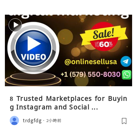
8 Trusted Marketplaces for Buyin
g Instagram and Social ...
trdgfdg
2小時前