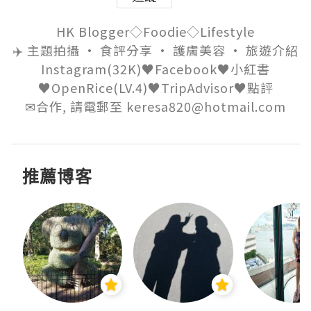
HK Blogger◇Foodie◇Lifestyle

✈️ 主題拍攝 • 食評分享 • 護膚美容 • 旅遊介紹

Instagram(32K)♥Facebook♥小紅書
♥OpenRice(LV.4)♥TripAdvisor♥點評

✉合作, 請電郵至 keresa820@hotmail.com
推薦博客