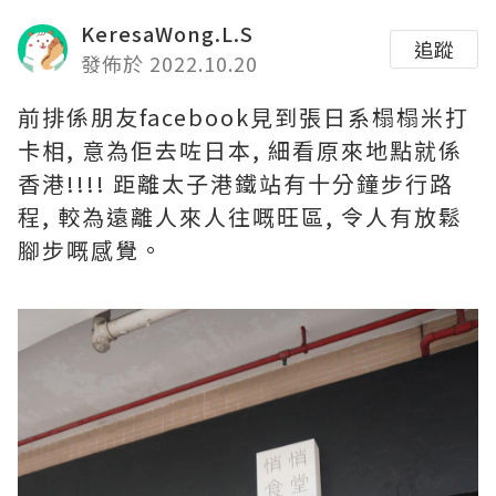
KeresaWong.L.S
追蹤
發佈於 2022.10.20
前排係朋友facebook見到張日系榻榻米打
卡相, 意為佢去咗日本, 細看原來地點就係
香港!!!! 距離太子港鐵站有十分鐘步行路
程, 較為遠離人來人往嘅旺區, 令人有放鬆
腳步嘅感覺。