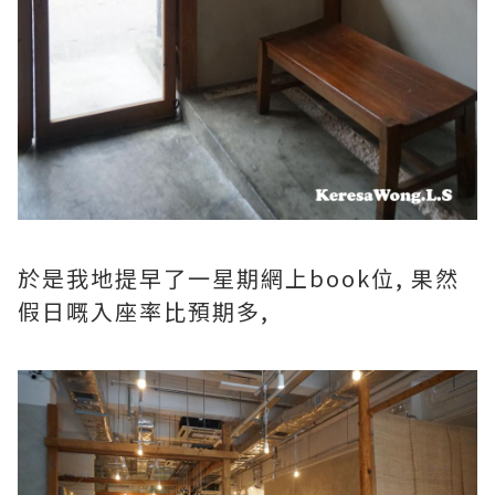
於是我地提早了一星期網上book位, 果然
假日嘅入座率比預期多,