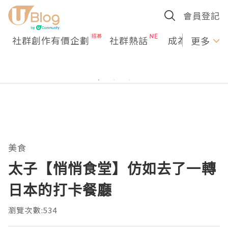
會員登記
社群創作有價企劃
社群熱話
成為U Creato
更多
美食
太子【悄悄食堂】仿如去了一轉
日本的打卡餐廳
瀏覽次數:534