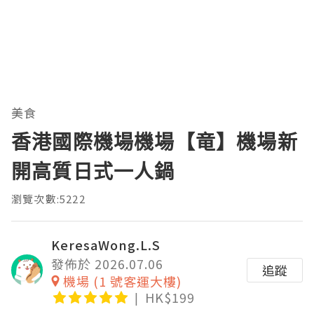
美食
香港國際機場機場【竜】機場新
開高質日式一人鍋
瀏覽次數:5222
KeresaWong.L.S
發佈於 2026.07.06
追蹤
機場 (1 號客運大樓)
HK$199