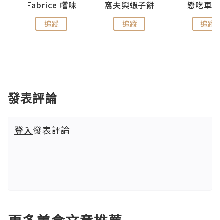
Fabrice 嚐味
窩夫與蝦子餅
戀吃車
追蹤
追蹤
追蹤
發表評論
登入
發表評論