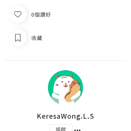
0個讚好
收藏
KeresaWong.L.S
追蹤