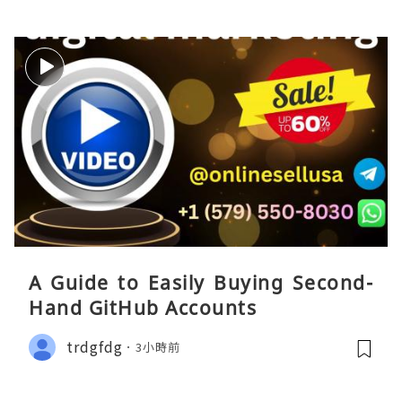
A Guide to Easily Buying Second-
Hand GitHub Accounts
trdgfdg
3小時前