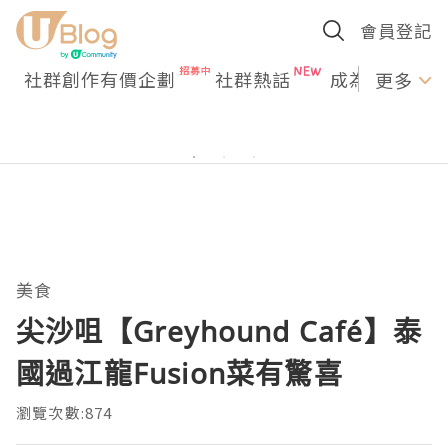
會員登記
社群創作有價企劃
社群熱話
成為U Creato
更多
美食
尖沙咀【Greyhound Café】泰
國過江龍Fusion菜有驚喜
瀏覽次數:874