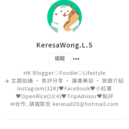
KeresaWong.L.S
追蹤
HK Blogger◇Foodie◇Lifestyle

✈️ 主題拍攝 • 食評分享 • 護膚美容 • 旅遊介紹

Instagram(32K)♥Facebook♥小紅書
♥OpenRice(LV.4)♥TripAdvisor♥點評

✉合作, 請電郵至 keresa820@hotmail.com