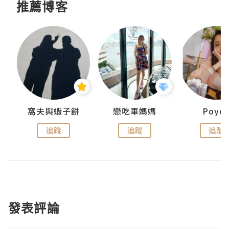
推薦博客
窩夫與蝦子餅
戀吃車媽媽
Poye
追蹤
追蹤
追蹤
發表評論