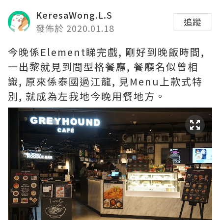
KeresaWong.L.S
追蹤
發佈於 2020.01.18
今晚係Element睇完戲, 剛好到晚飯時間,
一出黎就見到間型格餐廳, 餐廳名似曾相
識, 原來係泰國過江龍, 見Menu上款式特
別, 就成為左我地今晚用餐地方。