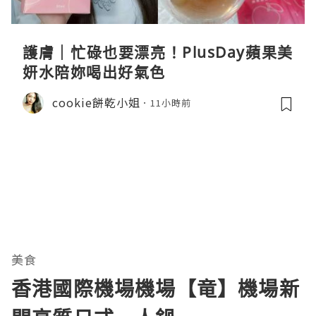
護膚｜忙碌也要漂亮！PlusDay蘋果美
妍水陪妳喝出好氣色
cookie餅乾小姐
11小時前
美食
香港國際機場機場【竜】機場新