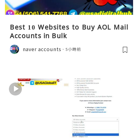
Best 10 Websites to Buy AOL Mail
Accounts in Bulk
naver accounts
5小時前