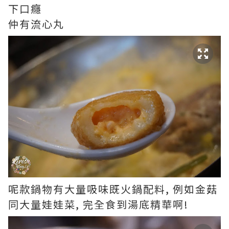
下口癮
仲有流心丸
呢款鍋物有大量吸味既火鍋配料, 例如金菇
同大量娃娃菜, 完全食到湯底精華啊!