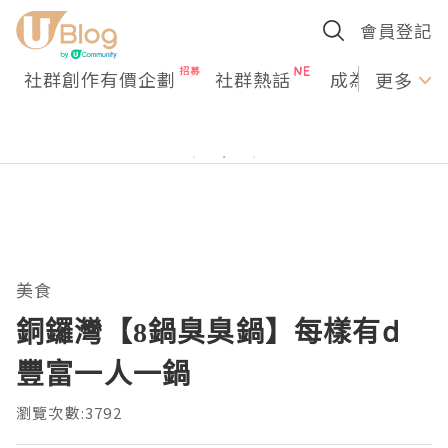
會員登記
社群創作有價企劃
社群熱話
成為U Creato
更多
美食
銅鑼灣【8鍋臭臭鍋】每樣有d
豐富一人一鍋
瀏覽次數:3792