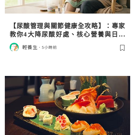
【尿酸管理與關節健康全攻略】：專家
教你4大降尿酸好處、核心營養與日常
飲食調理秘訣
輕養生
5小時前