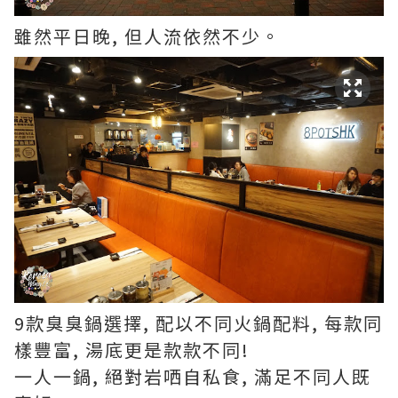
雖然平日晚, 但人流依然不少。
9款臭臭鍋選擇, 配以不同火鍋配料, 每款同
樣豐富, 湯底更是款款不同!
一人一鍋, 絕對岩哂自私食, 滿足不同人既