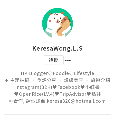
KeresaWong.L.S
追蹤
HK Blogger◇Foodie◇Lifestyle

✈️ 主題拍攝 • 食評分享 • 護膚美容 • 旅遊介紹

Instagram(32K)♥Facebook♥小紅書
♥OpenRice(LV.4)♥TripAdvisor♥點評

✉合作, 請電郵至 keresa820@hotmail.com