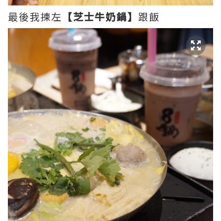
最後我揀左
【芝士牛奶鍋】
跟飯