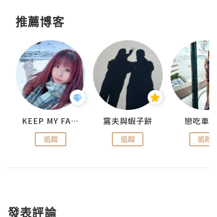
推薦博客
KEEP MY FAITH
窩夫與蝦子餅
戀吃車
追蹤
追蹤
追蹤
發表評論