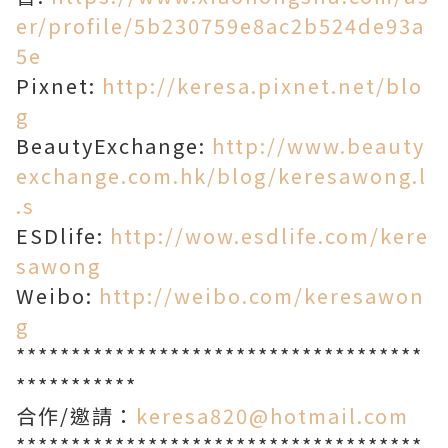
er/profile/5b230759e8ac2b524de93a
5e
Pixnet:
http://keresa.pixnet.net/blo
g
BeautyExchange:
http://www.beauty
exchange.com.hk/blog/keresawong.l
.s
ESDlife:
http://wow.esdlife.com/kere
sawong
Weibo:
http://weibo.com/keresawon
g
*************************************
***********
合作/邀請：
keresa820@hotmail.com
*************************************