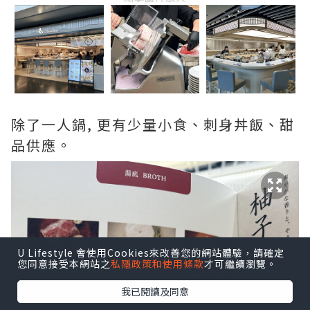
除了一人鍋, 更有少量小食、刺身丼飯、甜
品供應。
U Lifestyle 會使用Cookies來改善您的網站體驗，請確定
您同意接受本網站之
私隱政策和使用條款
才可繼續瀏覽。
我已閱讀及同意