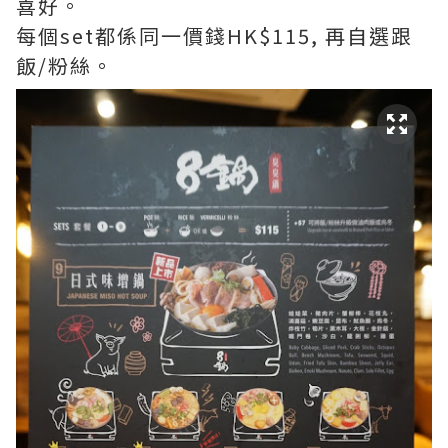
喜好。
每個set都係同一價錢HK$115, 再自選跟
飯/粉絲。