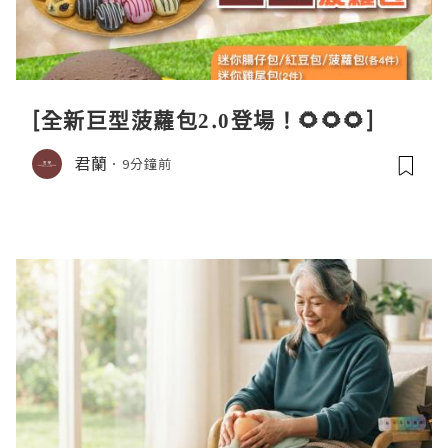
[全新巨型菠蘿包2.0登場！🌻🌻🌻]
君蘭
9分鐘前