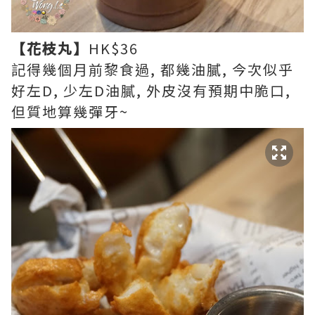
【花枝丸】
HK$36
記得幾個月前黎食過, 都幾油膩, 今次似乎
好左D, 少左D油膩, 外皮沒有預期中脆口,
但質地算幾彈牙~