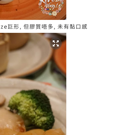
size巨形, 但膠質唔多, 未有黏口感