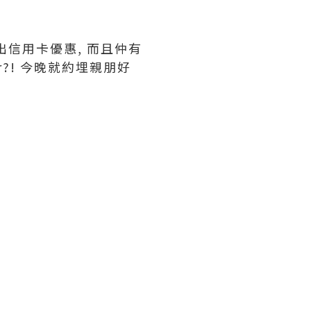
出信用卡優惠, 而且仲有
er?! 今晚就約埋親朋好