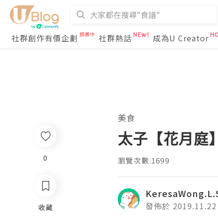
社群創作有價企劃
社群熱話
成為U Creator
美食
太子【花月庭】
0
瀏覽次數:1699
KeresaWong.L.
發佈於 2019.11.22
收藏