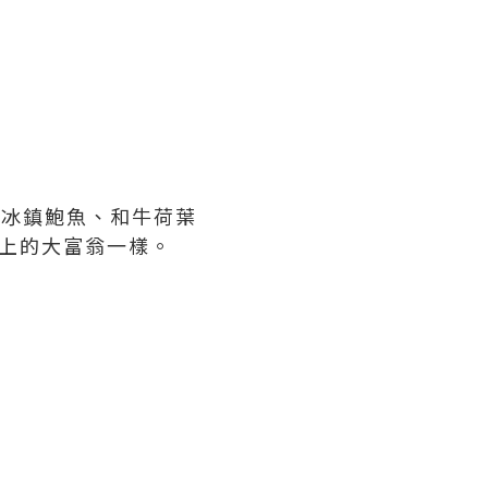
酒冰鎮鮑魚、和牛荷葉
盤上的大富翁一樣。