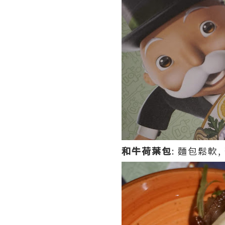
和牛荷葉包
: 麵包鬆軟,