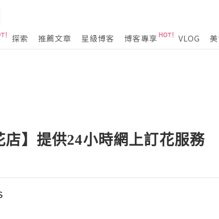
探索
推薦文章
星級博客
博客專享
VLOG
美
花店】提供24小時網上訂花服務
S