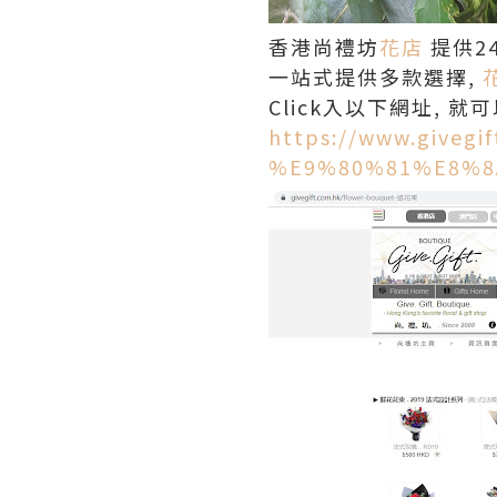
香港尚禮坊
花店
提供2
一站式提供多款選擇,
Click入以下網址, 
https://www.givegi
%E9%80%81%E8%8