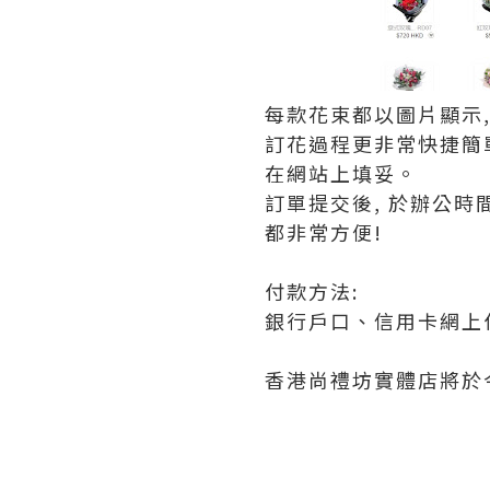
每款花束都以圖片顯示,
訂花過程更非常快捷簡單
在網站上填妥。
訂單提交後, 於辦公時間內
都非常方便!
付款方法:
銀行戶口、信用卡網上
香港尚禮坊實體店將於今年