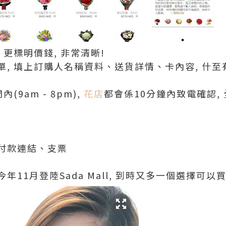
 更標明價錢, 非常清晰!
, 填上訂購人名稱資料、送貨詳情、卡內容, 什至
(9am - 8pm),
花店
都會係10分鐘內致電確認, 
付款連結、支票
11月登陸Sada Mall, 到時又多一個選擇可以買