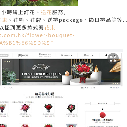
4小時網上訂花、
送花
服務,
花束
、花籃、花牌、送禮package、節日禮品等等..
就可以搵到更多款式既
花束
ft.com.hk/flower-bouquet-
A%B1%E6%9D%9F