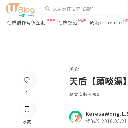
社群創作有價企劃
社群熱話
成為U Creator
美食
天后【頭啖湯
0
瀏覽次數:4900
KeresaWong.L.
發佈於 2018.05.21
收藏