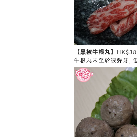
【黑椒牛根丸】
HK$38
牛根丸未至於很彈牙, 