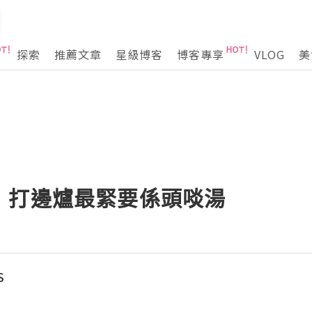
探索
推薦文章
星級博客
博客專享
VLOG
美
】打邊爐最緊要係頭啖湯
S