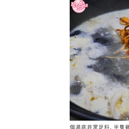
個湯底非常足料, 半隻