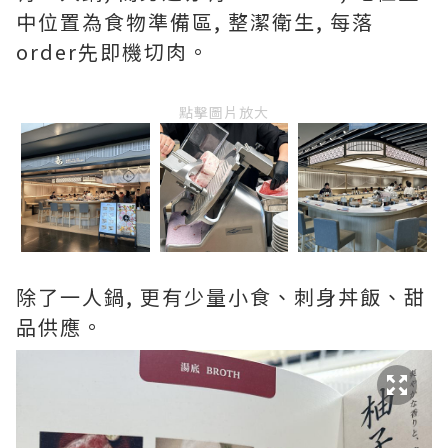
中位置為食物準備區, 整潔衛生, 每落
order先即機切肉。
點擊圖片放大
除了一人鍋, 更有少量小食、刺身丼飯、甜
品供應。