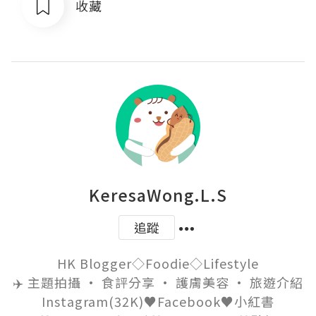
收藏
KeresaWong.L.S
追蹤
HK Blogger◇Foodie◇Lifestyle

✈️ 主題拍攝 • 食評分享 • 護膚美容 • 旅遊介紹

Instagram(32K)♥Facebook♥小紅書