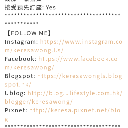
接受預先訂座: Yes
*************************************
***********
【FOLLOW ME】
Instagram:
https://www.instagram.co
m/keresawong.l.s/
Facebook:
https://www.facebook.co
m/keresawong/
Blogspot:
https://keresawongls.blog
spot.hk/
Ublog:
http://blog.ulifestyle.com.hk/
blogger/keresawong/
Pixnet:
http://keresa.pixnet.net/blo
g
*************************************