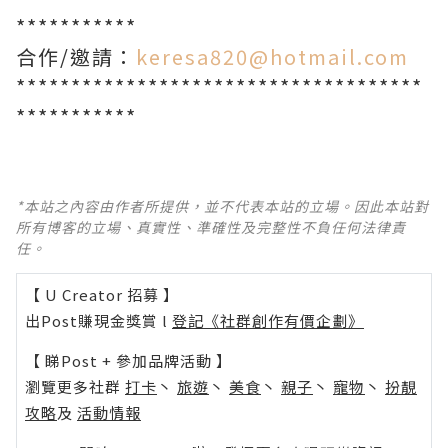
***********
合作/邀請：
keresa820@hotmail.com
*************************************
***********
*本站之內容由作者所提供，並不代表本站的立場。因此本站對
所有博客的立場、真實性、準確性及完整性不負任何法律責
任。
【 U Creator 招募 】
出Post賺現金獎賞 l
登記《社群創作有價企劃》
【 睇Post + 參加品牌活動 】
瀏覽更多社群
打卡
丶
旅遊
丶
美食
丶
親子
丶
寵物
丶
扮靚
攻略
及
活動情報