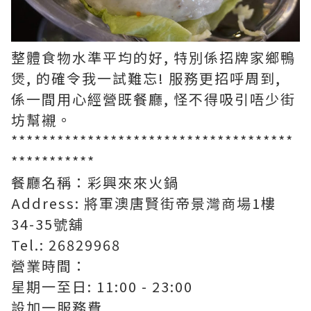
整體食物水準平均的好, 特別係招牌家鄉鴨
煲, 的確令我一試難忘! 服務更招呼周到,
係一間用心經營既餐廳, 怪不得吸引唔少街
坊幫襯。
*************************************
***********
餐廳名稱：彩興來來火鍋
Address: 將軍澳唐賢街帝景灣商場1樓
34-35號舖
Tel.: 26829968
營業時間：
星期一至日: 11:00 - 23:00
設加一服務費