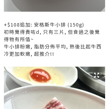
+$108追加: 安格斯牛小排 (150g)
初時覺得貴咗d, 只有三片, 但食過之後覺
得物有所值~
牛小排粉嫩, 脂肪分佈平均, 熟後比起牛西
冷更加軟嫩, 超推介!!