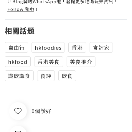
U Blog開咗WhatsApp啦！發掘更多吃喝玩樂資訊！
Follow 我哋
！
相關話題
自由行
hkfoodies
香港
食評家
hkfood
香港美食
美食推介
識飲識食
食評
飲食
0個讚好