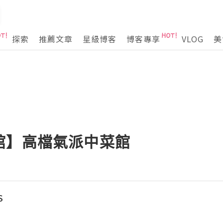
探索
推薦文章
星級博客
博客專享
VLOG
美
館】高檔氣派中菜館
S