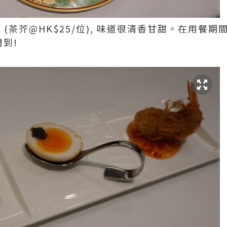
 (茶芥@HK$25/位), 味道很清香甘甜。在用餐期
周到!