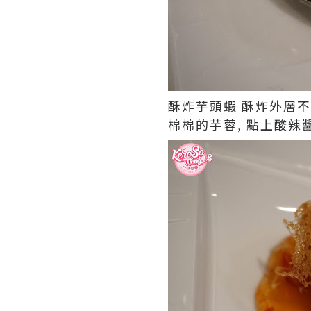
酥炸芋頭蝦 酥炸外層不
棉棉的芋蓉, 點上酸辣