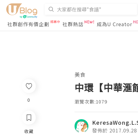
社群創作有價企劃
社群熱話
成為U Creator
美食
中環【中華滙
0
瀏覽次數:1079
KeresaWong.L.
發佈於 2017.09.28
收藏