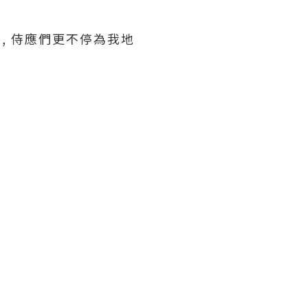
間, 侍應們更不停為我地