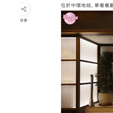
位於中環地段, 單看
分享