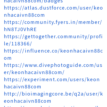
hacaivn88com/badges
https://atlas.dustforce.com/user/keo
nhacaivn88com
https://community.fyers.in/member/
hN8TJ0VhRE
https://gettogether.community/profi
le/118366/
https://influence.co/keonhacaivn88c
om
https://www.divephotoguide.com/us
er/keonhacaivn88com/
https://experiment.com/users/keon
hacaivn88com
http://bioimagingcore.be/q2a/user/k
eonhacaivn88com