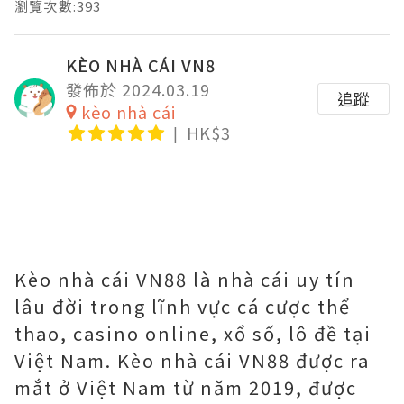
瀏覽次數:393
KÈO NHÀ CÁI VN8
發佈於 2024.03.19
追蹤
kèo nhà cái
HK$3
Kèo nhà cái VN88 là nhà cái uy tín
lâu đời trong lĩnh vực cá cược thể
thao, casino online, xổ số, lô đề tại
Việt Nam. Kèo nhà cái VN88 được ra
mắt ở Việt Nam từ năm 2019, được