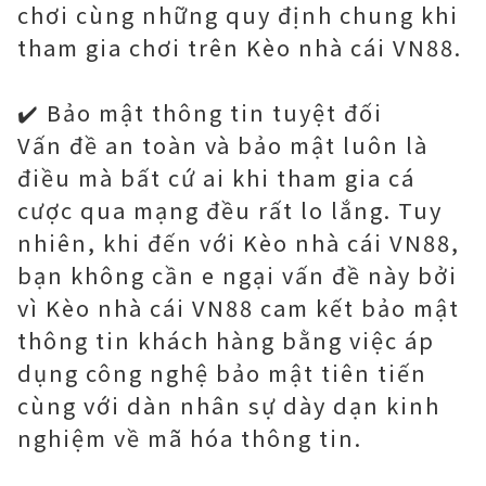
chơi cùng những quy định chung khi
tham gia chơi trên Kèo nhà cái VN88.
✔️ Bảo mật thông tin tuyệt đối
Vấn đề an toàn và bảo mật luôn là
điều mà bất cứ ai khi tham gia cá
cược qua mạng đều rất lo lắng. Tuy
nhiên, khi đến với Kèo nhà cái VN88,
bạn không cần e ngại vấn đề này bởi
vì Kèo nhà cái VN88 cam kết bảo mật
thông tin khách hàng bằng việc áp
dụng công nghệ bảo mật tiên tiến
cùng với dàn nhân sự dày dạn kinh
nghiệm về mã hóa thông tin.