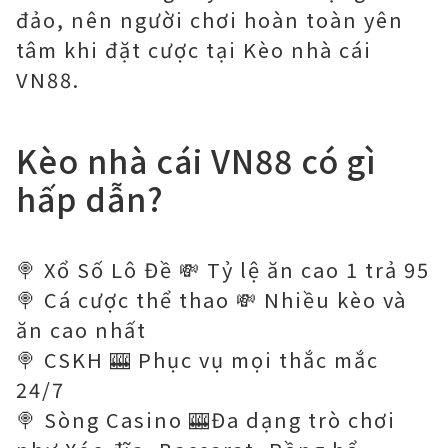
đảo, nên người chơi hoàn toàn yên
tâm khi đặt cược tại Kèo nhà cái
VN88.
Kèo nhà cái VN88 có gì
hấp dẫn?
🍭 Xổ Số Lô Đề 💸 Tỷ lệ ăn cao 1 trả 95
🍭 Cá cược thể thao 💸 Nhiều kèo và
ăn cao nhất
🍭 CSKH 🎰 Phục vụ mọi thắc mắc
24/7
🍭 Sòng Casino 🎰Đa dạng trò chơi