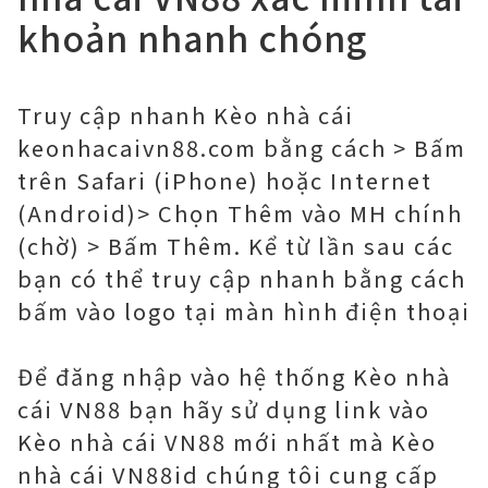
khoản nhanh chóng
Truy cập nhanh Kèo nhà cái
keonhacaivn88.com bằng cách > Bấm
trên Safari (iPhone) hoặc Internet
(Android)> Chọn Thêm vào MH chính
(chờ) > Bấm Thêm. Kể từ lần sau các
bạn có thể truy cập nhanh bằng cách
bấm vào logo tại màn hình điện thoại
Để đăng nhập vào hệ thống Kèo nhà
cái VN88 bạn hãy sử dụng link vào
Kèo nhà cái VN88 mới nhất mà Kèo
nhà cái VN88id chúng tôi cung cấp