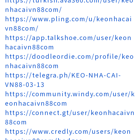
nhacaivn88com/
https://www.pling.com/u/keonhacai
vn88com/
https://app.talkshoe.com/user/keon
hacaivn88com
https://doodleordie.com/profile/keo
nhacaivn88com
https://telegra.ph/KEO-NHA-CAI-
VN88-03-13
https://community.windy.com/user/k
eonhacaivn88com
https://connect.gt/user/keonhacaivn
88com
https://www.credly.com/users/keon