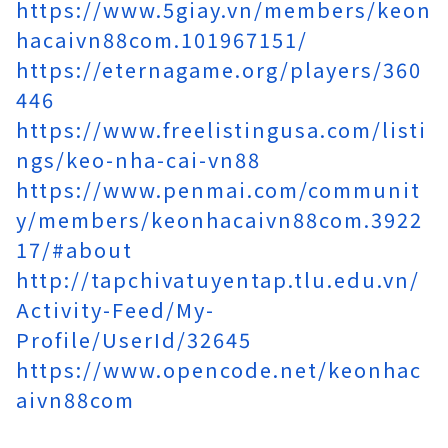
https://www.5giay.vn/members/keon
hacaivn88com.101967151/
https://eternagame.org/players/360
446
https://www.freelistingusa.com/listi
ngs/keo-nha-cai-vn88
https://www.penmai.com/communit
y/members/keonhacaivn88com.3922
17/#about
http://tapchivatuyentap.tlu.edu.vn/
Activity-Feed/My-
Profile/UserId/32645
https://www.opencode.net/keonhac
aivn88com