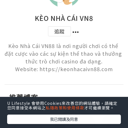
KÈO NHÀ CÁI VN8
追蹤
Kèo Nhà Cái VN88 là nơi người chơi có thể 
đặt cược vào các sự kiện thể thao và thưởng 
thức trò chơi casino đa dạng.

Website: https://keonhacaivn88.com
推薦博客
U Lifestyle 會使用Cookies來改善您的網站體驗，請確定
您同意接受本網站之
私隱政策和使用條款
才可繼續瀏覽。
我已閱讀及同意