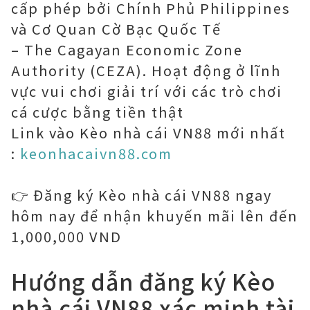
cấp phép bởi Chính Phủ Philippines
và Cơ Quan Cờ Bạc Quốc Tế
– The Cagayan Economic Zone
Authority (CEZA). Hoạt động ở lĩnh
vực vui chơi giải trí với các trò chơi
cá cược bằng tiền thật
Link vào Kèo nhà cái VN88 mới nhất
:
keonhacaivn88.com
👉 Đăng ký Kèo nhà cái VN88 ngay
hôm nay để nhận khuyến mãi lên đến
1,000,000 VND
Hướng dẫn đăng ký Kèo
nhà cái VN88 xác minh tài