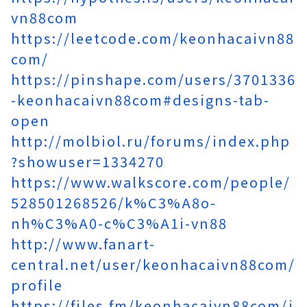
vn88com
https://leetcode.com/keonhacaivn88
com/
https://pinshape.com/users/3701336
-keonhacaivn88com#designs-tab-
open
http://molbiol.ru/forums/index.php
?showuser=1334270
https://www.walkscore.com/people/
528501268526/k%C3%A8o-
nh%C3%A0-c%C3%A1i-vn88
http://www.fanart-
central.net/user/keonhacaivn88com/
profile
https://files.fm/keonhacaivn88com/i