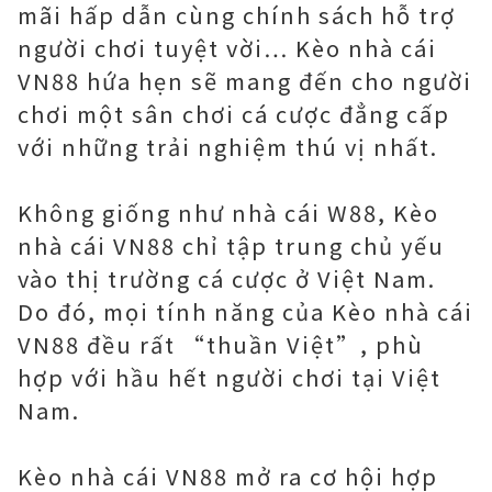
mãi hấp dẫn cùng chính sách hỗ trợ
người chơi tuyệt vời… Kèo nhà cái
VN88 hứa hẹn sẽ mang đến cho người
chơi một sân chơi cá cược đẳng cấp
với những trải nghiệm thú vị nhất.
Không giống như nhà cái W88, Kèo
nhà cái VN88 chỉ tập trung chủ yếu
vào thị trường cá cược ở Việt Nam.
Do đó, mọi tính năng của Kèo nhà cái
VN88 đều rất “thuần Việt”, phù
hợp với hầu hết người chơi tại Việt
Nam.
Kèo nhà cái VN88 mở ra cơ hội hợp