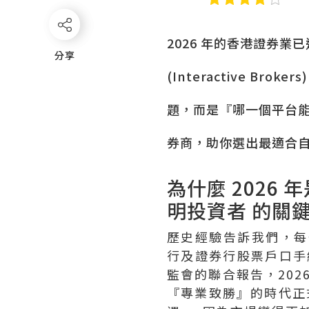
2026 年的香港證券業
分享
分享
(Interactive 
題，而是『哪一個平台能
券商，助你選出最適合
為什麼 2026
明投資者 的關
歷史經驗告訴我們，每一
行及證券行股票戶口手
監會的聯合報告，20
『專業致勝』的時代正