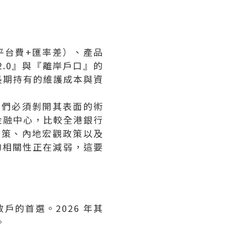
平台費+匯率差）、產品
2.0』與『離岸戶口』的
長期持有的維護成本與資
我們必須剝開其表面的術
金融中心，比較全港銀行
決策、內地宏觀政策以及
的相關性正在減弱，這要
戶的首選。2026 年其
。