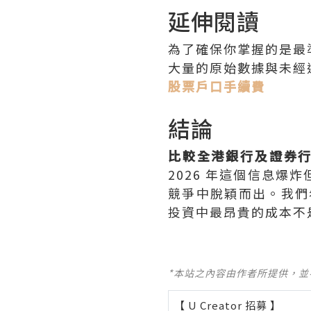
延伸閱讀
為了確保你掌握的是最
大量的原始數據與未經
股票戶口手續費
結論
比較全港銀行及證券
2026 年這個信息
競爭中脫穎而出。我們希
投資中最昂貴的成本不
*本站之內容由作者所提供，
【 U Creator 招募 】