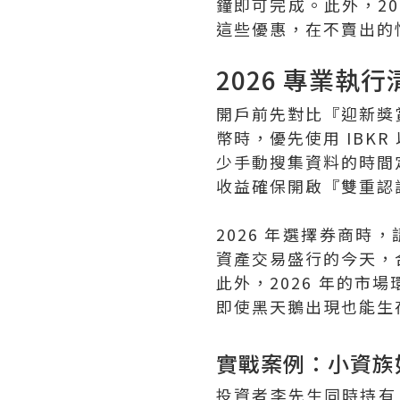
鐘即可完成。此外，2
這些優惠，在不賣出的
2026 專業執行清單
開戶前先對比『迎新獎賞
幣時，優先使用 IBK
少手動搜集資料的時間
收益確保開啟『雙重認證
2026 年選擇券商時，
資產交易盛行的今天，
此外，2026 年的
即使黑天鵝出現也能生
實戰案例：小資族
投資者李先生同時持有 