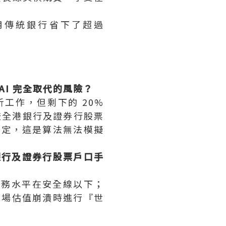
用傳統銀行省下了超過
I 完全取代的風險？
析工作，但剩下的 20%
較全港銀行及證券行股票
綁定，這是算法無法模擬
港銀行及證券行股票戶口手
債務水平在安全線以下；
在市場估值崩潰時進行『世