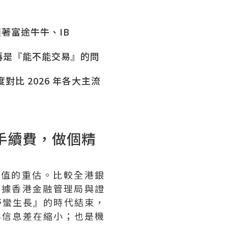
隨著富途牛牛、IB
的不再是『能不能交易』的問
比 2026 年各大主流
口手續費，做個精
產價值的重估。比較全港銀
根據香港金融管理局與證
野蠻生長』的時代結束，
為信息差在縮小；也是機