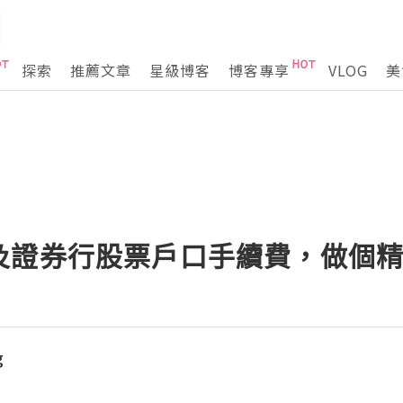
探索
推薦文章
星級博客
博客專享
VLOG
美
及證券行股票戶口手續費，做個
g