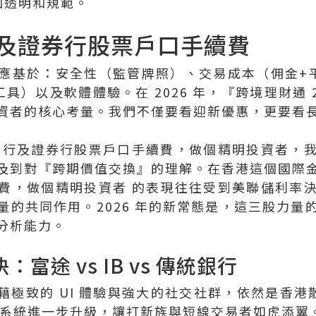
加透明和規範。
及證券行股票戶口手續費
應基於：安全性（監管牌照）、交易成本（佣金+
具）以及軟體體驗。在 2026 年，『跨境理財通 
資者的核心考量。我們不僅要看迎新優惠，更要看
銀行及證券行股票戶口手續費，做個精明投資者，
及到對『跨期價值交換』的理解。在香港這個國際
費，做個精明投資者 的表現往往受到美聯儲利率
量的共同作用。2026 年的新常態是，這三股力量
分析能力。
：富途 vs IB vs 傳統銀行
藉極致的 UI 體驗與強大的社交社群，依然是香港散
交易系統進一步升級，讓打新族與短線交易者如虎添翼