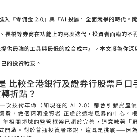
已進入『零佣金 2.0』與『AI 投顧』全面競爭的時代。
Brokers)、長橋等券商在功能上的高度迭代，投資者面臨
提供最強的工具與最低的綜合成本』。本文將為你深度對
自己的投資戰友。
 年是 比較全港銀行及證券行股票戶
鍵轉折點？
次技術革命（如現在的 AI 2.0）都會引發資
續費，做個精明投資者 正處於這場風暴的中心。
26 年相關領域的監管框架已趨於完善，這意味著『
式開啟。對於普通投資者來說，這既是挑戰——因