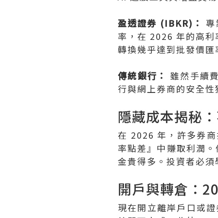
盈透證券 (IBKR)：
專
率，在 2026 年的
轉換幾乎達到批發價匯
傳統銀行：
雖然手續費
行與網上券商的安全性
隱藏成本揭秘：
在 2026 年，許多
率點差』中賺取利潤。
金貴得多。投資者必須
開戶與轉倉：20
現在開立離岸戶口或證券