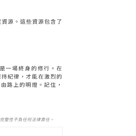
度資源。這些資源包含了
是一場終身的修行。在
保持紀律，才能在激烈的
務自由路上的明燈。記住，
及完整性不負任何法律責任。