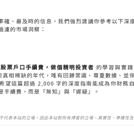
準確、最及時的信息，我們強烈建議你參考以下深
過濾的市場洞察：
行股票戶口手續費，做個精明投資者
的學習與實踐
爆炸但真相稀缺的年代，唯有回歸常識、尊重數據、並
望這篇超過 2,000 字的深度指南能成為你財
是手續費，而是『無知』與『遲疑』。
並不代表本站的立場。因此本站對所有博客的立場、真實性、準確性