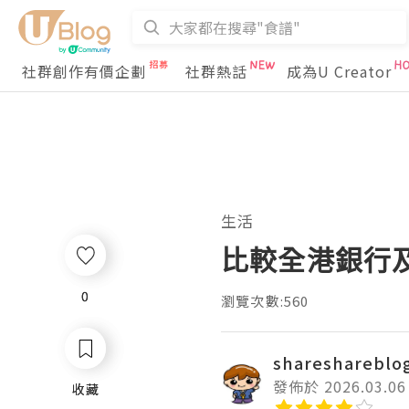
社群創作有價企劃
社群熱話
成為U Creator
生活
比較全港銀行
0
0
瀏覽次數:560
shareshareblo
發佈於 2026.03.06
收藏
收藏