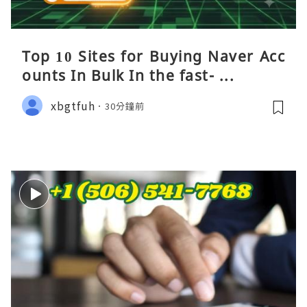
Top 10 Sites for Buying Naver Acc
ounts In Bulk In the fast- ...
xbgtfuh
30分鐘前