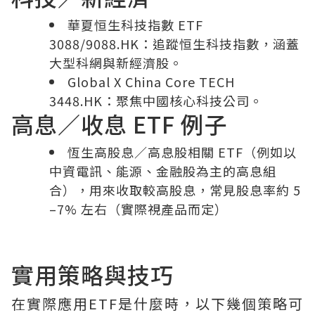
華夏恒生科技指數 ETF
3088/9088.HK：追蹤恒生科技指數，涵蓋
大型科網與新經濟股。
Global X China Core TECH
3448.HK：聚焦中國核心科技公司。
高息／收息 ETF 例子
恆生高股息／高息股相關 ETF（例如以
中資電訊、能源、金融股為主的高息組
合），用來收取較高股息，常見股息率約 5
–7% 左右（實際視產品而定）
實用策略與技巧
在實際應用ETF是什麼時，以下幾個策略可