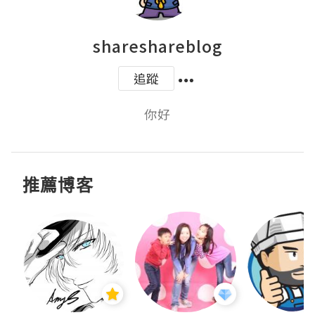
shareshareblog
追蹤
你好
推薦博客