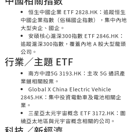
中國相關指數
恒生中國企業 ETF 2828.HK：追蹤恒生
中國企業指數（俗稱國企指數），集中內地
大型央企、國企。
安碩核心滬深300指數 ETF 2846.HK：
追蹤滬深300指數，覆蓋內地 A 股大型龍頭
公司。
行業／主題 ETF
南方中證5G 3193.HK：主攻 5G 通訊產
業鏈相關股票。
Global X China Electric Vehicle
2845.HK：集中投資電動車及電池相關企
業。
三星亞太元宇宙概念 ETF 3172.HK：圍
繞亞太地區與元宇宙概念相關的公司。
科技／新經濟