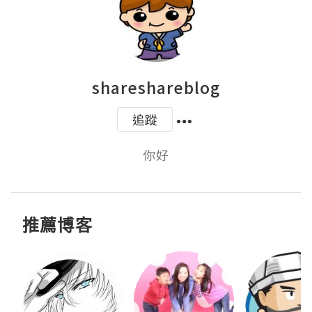
shareshareblog
追蹤
你好
推薦博客