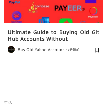
Ultimate Guide to Buying Old Git
Hub Accounts Without
Buy Old Yahoo Accoun
47分鐘前
生活