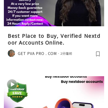
Best Place to Buy, Verified Nextd
oor Accounts Online.
GET PVA PRO . COM
2分鐘前