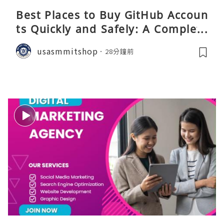
Best Places to Buy GitHub Accoun
ts Quickly and Safely: A Complete
Guide
usasmmitshop
28分鐘前