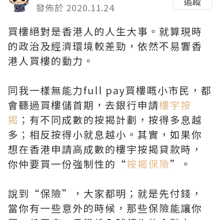
追蹤
發佈於 2020.11.24
買樓絕對是香港人的人生大事。就算現時
的政治及經濟環境較差勁，依然不易響香
港人買樓的動力。
同我一樣無能力full pay買樓嘅小市民，都
會聽過買樓儲首期，去銀行申請
樓宇按
揭
；有不同成數的按揭計劃，按得多息越
多；相反按得小就息越小。其實，如果你
想在香港申請高成數的樓宇按揭貸款時，
你仲要買一份強制性的“
按揭保險
”。
說到“保險”，大家都明；就是先付錢，
當你有一些意外的時候，那些保險能讓你