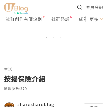
會員登記
社群創作有價企劃
社群熱話
成為U Creato
更多
生活
按揭保險介紹
瀏覽次數:379
shareshareblog