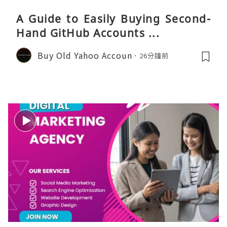
A Guide to Easily Buying Second-
Hand GitHub Accounts ...
Buy Old Yahoo Accoun
26分鐘前