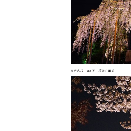
東寺名桜一本: 不二桜就在眼前