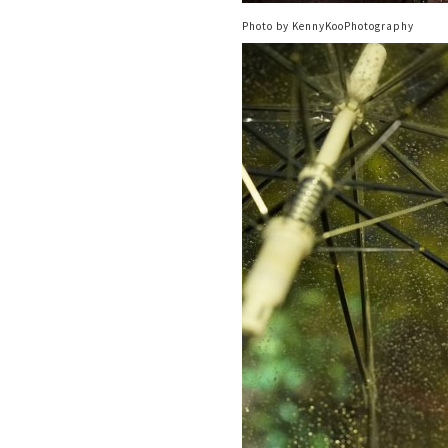
Photo by KennyKooPhotography