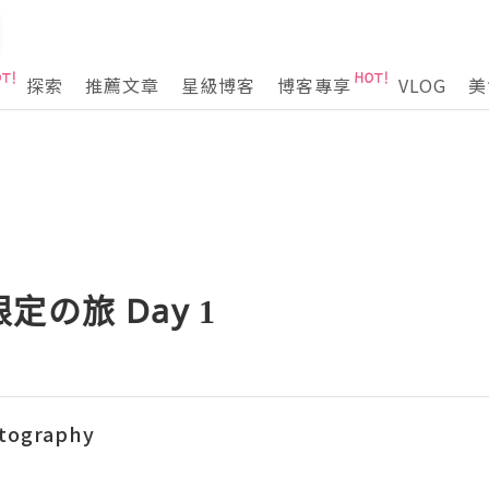
探索
推薦文章
星級博客
博客專享
VLOG
美
の旅 Day 1
tography