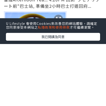
ート前"巴士站, 準備坐2小時巴士打道回府...
U Lifestyle 會使用Cookies來改善您的網站體驗，請確定
您同意接受本網站之
私隱政策和使用條款
才可繼續瀏覽。
我已閱讀及同意