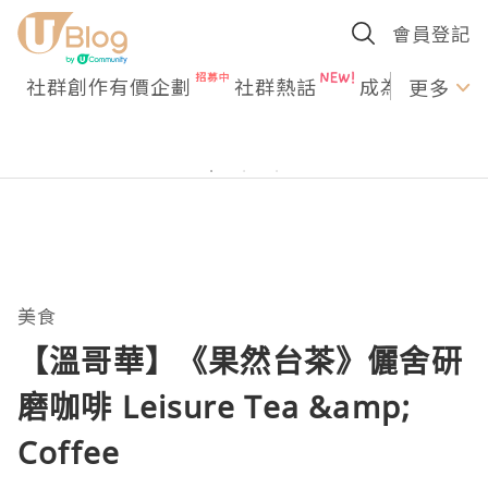
會員登記
社群創作有價企劃
社群熱話
成為U Creato
更多
美食
【溫哥華】《果然台茶》儷舍研
磨咖啡 Leisure Tea &amp;
Coffee