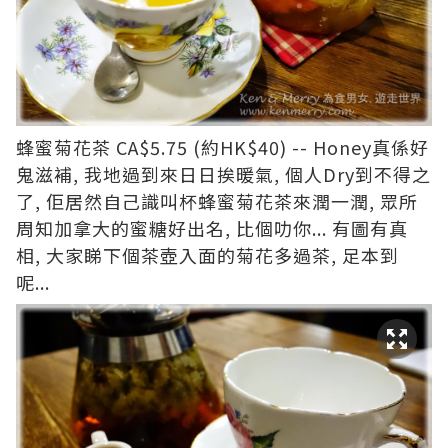
蜂蜜菊花茶 CA$5.75 (約HK$40) -- Honey真係好
鬼滋補, 我地過到來日日挨暖氣, 個人Dry到不得之
了, 佢居然自己識叫杯蜂蜜菊花茶來潤一潤, 眾所
周知加拿大的蜜糖好出名, 比個叻你... 有圖有真
相, 大家睇下個茶壺入面的菊花多過茶, 足本到
呢...