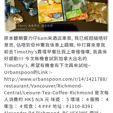
原本聽朝要力仔6am來酒店車我, 我已經超級唔好
意思, 估唔到佢仲驚我係車上餓親, 仲打算來車我
前去Timothy's賣埋早餐比我上車慢慢嘆, 我真係
好感動!!! 今次無機會試到加拿大出名的
Timothy's, 希望有機會有下次再來試啦~
Urbanspoon的Link :-
http://www.urbanspoon.com/r/14/1421788/
restaurant/Vancouver/Richmond-
Central/Leisure-Tea-Coffee-Richmond
是次每
人消費約 HK$ N/A 元 味道： 5 環境： 4 服務： 4
衛生： 4 抵食：4 ### 地址 : #1110-8391
Alexandra Rd Richmond, BC V6X3W5 電話 :