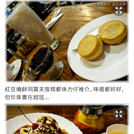
紅豆燒餅同窩夫雪糕都係力仔推介, 味道都好好,
但珍珠實在超班...