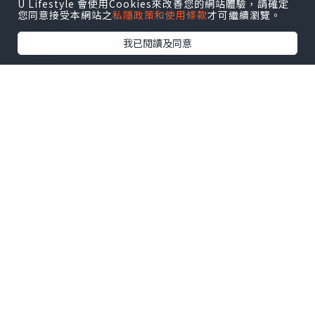
U Lifestyle 會使用Cookies來改善您的網站體驗，請確定
您同意接受本網站之
私隱政策和使用條款
才可繼續瀏覽。
我已閱讀及同意