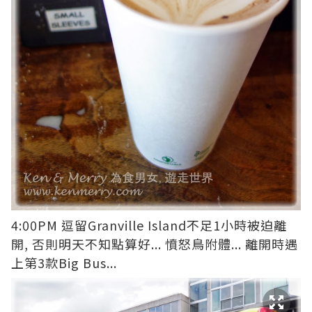
4:00PM 逗留Granville Island不足1小時被迫離
開, 否則明天不知點算好... 憤怒鳥附體... 離開時遇
上第3款Big Bus...