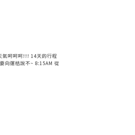
. 今天天氣呵呵呵!!! 14天的行程
 要向運桔說不~
8:15AM 從