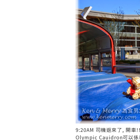
9:20AM 司機返來了, 開
Olympic Cauidro