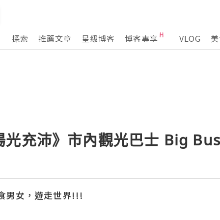
探索
推薦文章
星級博客
博客專享
VLOG
美
光充沛》市內觀光巴士 Big Bu
 為食男女，遊走世界!!!