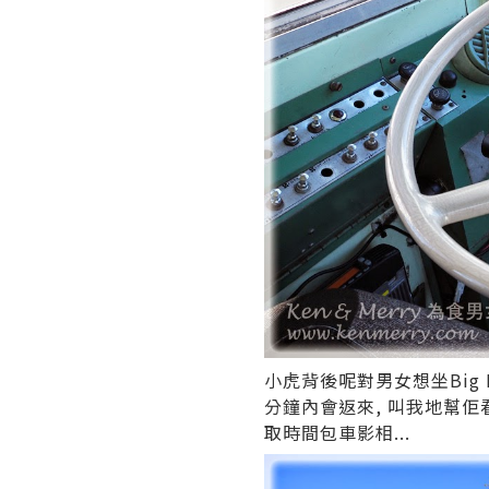
小虎背後呢對男女想坐Big 
分鐘內會返來, 叫我地幫佢看住
取時間包車影相...