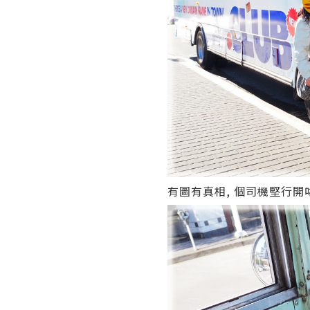
有圖有真相, 個司機堅行開咗.