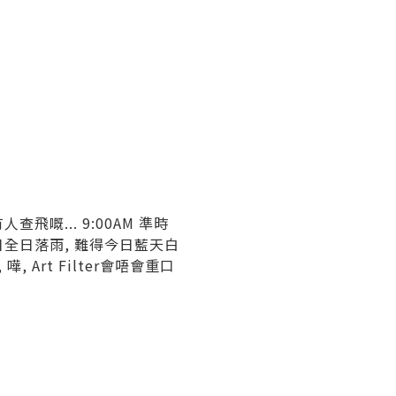
飛嘅... 9:00AM 準時
. 尋日全日落雨, 難得今日藍天白
, Art Filter會唔會重口