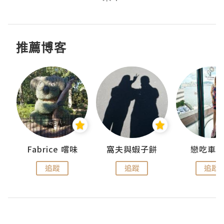
推薦博客
Fabrice 嚐味
窩夫與蝦子餅
戀吃車
追蹤
追蹤
追蹤