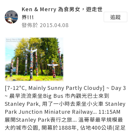
Ken & Merry 為食男女，遊走世
界!!!
追蹤
發佈於 2015.04.08
[7-12°C, Mainly Sunny Partly Cloudy] ~ Day 3
~ 晨早流流乘坐
Big Bus 市內觀光巴士
來到
Stanley Park, 用了一小時去乘坐
小火車 Stanley
Park Junction Miniature Railway
... 11:15AM
展開Stanley Park喪行之旅... 溫哥華最早規模最
大的城市公園, 開幕於1888年, 佔地400公頃(足足