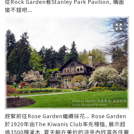
從Rock Garden看Stanley Park Pavilion, 構圖
蠻不錯吧...
趕緊前往Rose Garden繼續採花... Rose Garden
於1920年由The Kiwanis Club率先種植, 展示超
過3500種灌木, 夏天躲在美妙的涼亭內欣賞各佳麗