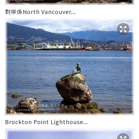
對岸係North Vancouver...
Brockton Point Lighthouse...