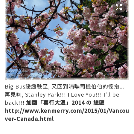
Big Bus緩緩駛至, 又回到喃嘸司機伯伯的懷抱...
再見喇, Stanley Park!!! I Love You!!! I'll be
back!!!
加國「喜行大溫」2014 の 總匯
http://www.kenmerry.com/2015/01/Vancou
ver-Canada.html