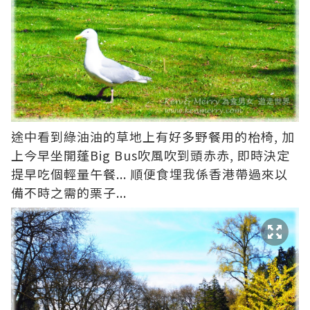
途中看到綠油油的草地上有好多野餐用的枱椅, 加
上今早坐開蓬Big Bus吹風吹到頭赤赤, 即時決定
提早吃個輕量午餐... 順便食埋我係香港帶過來以
備不時之需的栗子...