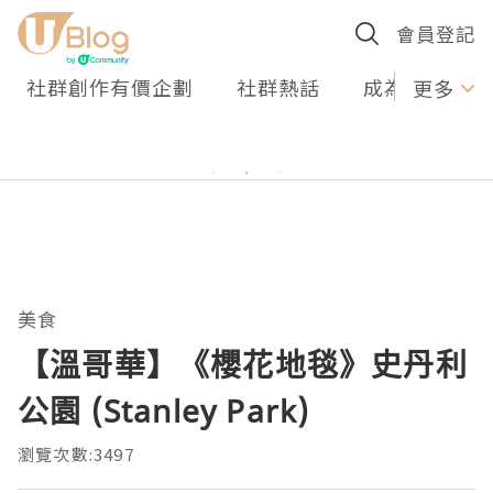
會員登記
社群創作有價企劃
社群熱話
成為U Creato
更多
美食
【溫哥華】《櫻花地毯》史丹利
公園 (Stanley Park)
瀏覽次數:3497