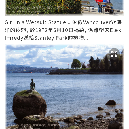
Girl in a Wetsuit Statue... 象徵Vancouver對海
洋的依賴, 於1972年6月10日揭幕, 係雕塑家Elek
Imredy送給Stanley Park的禮物...