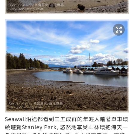
Seawall沿途都看到三五成群的年輕人踏著單車環
繞遊覽Stanley Park, 悠然地享受山林環抱海天一