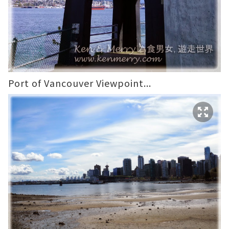
Port of Vancouver Viewpoint...