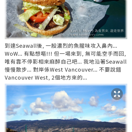
到達Seawall後, 一股濃烈的魚腥味攻入鼻內...
WoW... 有點想嘔!!! 但一場來到, 無可能空手而回,
唯有靠不停影相來麻醉自己吧... 我地沿著Seawall
慢慢散步... 對岸係West Vancouver... 不要說錯
Vancouver West, 2個地方來的...