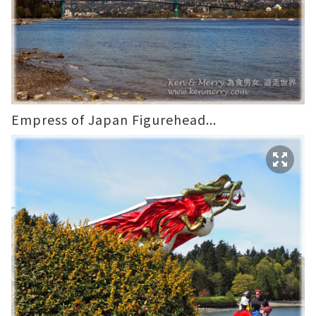
Empress of Japan Figurehead...