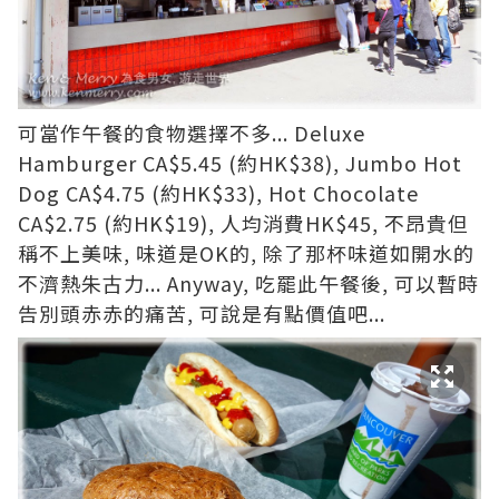
可當作午餐的食物選擇不多... Deluxe
Hamburger CA$5.45 (約HK$38), Jumbo Hot
Dog CA$4.75 (約HK$33), Hot Chocolate
CA$2.75 (約HK$19), 人均消費HK$45, 不昂貴但
稱不上美味, 味道是OK的, 除了那杯味道如開水的
不濟熱朱古力... Anyway, 吃罷此午餐後, 可以暫時
告別頭赤赤的痛苦, 可說是有點價值吧...