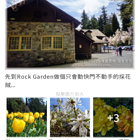
先到Rock Garden做個只會動快門不動手的採花
賊...
點擊圖片放大
+3