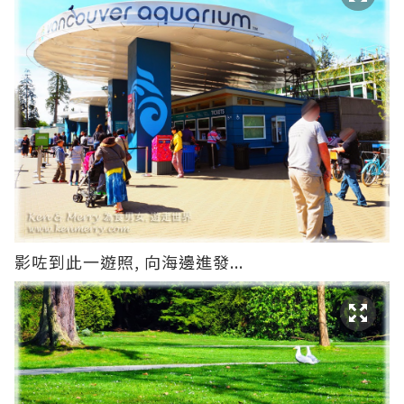
影咗到此一遊照, 向海邊進發...