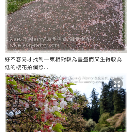
好不容易才找到一束相對較為豐盛而又生得較為
低的櫻花拍個照...