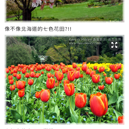
像不像北海道的七色花田?!!