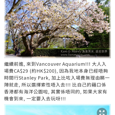
繼續前進, 來到Vancouver Aquarium!!! 大人入
場費CA$29 (約HK$200), 因為我地本身已經唔夠
時間行Stanley Park, 加上比咗入場費無理由睇一
陣就走, 所以選擇索性唔入去!!! 比自己的藉口係
香港都有海洋公園啦, 其實係唔同的, 如果大家有
機會到來, 一定要入去玩呀!!!