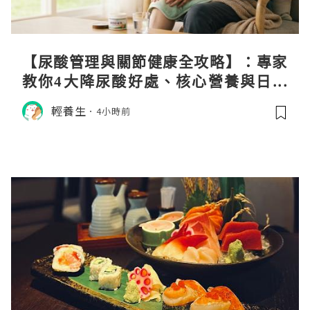
【尿酸管理與關節健康全攻略】：專家
教你4大降尿酸好處、核心營養與日常
飲食調理秘訣
輕養生
4小時前