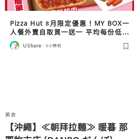
Pizza Hut 8月限定優惠！MY BOX一
人餐外賣自取買一送一 平均每份低至
$31
UShare
5小時前
美食
【沖繩】≪朝拜拉麵≫ 暖暮 那