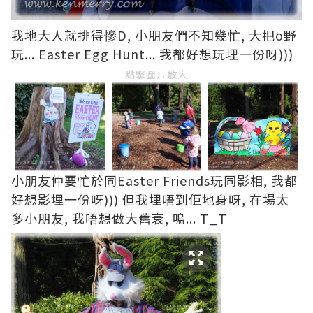
我地大人就排得慘D, 小朋友們不知幾忙, 大把o野
玩... Easter Egg Hunt... 我都好想玩埋一份呀)))
點擊圖片放大
小朋友仲要忙於同Easter Friends玩同影相, 我都
好想影埋一份呀))) 但我埋唔到佢地身呀, 在場太
多小朋友, 我唔想做大舊衰, 嗚... T_T