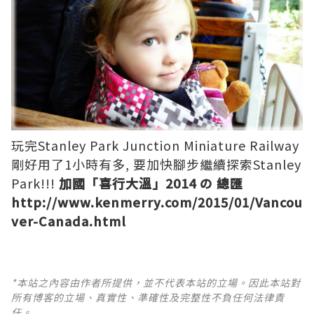
玩完Stanley Park Junction Miniature Railway
剛好用了1小時有多, 要加快腳步繼續探索Stanley
Park!!!
加國「喜行大溫」2014 の 總匯
http://www.kenmerry.com/2015/01/Vancou
ver-Canada.html
*本站之內容由作者所提供，並不代表本站的立場。因此本站對
所有博客的立場、真實性、準確性及完整性不負任何法律責
任。