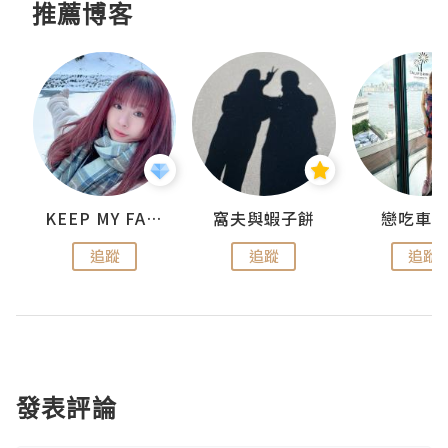
推薦博客
KEEP MY FAITH
窩夫與蝦子餅
戀吃車
追蹤
追蹤
追蹤
發表評論