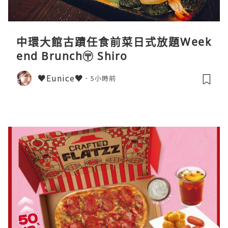
中環大館古蹟任食前菜日式放題Week
end Brunch〶 Shiro
♥Eunice♥
5小時前