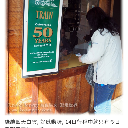
繼續藍天白雲, 好感動呀, 14日行程中就只有今日