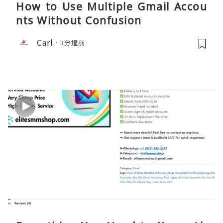
How to Use Multiple Gmail Accou
nts Without Confusion
Carl
3分鐘前