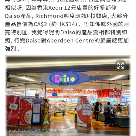
相似呀, 因為香港Aeon 12元店賣的好多都係
Daiso產品, Richmond呢度應該叫2蚊店, 大部分
產品售價為CA$2 (約HK$14)... 唔知係咪外國的月
亮特別圓, 我覺得呢間Daiso的產品賣相都特別嫵
媚, 行完Daiso對Aberdeen Centre的歸屬感更加
強烈...