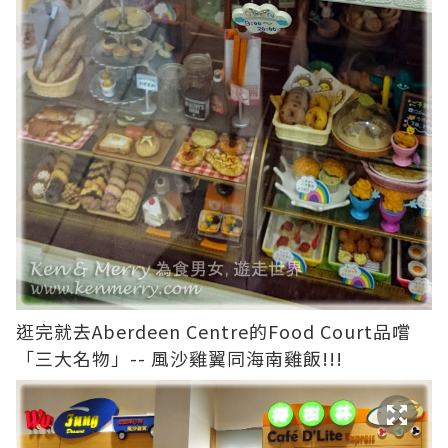
逛完就去Aberdeen Centre的Food Court品嚐
「三大名物」-- 風沙雞翼同海南雞飯!!!