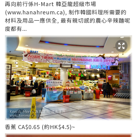
再向前行係H-Mart 韓亞龍超級市場
(
www.hanahreum.ca
), 制作韓國料理所需要的
材料及用品一應供全, 最有親切感的農心辛辣麵呢
度都有...
香蕉 CA$0.65 (約HK$4.5)~