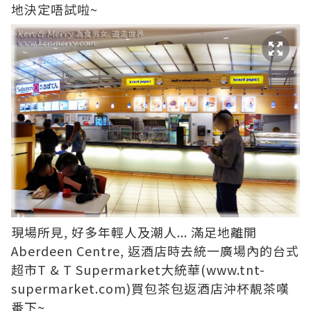
地決定唔試啦~
現場所見, 好多年輕人及潮人... 滿足地離開
Aberdeen Centre, 返酒店時去統一廣場內的台式
超市T & T Supermarket大統華(
www.tnt-
supermarket.com
)買包茶包返酒店沖杯靚茶嘆
番下~