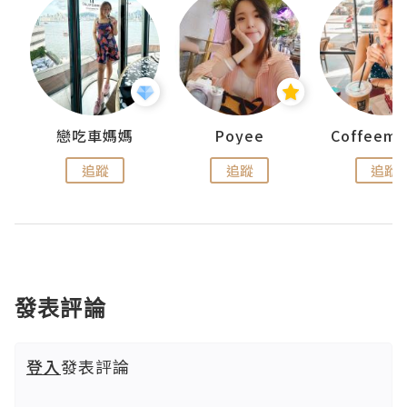
戀吃車媽媽
Poyee
追蹤
追蹤
追蹤
發表評論
登入
發表評論