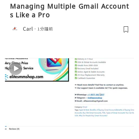
Managing Multiple Gmail Account
s Like a Pro
Carl
1分鐘前