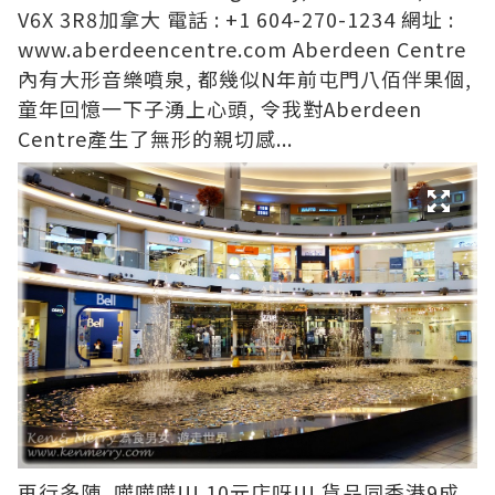
V6X 3R8加拿大 電話 : +1 604-270-1234 網址 :
www.aberdeencentre.com
Aberdeen Centre
內有大形音樂噴泉, 都幾似N年前屯門八佰伴果個,
童年回憶一下子湧上心頭, 令我對Aberdeen
Centre產生了無形的親切感...
再行多陣, 嘩嘩嘩!!! 10元店呀!!! 貨品同香港9成