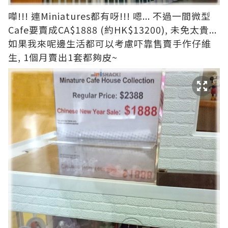
嘩!!! 連Miniatures都有呀!!! 嗯... 不過一間微型
Cafe要賣成CA$1888 (約HK$13200), 未免太貴...
如果我來呢邊生活都可以考慮吓靠售賣手作仔維
生, 1個月賣出1套都夠皮~