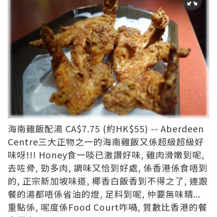
海南雞飯配湯 CA$7.75 (約HK$55) -- Aberdeen
Centre三大正物之一的海南雞飯又係超級超級好
味呀!!! Honey食一啖已激讚好味, 雞肉滑嫩到呢,
去咗骨, 勁多肉, 調味又恰到好處, 係香港係食唔到
的, 正宗新加坡味道, 椰香白飯香到不得之了, 連跟
餐的湯都唔係省油的燈, 足料到呢, 仲要無味精...
重點係, 呢度係Food Court咋喎, 質數比香港的餐