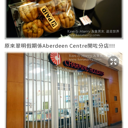
原來翠明假期係Aberdeen Centre開咗分店!!!