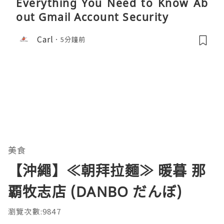
Everything You Need to Know Ab
out Gmail Account Security
Carl
5分鐘前
美食
【沖繩】≪朝拜拉麵≫ 暖暮 那
覇牧志店 (DANBO だんぼ)
瀏覽次數:9847