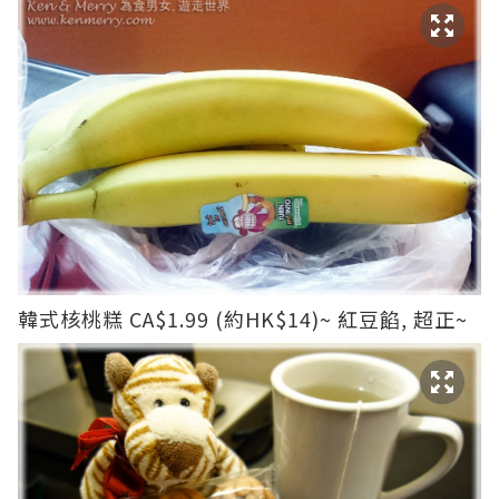
韓式核桃糕 CA$1.99 (約HK$14)~ 紅豆餡, 超正~