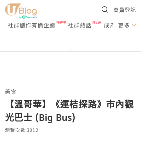
會員登記
社群創作有價企劃
社群熱話
成為U Creato
更多
美食
【溫哥華】《運桔探路》市內觀
光巴士 (Big Bus)
瀏覽次數:3012