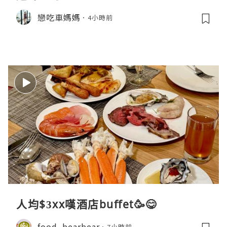
戀吃車媽媽
4小時前
人均$3xx嘆酒店buffet🥳😋
food_bearbear
7小時前