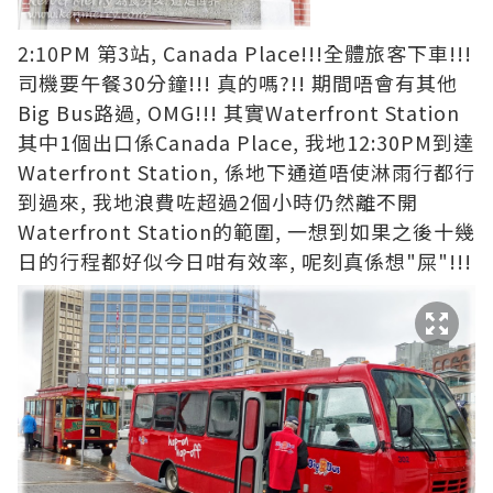
2:10PM 第3站, Canada Place!!!全體旅客下車!!!
司機要午餐30分鐘!!! 真的嗎?!! 期間唔會有其他
Big Bus路過, OMG!!! 其實Waterfront Station
其中1個出口係Canada Place, 我地12:30PM到達
Waterfront Station, 係地下通道唔使淋雨行都行
到過來, 我地浪費咗超過2個小時仍然離不開
Waterfront Station的範圍, 一想到如果之後十幾
日的行程都好似今日咁有效率, 呢刻真係想"屎"!!!