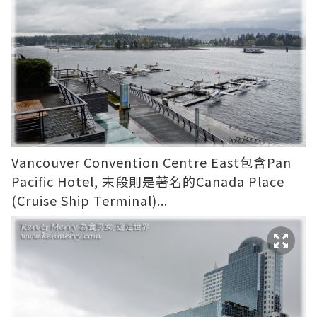
Vancouver Convention Centre East包含Pan
Pacific Hotel, 末段則是著名的Canada Place
(Cruise Ship Terminal)...