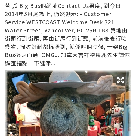
苦 ♫ Big Bus個網址Contact Us果度, 到今日
2014年5月尾為止, 仍然顯示: - Customer
Service WESTCOAST Welcome Desk 321
Water Street, Vancouver, BC V6B 1B8 我地由
街頭行到街尾, 再由街尾行到街頭, 前前後後行咗
幾次, 搵咗好耐都搵唔到, 就係呢個時候, 一架Big
Bus擦身而過, OMG... 加拿大吉祥物馬鹿先生請你
顯靈指點一下謎津...