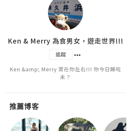
Ken & Merry 為食男女，遊走世界!!!
追蹤
Ken &amp; Merry 常在你左右!!! 你今日睇咗
未？
推薦博客