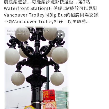
前緩緩進發... 可能緩步跑都快過佢... 第2站,
Waterfront Station!!! 係呢1站終於可以見到
Vancouver Trolley同Big Bus的招牌同場交鋒,
不過Vancouver Trolley打孖上以量取勝...