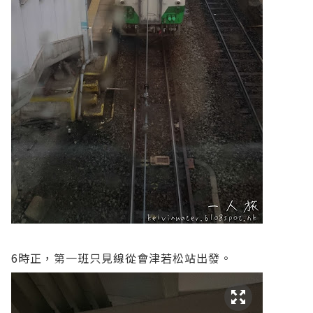
6時正，第一班只見線從會津若松站出發。