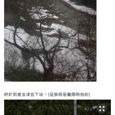
終於到達会津宮下站。(這張相是離開時拍的)