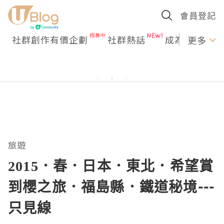
會員登記
社群創作有價企劃
社群熱話
成為U Creato
更多
旅遊
2015．春．日本．東北．希望賞
到櫻之旅．福島縣．鐵道秘境---
只見線