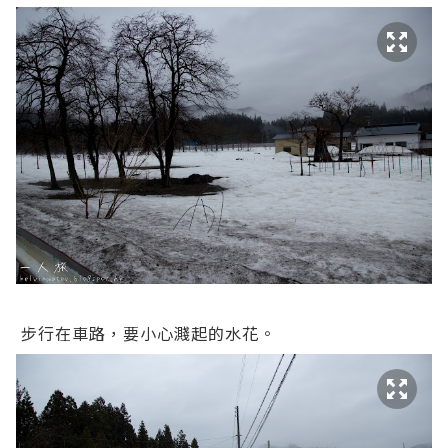
步行在車路，要小心濺起的水花。