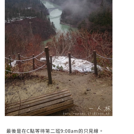
最後是在C點等待第二班9:08am的只見線。