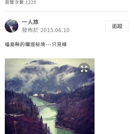
瀏覽次數:1220
一人旅
追蹤
發佈於 2015.06.10
福島縣的鐵道秘境---只見線