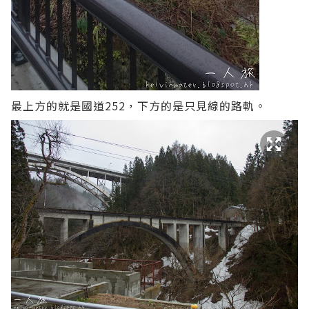
最上方的就是國道252，下方的是只見線的路軌。