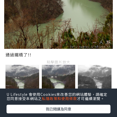
通過鐵橋了!!
點擊圖片放大
U Lifestyle 會使用Cookies來改善您的網站體驗，請確定
您同意接受本網站之
私隱政策和使用條款
才可繼續瀏覽。
第二班通過後，大約7分鐘後就見到反方向的只見線通
我已閱讀及同意
過鐵橋。