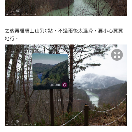
之後再繼續上山到C點，不過雨後太濕滑，要小心翼翼
地行。