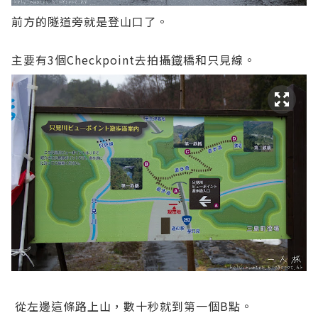
前方的隧道旁就是登山口了。
主要有3個Checkpoint去拍攝鐡橋和只見線。
從左邊這條路上山，數十秒就到第一個B點。