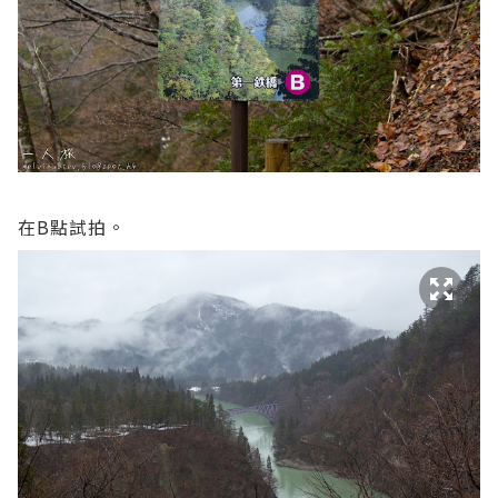
在B點試拍。