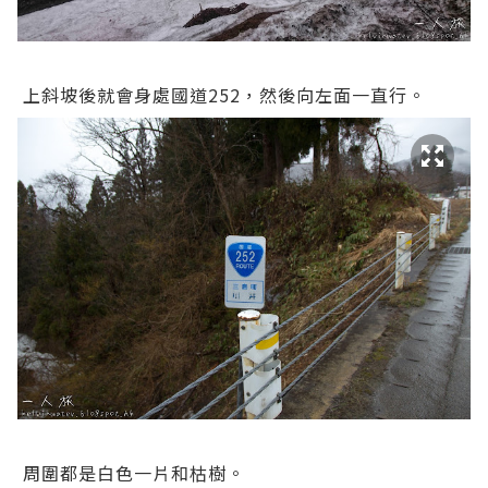
上斜坡後就會身處國道252，然後向左面一直行。
周圍都是白色一片和枯樹。