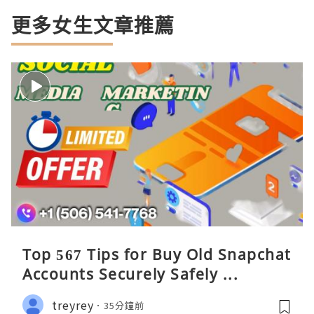
更多女生文章推薦
Top 567 Tips for Buy Old Snapchat
Accounts Securely Safely ...
treyrey
35分鐘前