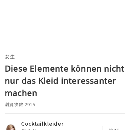
女生
Diese Elemente können nicht
nur das Kleid interessanter
machen
瀏覽次數:2915
Cocktailkleider