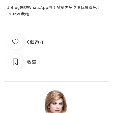
U Blog開咗WhatsApp啦！發掘更多吃喝玩樂資訊！
Follow 我哋
！
0個讚好
收藏