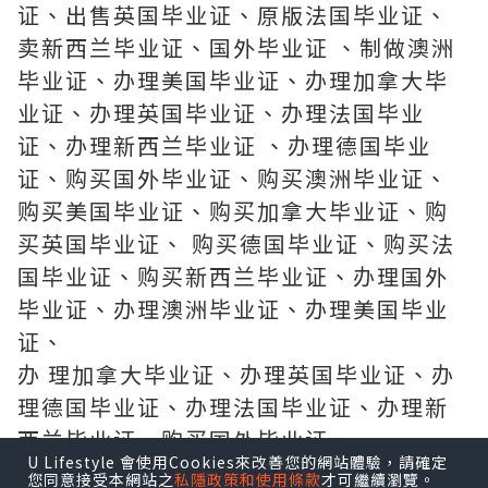
证、出售英国毕业证、原版法国毕业证、
卖新西兰毕业证、国外毕业证 、制做澳洲
毕业证、办理美国毕业证、办理加拿大毕
业证、办理英国毕业证、办理法国毕业
证、办理新西兰毕业证 、办理德国毕业
证、购买国外毕业证、购买澳洲毕业证、
购买美国毕业证、购买加拿大毕业证、购
买英国毕业证、 购买德国毕业证、购买法
国毕业证、购买新西兰毕业证、办理国外
毕业证、办理澳洲毕业证、办理美国毕业
证、
办 理加拿大毕业证、办理英国毕业证、办
理德国毕业证、办理法国毕业证、办理新
西兰毕业证、购买国外毕业证、
U Lifestyle 會使用Cookies來改善您的網站體驗，請確定
购 买澳洲毕业证、购买美国毕业证、购买
您同意接受本網站之
私隱政策和使用條款
才可繼續瀏覽。