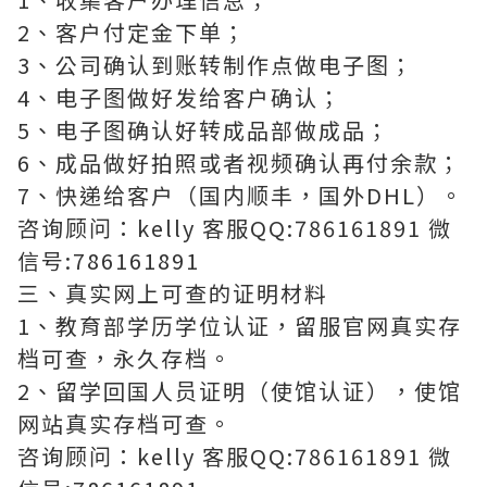
2、客户付定金下单；
3、公司确认到账转制作点做电子图；
4、电子图做好发给客户确认；
5、电子图确认好转成品部做成品；
6、成品做好拍照或者视频确认再付余款；
7、快递给客户（国内顺丰，国外DHL）。
咨询顾问：kelly 客服QQ:786161891 微
信号:786161891
三、真实网上可查的证明材料
1、教育部学历学位认证，留服官网真实存
档可查，永久存档。
2、留学回国人员证明（使馆认证），使馆
网站真实存档可查。
咨询顾问：kelly 客服QQ:786161891 微