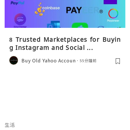
8 Trusted Marketplaces for Buyin
g Instagram and Social ...
Buy Old Yahoo Accoun
55分鐘前
生活