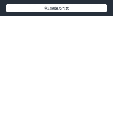
加拿大毕业证、购买德国毕业证、购买英
我已閱讀及同意
国毕业证、购买法国毕业证、
购买 新西兰毕业证、制做国外毕业证、制
做美国毕业证、制做澳洲毕业证、制做加
拿大毕业证、制做德国毕业证、
制做 英国毕业证、制做新西兰毕业证、制
做法国毕业证诚信专业办理美国毕业证,成
绩单.美国各大学毕业证书成绩单一比一制
作
#澳洲文凭毕业证#英国毕业证#英国文凭#
加拿大文凭毕业证#新西兰毕业证#法国毕
业证#德国毕业证#
铸就十年，十年品质！信誉！实体公司！
可以视频看办公环境样板，如需办理真实