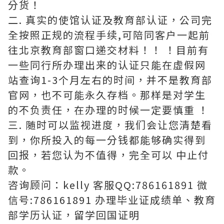
分货！
二. 真实的使馆认证及教育部认证，公司完
全按照正规的流程手续,可陪同客户一起前
往北京教育部窗口递交材料！！ ！目前有
一些同行所办理出来的认证只能在虚假网
站查询1-3个月左右的时间，并不是教育部
官网，也不可能永久存档。那样是对学生
的不负责任，在办理的时候一定要慎重 ！
三. 随时可以监视进度，我们会让您清楚看
到，你所投入的每一分钱都能够确实得到
回报，若您认为不值得，完全可以 中止付
款。
咨询顾问：kelly 客服QQ:786161891 微
信号:786161891 办理毕业证成绩单、教育
部学历认证，留学回国证明