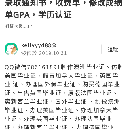
录取通知书，收费单，修改成绩
单GPA，学历认证
瀏覽次數:517
kellyyyd88@
追蹤
發佈於 2019.10.31
QQ微信786161891制作澳洲毕业证、仿制
美国毕业证、假冒加拿大毕业证、英国毕
业 证、办理国外假毕业证、购买德国毕业
证、出售英国毕业证、原版法国毕业证、
卖新西兰毕业证、国外毕业证 、制做澳洲
毕业证、办理美国毕业证、办理加拿大毕
业证、办理英国毕业证、办理法国毕业
证、办理新西兰毕业证 、办理德国毕业