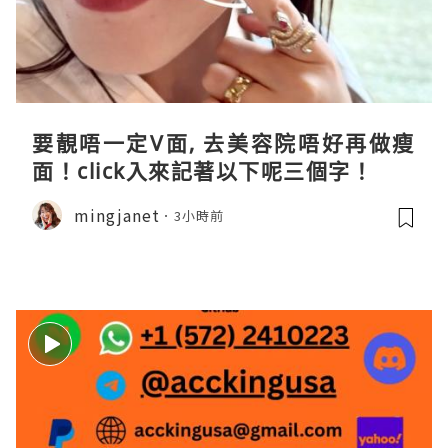
要靚唔一定V面, 去美容院唔好再做瘦
面！click入來記著以下呢三個字！
mingjanet
3小時前