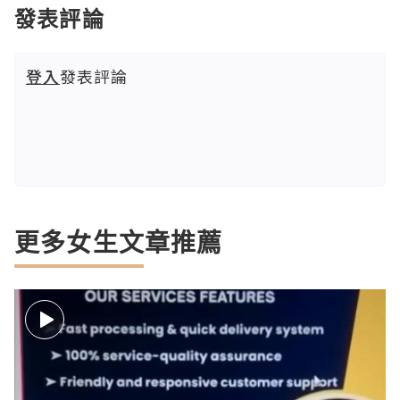
發表評論
登入
發表評論
更多女生文章推薦