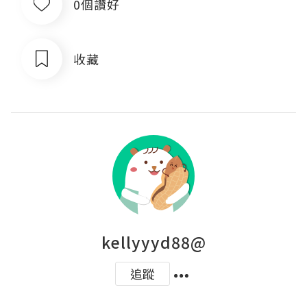
0個讚好
收藏
kellyyyd88@
追蹤