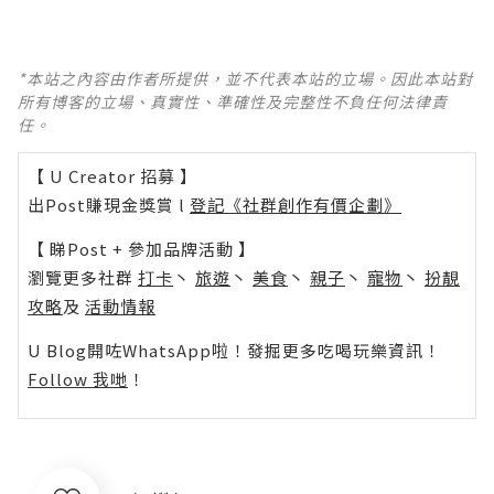
*本站之內容由作者所提供，並不代表本站的立場。因此本站對
所有博客的立場、真實性、準確性及完整性不負任何法律責
任。
【 U Creator 招募 】
出Post賺現金獎賞 l
登記《社群創作有價企劃》
【 睇Post + 參加品牌活動 】
瀏覽更多社群
打卡
丶
旅遊
丶
美食
丶
親子
丶
寵物
丶
扮靚
攻略
及
活動情報
U Blog開咗WhatsApp啦！發掘更多吃喝玩樂資訊！
Follow 我哋
！