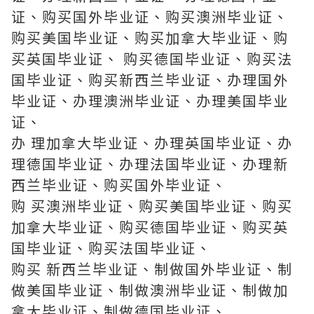
证、购买国外毕业证、购买澳洲毕业证、
购买美国毕业证、购买加拿大毕业证、购
买英国毕业证、 购买德国毕业证、购买法
国毕业证、购买新西兰毕业证、办理国外
毕业证、办理澳洲毕业证、办理美国毕业
证、
办 理加拿大毕业证、办理英国毕业证、办
理德国毕业证、办理法国毕业证、办理新
西兰毕业证、购买国外毕业证、
购 买澳洲毕业证、购买美国毕业证、购买
加拿大毕业证、购买德国毕业证、购买英
国毕业证、购买法国毕业证、
购买 新西兰毕业证、制做国外毕业证、制
做美国毕业证、制做澳洲毕业证、制做加
拿大毕业证、制做德国毕业证、