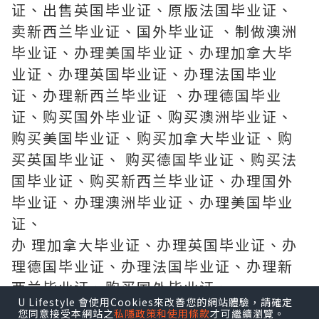
证、出售英国毕业证、原版法国毕业证、
卖新西兰毕业证、国外毕业证 、制做澳洲
毕业证、办理美国毕业证、办理加拿大毕
业证、办理英国毕业证、办理法国毕业
证、办理新西兰毕业证 、办理德国毕业
证、购买国外毕业证、购买澳洲毕业证、
购买美国毕业证、购买加拿大毕业证、购
买英国毕业证、 购买德国毕业证、购买法
国毕业证、购买新西兰毕业证、办理国外
毕业证、办理澳洲毕业证、办理美国毕业
证、
办 理加拿大毕业证、办理英国毕业证、办
理德国毕业证、办理法国毕业证、办理新
西兰毕业证、购买国外毕业证、
U Lifestyle 會使用Cookies來改善您的網站體驗，請確定
购 买澳洲毕业证、购买美国毕业证、购买
您同意接受本網站之
私隱政策和使用條款
才可繼續瀏覽。