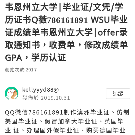
韦恩州立大学|毕业证/文凭/学
历证书Q薇786161891 WSU毕业
证成绩单韦恩州立大学|offer录
取通知书，收费单，修改成绩单
GPA，学历认证
瀏覽次數:2917
kellyyyd88@
追蹤
發佈於 2019.10.31
QQ微信786161891制作澳洲毕业证、仿制
美国毕业证、假冒加拿大毕业证、英国毕
业 证、办理国外假毕业证、购买德国毕业