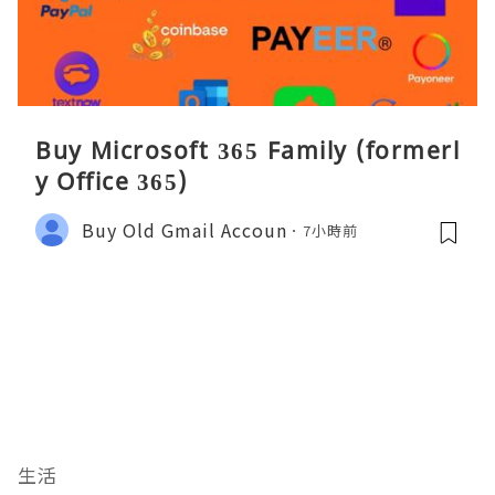
Buy Microsoft 365 Family (formerl
y Office 365)
Buy Old Gmail Accoun
7小時前
生活