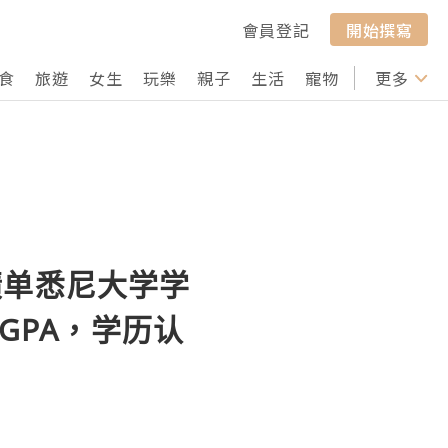
會員登記
開始撰寫
食
旅遊
女生
玩樂
親子
生活
寵物
行山
更多
打卡
成绩单悉尼大学学
GPA，学历认