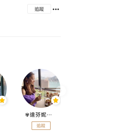
追蹤
✾達芬妮•愛孩子•愛生活✾
wendysugar享受生活gogogo
追蹤
追蹤