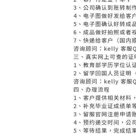
3、公司确认到账转制
4、电子图做好发给客
5、电子图确认好转成
6、成品做好拍照或者
7、快递给客户（国内顺
咨询顾问：kelly 客服QQ
三、真实网上可查的证
1、教育部学历学位认
2、留学回国人员证明
咨询顾问：kelly 客服QQ
四、办理流程
1、客户提供相关材料
2、补充毕业证成绩单
3、留服官网注册申请
4、预约递交时间，公
5、等待结果，完成结