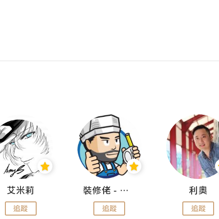
艾米莉
裝修佬 - 香港一站式網上裝修平台
利奧
追蹤
追蹤
追蹤