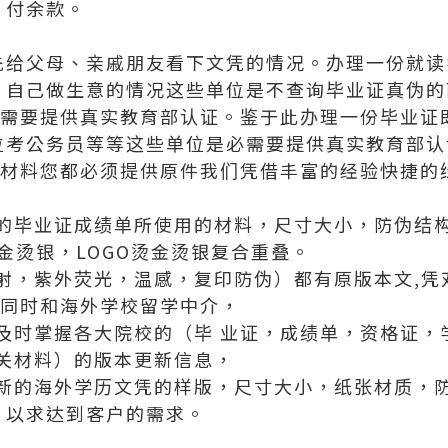
，付余款。
先给父母、亲戚朋友看下文凭的情况。办理一份就读
、自己做生意的情况这些单位是不查询毕业证真伪的
不需要提供真实教育部认证。鉴于此办理一份毕业证
位考公务员等等这些单位是必需要提供真实教育部认
有材料您都必须提供原件我们凭借丰富的经验快捷的
的毕业证成绩单所使用的材料，尺寸大小，防伪结
烫金烫银，LOGO烫金烫银复合重叠。
射，紫外荧光，温感，复印防伪）都有原版本文,凭
，同时和海外学校留学中介，
及时掌握各大院校的（毕 业证，成绩单，资格证，
关材料）的版本更新信息，
新的海外学历文凭的样版，尺寸大小，纸张材质，
，以求达到客户的需求。