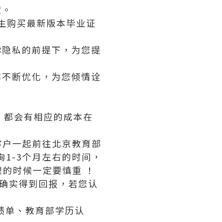
度。
业生购买最新版本毕业证
你隐私的前提下，为您提
率不断优化，为您倾情诠
版，都会有相应的成本在
客户一起前往北京教育部
1-3个月左右的时间，
的时候一定要慎重 ！
够确实得到回报，若您认
业证成绩单、教育部学历认