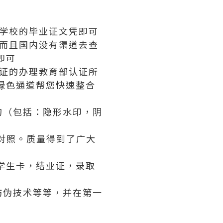
学校的毕业证文凭即可
而且国内没有渠道去查
即可
证的办理教育部认证所
绿色通道帮您快速整合
构（包括：隐形水印，阴
对照。质量得到了广大
学生卡，结业证，录取
防伪技术等等，并在第一