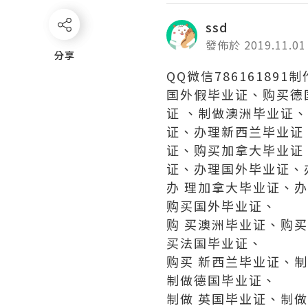
ssd
發佈於 2019.11.01
分享
分享
QQ微信7861618
国外假毕业证、购买德
证 、制做澳洲毕业证
证、办理新西兰毕业证
证、购买加拿大毕业证
证、办理国外毕业证、
办 理加拿大毕业证、
购买国外毕业证、
购 买澳洲毕业证、购
买法国毕业证、
购买 新西兰毕业证、
制做德国毕业证、
制做 英国毕业证、制