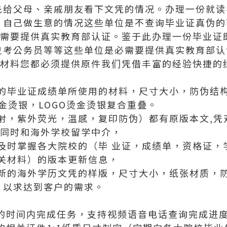
先给父母、亲戚朋友看下文凭的情况。办理一份就读
、自己做生意的情况这些单位是不查询毕业证真伪的
不需要提供真实教育部认证。鉴于此办理一份毕业证
位考公务员等等这些单位是必需要提供真实教育部认
有材料您都必须提供原件我们凭借丰富的经验快捷的
的毕业证成绩单所使用的材料，尺寸大小，防伪结
烫金烫银，LOGO烫金烫银复合重叠。
射，紫外荧光，温感，复印防伪）都有原版本文,凭
，同时和海外学校留学中介，
及时掌握各大院校的（毕 业证，成绩单，资格证，
关材料）的版本更新信息，
新的海外学历文凭的样版，尺寸大小，纸张材质，
，以求达到客户的需求。
定的时间内完成任务，支持视频语音电话查询完成进