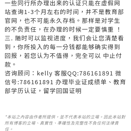
一些同行所办理出来的认证只能在虚假网
站查询1-3个月左右的时间，并不是教育部
官网，也不可能永久存档。那样是对学生
的不负责任，在办理的时候一定要慎重 ！
三. 随时可以监视进度，我们会让您清楚看
到，你所投入的每一分钱都能够确实得到
回报，若您认为不值得，完全可以 中止付
款。
咨询顾问：kelly 客服QQ:786161891 微
信号:786161891 办理毕业证成绩单、教育
部学历认证，留学回国证明
*本站之內容由作者所提供，並不代表本站的立場。因此本站對
所有博客的立場、真實性、準確性及完整性不負任何法律責
任。