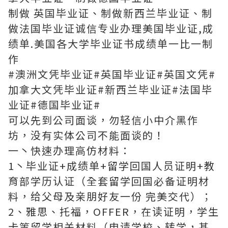
制做 英国毕业证、制做新西兰毕业证、制
做法国毕业证诚信专业办理美国毕业证,成
绩单.美国各大学毕业证书成绩单一比一制
作
#澳洲文凭毕业证#英国毕业证#英国文凭#
加拿大文凭毕业证#新西兰毕业证#法国毕
业证#德国毕业证#
可以先到公司面谈，勿轻信小中介黑作
坊，没有实体公司不能面谈的！
一丶快速办理高仿材料：
1丶毕业证+成绩单+留学回国人员证明+教
育部学历认证（全套留学回国必备证明材
料，给父母及亲朋好友一份 完美交代）；
2、雅思、托福，OFFER，在读证明，学生
卡等留学相关材料（申请学校、转学，甚