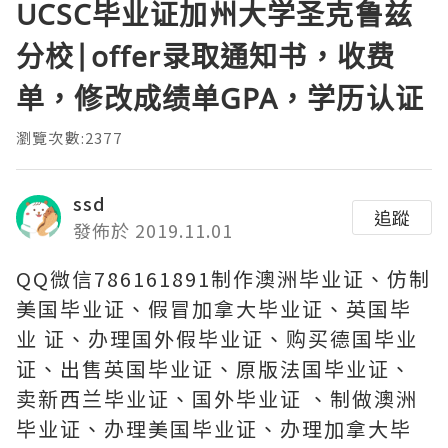
UCSC毕业证加州大学圣克鲁兹
分校|offer录取通知书，收费
单，修改成绩单GPA，学历认证
瀏覽次數:2377
ssd
追蹤
發佈於 2019.11.01
QQ微信786161891制作澳洲毕业证、仿制
美国毕业证、假冒加拿大毕业证、英国毕
业 证、办理国外假毕业证、购买德国毕业
证、出售英国毕业证、原版法国毕业证、
卖新西兰毕业证、国外毕业证 、制做澳洲
毕业证、办理美国毕业证、办理加拿大毕