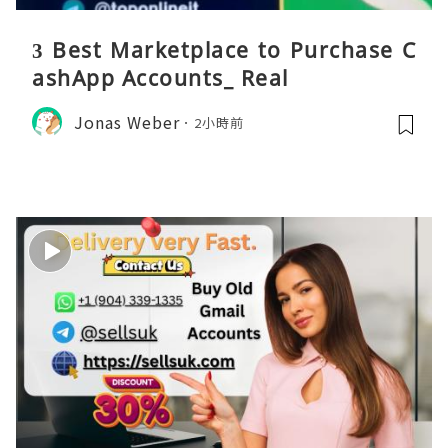
3 Best Marketplace to Purchase C
ashApp Accounts_ Real
Jonas Weber
2小時前