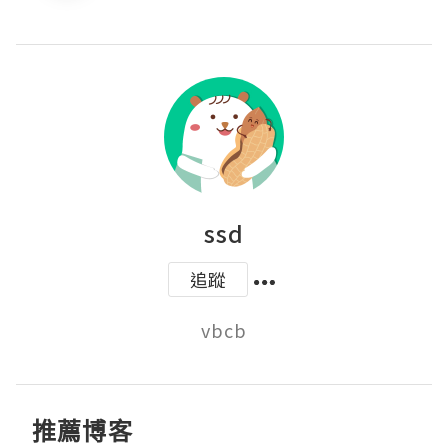
ssd
追蹤
vbcb
推薦博客