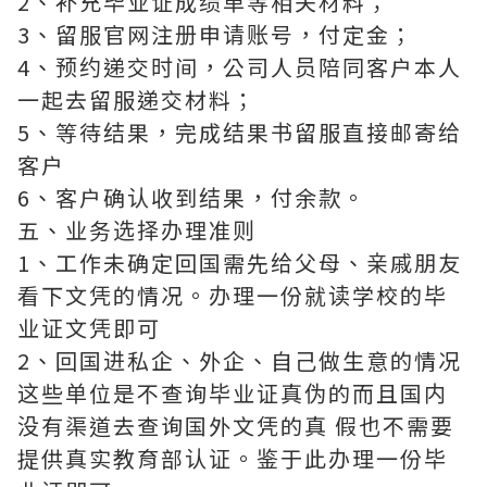
2、补充毕业证成绩单等相关材料；
3、留服官网注册申请账号，付定金；
4、预约递交时间，公司人员陪同客户本人
一起去留服递交材料；
5、等待结果，完成结果书留服直接邮寄给
客户
6、客户确认收到结果，付余款。
五、业务选择办理准则
1、工作未确定回国需先给父母、亲戚朋友
看下文凭的情况。办理一份就读学校的毕
业证文凭即可
2、回国进私企、外企、自己做生意的情况
这些单位是不查询毕业证真伪的而且国内
没有渠道去查询国外文凭的真 假也不需要
提供真实教育部认证。鉴于此办理一份毕