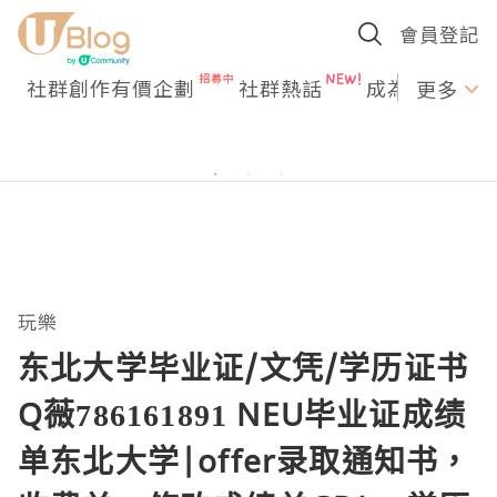
會員登記
社群創作有價企劃
社群熱話
成為U Creato
更多
玩樂
东北大学毕业证/文凭/学历证书
Q薇786161891 NEU毕业证成绩
单东北大学|offer录取通知书，