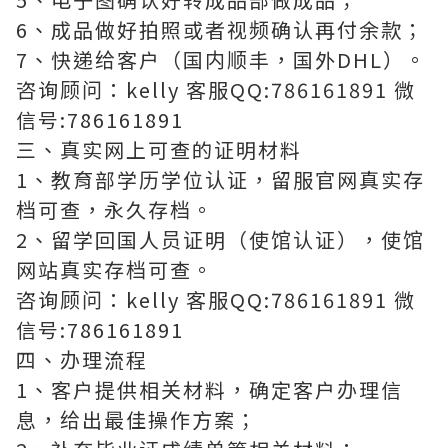
6、成品做好拍照或者视频确认再付余款；
7、快递给客户（国内顺丰，国外DHL）。
咨询顾问：kelly 客服QQ:786161891 微
信号:786161891
三、真实网上可查的证明材料
1、教育部学历学位认证，留服官网真实存
档可查，永久存档。
2、留学回国人员证明（使馆认证），使馆
网站真实存档可查。
咨询顾问：kelly 客服QQ:786161891 微
信号:786161891
四、办理流程
1、客户提供相关材料，确定客户办理信
息，给出最佳操作方案；