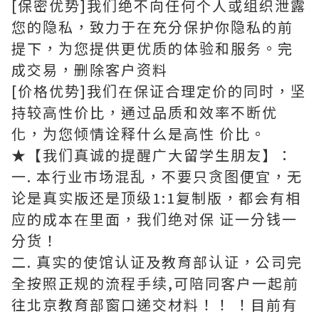
[保密优势]我们绝不向任何个人或组织泄露
您的隐私，致力于在充分保护你隐私的前
提下，为您提供更优质的体验和服务。完
成交易，删除客户资料
[价格优势]我们在保证合理定价的同时，坚
持较高性价比，通过品质和效率不断优
化，为您倾情诠释什么是高性 价比。
★【我们真诚的提醒广大留学生朋友】：
一. 本行业市场混乱，不要只贪图便宜，无
论是真实版还是顶级1:1复制版，都会有相
应的成本在里面，我们绝对保 证一分钱一
分货！
二. 真实的使馆认证及教育部认证，公司完
全按照正规的流程手续,可陪同客户一起前
往北京教育部窗口递交材料！！ ！目前有