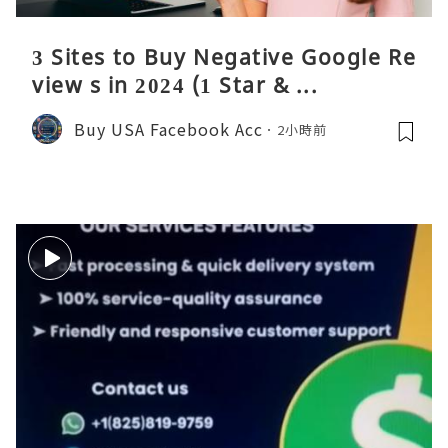
3 Sites to Buy Negative Google Re
view s in 2024 (1 Star & ...
Buy USA Facebook Acc
2小時前