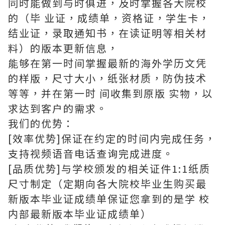
同时能做到与时俱进，及时掌握各大院校
的（毕 业证，成绩单，资格证，学生卡，
结业证，录取通知书，在读证明等相关材
料）的版本更新信息，
能够在第一时间掌握最新的海外学历文凭
的样版，尺寸大小，纸张材质，防伪技术
等等，并在第一时 间收集到原版 实物，以
求达到客户的需求。
我们的优势：
[效率优势]保证在约定的时间内完成任务，
支持视频语音电话查询完成进度。
[品质优势]与学校颁发的相关证件1:1纸质
尺寸制定（定期向各大院校毕业生购买最
新版本毕业证成绩单保证您拿到的是学 校
内部最新版本毕业证成绩单）