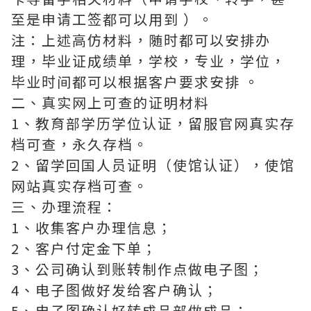
至是申请工签都可以用到 ）。
注：上述高仿材料，随时都可以安排办
理，毕业证成绩单，学校，专业，学位，
毕业时间都可以根据客户要求安排 。
二、真实网上可查的证明材料
1、教育部学历学位认证，留服官网真实存
档可查，永久存档。
2、留学回国人员证明（使馆认证），使馆
网站真实存档可查。
三、办理流程：
1、收集客户办理信息；
2、客户付定金下单；
3、公司确认到账转制作点做电子图；
4、电子图做好发给客户确认；
5、电子图确认好转成品部做成品；