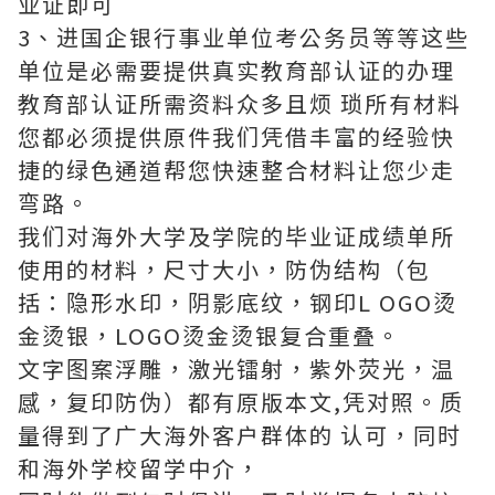
业证即可
3、进国企银行事业单位考公务员等等这些
单位是必需要提供真实教育部认证的办理
教育部认证所需资料众多且烦 琐所有材料
您都必须提供原件我们凭借丰富的经验快
捷的绿色通道帮您快速整合材料让您少走
弯路。
我们对海外大学及学院的毕业证成绩单所
使用的材料，尺寸大小，防伪结构（包
括：隐形水印，阴影底纹，钢印L OGO烫
金烫银，LOGO烫金烫银复合重叠。
文字图案浮雕，激光镭射，紫外荧光，温
感，复印防伪）都有原版本文,凭对照。质
量得到了广大海外客户群体的 认可，同时
和海外学校留学中介，