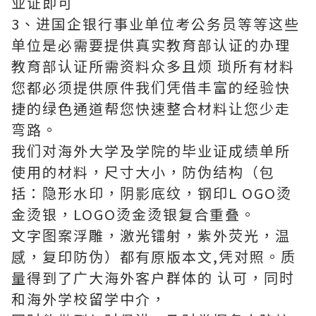
业证即可
3、进国企银行事业单位考公务员等等这些
单位是必需要提供真实教育部认证的办理
教育部认证所需资料众多且烦 琐所有材料
您都必须提供原件我们凭借丰富的经验快
捷的绿色通道帮您快速整合材料让您少走
弯路。
我们对海外大学及学院的毕业证成绩单所
使用的材料，尺寸大小，防伪结构（包
括：隐形水印，阴影底纹，钢印L OGO烫
金烫银，LOGO烫金烫银复合重叠。
文字图案浮雕，激光镭射，紫外荧光，温
感，复印防伪）都有原版本文,凭对照。质
量得到了广大海外客户群体的 认可，同时
和海外学校留学中介，