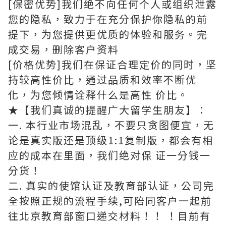
[保密优势]我们绝不向任何个人或组织泄露
您的隐私，致力于在充分保护你隐私的前
提下，为您提供更优质的体验和服务。完
成交易，删除客户资料
[价格优势]我们在保证合理定价的同时，坚
持较高性价比，通过品质和效率不断优
化，为您倾情诠释什么是高性 价比。
★【我们真诚的提醒广大留学生朋友】：
一. 本行业市场混乱，不要只贪图便宜，无
论是真实版还是顶级1:1复制版，都会有相
应的成本在里面，我们绝对保 证一分钱一
分货！
二. 真实的使馆认证及教育部认证，公司完
全按照正规的流程手续,可陪同客户一起前
往北京教育部窗口递交材料！！ ！目前有