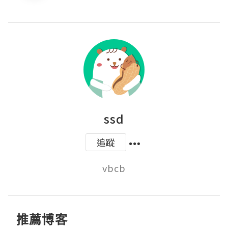
ssd
追蹤
vbcb
推薦博客