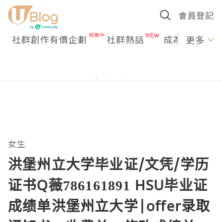
會員登記
社群創作有價企劃
社群熱話
成為U Creato
更多
女生
洪堡州立大学毕业证/文凭/学历
证书Q薇786161891 HSU毕业证
成绩单洪堡州立大学|offer录取