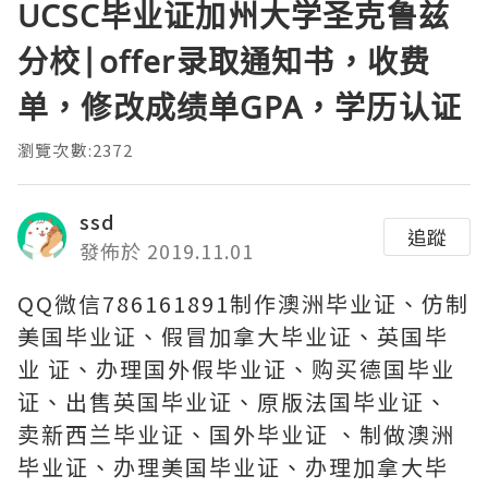
UCSC毕业证加州大学圣克鲁兹
分校|offer录取通知书，收费
单，修改成绩单GPA，学历认证
瀏覽次數:2372
ssd
追蹤
發佈於 2019.11.01
QQ微信786161891制作澳洲毕业证、仿制
美国毕业证、假冒加拿大毕业证、英国毕
业 证、办理国外假毕业证、购买德国毕业
证、出售英国毕业证、原版法国毕业证、
卖新西兰毕业证、国外毕业证 、制做澳洲
毕业证、办理美国毕业证、办理加拿大毕