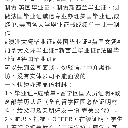
制做 英国毕业证、制做新西兰毕业证、制
做法国毕业证诚信专业办理美国毕业证,成
绩单.美国各大学毕业证书成绩单一比一制
作
#澳洲文凭毕业证#英国毕业证#英国文凭#
加拿大文凭毕业证#新西兰毕业证#法国毕
业证#德国毕业证#
可以先到公司面谈，勿轻信小中介黑作
坊，没有实体公司不能面谈的！
一丶快速办理高仿材料：
1丶毕业证+成绩单+留学回国人员证明+教
育部学历认证（全套留学回国必备证明材
料，给父母及亲朋好友一份 完美交代）；
2、雅思、托福，OFFER，在读证明，学生
卡等留学相关材料（申请学校、转学，甚