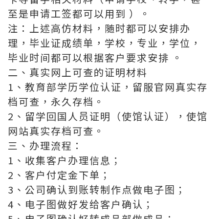
至是申请工签都可以用到 ）。
注：上述高仿材料，随时都可以安排办
理，毕业证成绩单，学校，专业，学位，
毕业时间都可以根据客户要求安排 。
二、真实网上可查的证明材料
1、教育部学历学位认证，留服官网真实存
档可查，永久存档。
2、留学回国人员证明（使馆认证），使馆
网站真实存档可查。
三、办理流程：
1、收集客户办理信息；
2、客户付定金下单；
3、公司确认到账转制作点做电子图；
4、电子图做好发给客户确认；
5、电子图确认好转成品部做成品；