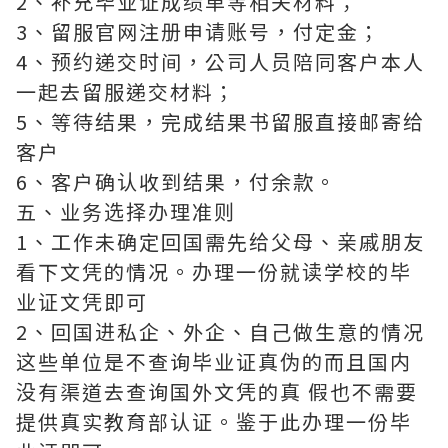
2、补充毕业证成绩单等相关材料；
3、留服官网注册申请账号，付定金；
4、预约递交时间，公司人员陪同客户本人
一起去留服递交材料；
5、等待结果，完成结果书留服直接邮寄给
客户
6、客户确认收到结果，付余款。
五、业务选择办理准则
1、工作未确定回国需先给父母、亲戚朋友
看下文凭的情况。办理一份就读学校的毕
业证文凭即可
2、回国进私企、外企、自己做生意的情况
这些单位是不查询毕业证真伪的而且国内
没有渠道去查询国外文凭的真 假也不需要
提供真实教育部认证。鉴于此办理一份毕