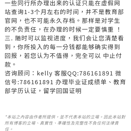
一些同行所办理出来的认证只能在虚假网
站查询1-3个月左右的时间，并不是教育部
官网，也不可能永久存档。那样是对学生
的不负责任，在办理的时候一定要慎重 ！
三. 随时可以监视进度，我们会让您清楚看
到，你所投入的每一分钱都能够确实得到
回报，若您认为不值得，完全可以 中止付
款。
咨询顾问：kelly 客服QQ:786161891 微
信号:786161891 办理毕业证成绩单、教育
部学历认证，留学回国证明
*本站之內容由作者所提供，並不代表本站的立場。因此本站對
所有博客的立場、真實性、準確性及完整性不負任何法律責
任。