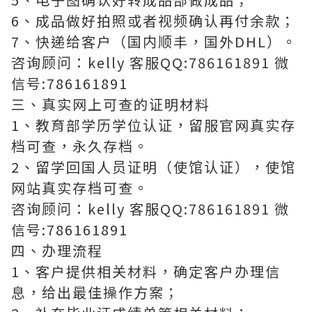
6、成品做好拍照或者视频确认再付余款；
7、快递给客户（国内顺丰，国外DHL）。
咨询顾问：kelly 客服QQ:786161891 微
信号:786161891
三、真实网上可查的证明材料
1、教育部学历学位认证，留服官网真实存
档可查，永久存档。
2、留学回国人员证明（使馆认证），使馆
网站真实存档可查。
咨询顾问：kelly 客服QQ:786161891 微
信号:786161891
四、办理流程
1、客户提供相关材料，确定客户办理信
息，给出最佳操作方案；