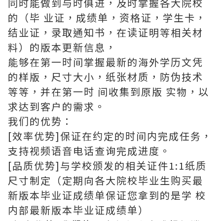
同时能做到与时俱进，及时掌握各大院校
的（毕 业证，成绩单，资格证，学生卡，
结业证，录取通知书，在读证明等相关材
料）的版本更新信息，
能够在第一时间掌握最新的海外学历文凭
的样版，尺寸大小，纸张材质，防伪技术
等等，并在第一时 间收集到原版 实物，以
求达到客户的需求。
我们的优势：
[效率优势]保证在约定的时间内完成任务，
支持视频语音电话查询完成进度。
[品质优势]与学校颁发的相关证件1:1纸质
尺寸制定（定期向各大院校毕业生购买最
新版本毕业证成绩单保证您拿到的是学 校
内部最新版本毕业证成绩单）