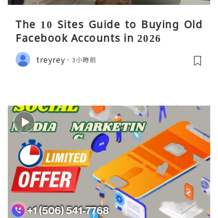
The 10 Sites Guide to Buying Old
Facebook Accounts in 2026
treyrey
3小時前