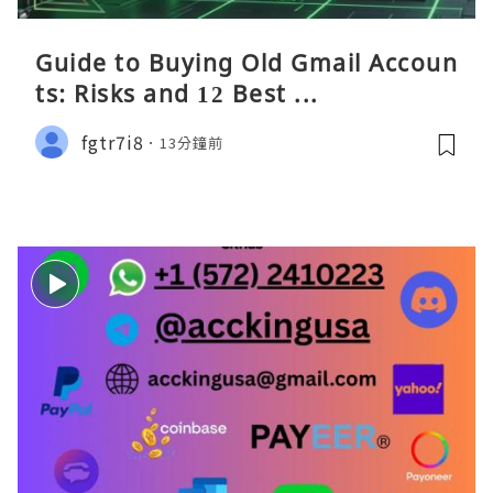
Guide to Buying Old Gmail Accoun
ts: Risks and 12 Best ...
fgtr7i8
13分鐘前