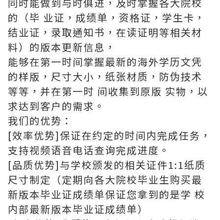
同时能做到与时俱进，及时掌握各大院校
的（毕 业证，成绩单，资格证，学生卡，
结业证，录取通知书，在读证明等相关材
料）的版本更新信息，
能够在第一时间掌握最新的海外学历文凭
的样版，尺寸大小，纸张材质，防伪技术
等等，并在第一时 间收集到原版 实物，以
求达到客户的需求。
我们的优势：
[效率优势]保证在约定的时间内完成任务，
支持视频语音电话查询完成进度。
[品质优势]与学校颁发的相关证件1:1纸质
尺寸制定（定期向各大院校毕业生购买最
新版本毕业证成绩单保证您拿到的是学 校
内部最新版本毕业证成绩单）