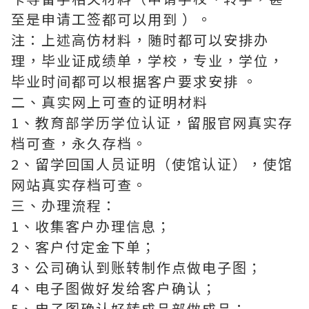
至是申请工签都可以用到 ）。
注：上述高仿材料，随时都可以安排办
理，毕业证成绩单，学校，专业，学位，
毕业时间都可以根据客户要求安排 。
二、真实网上可查的证明材料
1、教育部学历学位认证，留服官网真实存
档可查，永久存档。
2、留学回国人员证明（使馆认证），使馆
网站真实存档可查。
三、办理流程：
1、收集客户办理信息；
2、客户付定金下单；
3、公司确认到账转制作点做电子图；
4、电子图做好发给客户确认；
5、电子图确认好转成品部做成品；