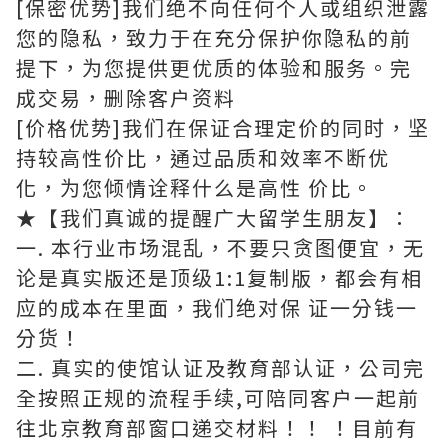
[保密优势]我们绝不向任何个人或组织泄露
您的隐私，致力于在充分保护你隐私的前
提下，为您提供更优质的体验和服务。完
成交易，删除客户资料
[价格优势]我们在保证合理定价的同时，坚
持较高性价比，通过品质和效率不断优
化，为您倾情诠释什么是高性 价比。
★【我们真诚的提醒广大留学生朋友】：
一. 本行业市场混乱，不要只贪图便宜，无
论是真实版还是顶级1:1复制版，都会有相
应的成本在里面，我们绝对保 证一分钱一
分货！
二. 真实的使馆认证及教育部认证，公司完
全按照正规的流程手续,可陪同客户一起前
往北京教育部窗口递交材料！！ ！目前有