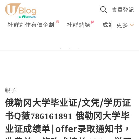
會員登記
社群創作有價企劃
社群熱話
成為U Creato
更多
親子
俄勒冈大学毕业证/文凭/学历证
书Q薇786161891 俄勒冈大学毕
业证成绩单|offer录取通知书，