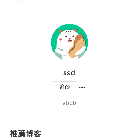
ssd
追蹤
vbcb
推薦博客