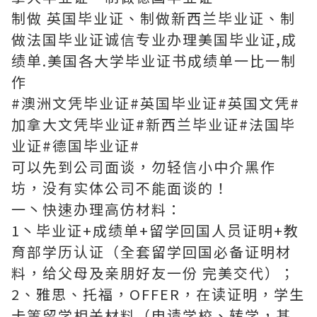
制做 英国毕业证、制做新西兰毕业证、制
做法国毕业证诚信专业办理美国毕业证,成
绩单.美国各大学毕业证书成绩单一比一制
作
#澳洲文凭毕业证#英国毕业证#英国文凭#
加拿大文凭毕业证#新西兰毕业证#法国毕
业证#德国毕业证#
可以先到公司面谈，勿轻信小中介黑作
坊，没有实体公司不能面谈的！
一丶快速办理高仿材料：
1丶毕业证+成绩单+留学回国人员证明+教
育部学历认证（全套留学回国必备证明材
料，给父母及亲朋好友一份 完美交代）；
2、雅思、托福，OFFER，在读证明，学生
卡等留学相关材料（申请学校、转学，甚