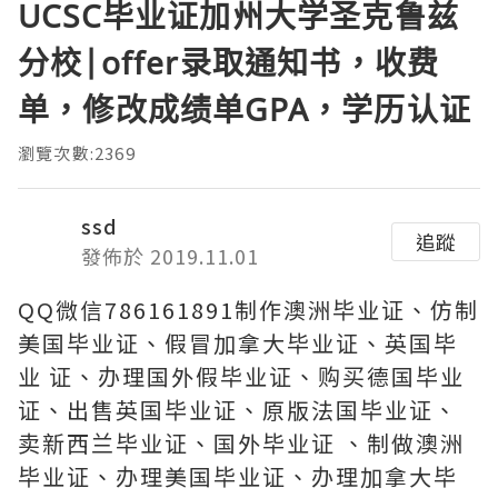
UCSC毕业证加州大学圣克鲁兹
分校|offer录取通知书，收费
单，修改成绩单GPA，学历认证
瀏覽次數:2369
ssd
追蹤
發佈於 2019.11.01
QQ微信786161891制作澳洲毕业证、仿制
美国毕业证、假冒加拿大毕业证、英国毕
业 证、办理国外假毕业证、购买德国毕业
证、出售英国毕业证、原版法国毕业证、
卖新西兰毕业证、国外毕业证 、制做澳洲
毕业证、办理美国毕业证、办理加拿大毕