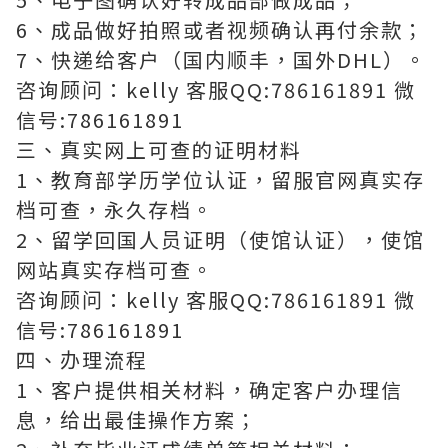
6、成品做好拍照或者视频确认再付余款；
7、快递给客户（国内顺丰，国外DHL）。
咨询顾问：kelly 客服QQ:786161891 微
信号:786161891
三、真实网上可查的证明材料
1、教育部学历学位认证，留服官网真实存
档可查，永久存档。
2、留学回国人员证明（使馆认证），使馆
网站真实存档可查。
咨询顾问：kelly 客服QQ:786161891 微
信号:786161891
四、办理流程
1、客户提供相关材料，确定客户办理信
息，给出最佳操作方案；