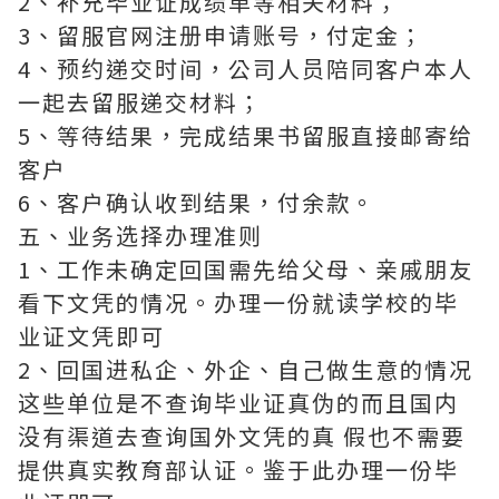
2、补充毕业证成绩单等相关材料；
3、留服官网注册申请账号，付定金；
4、预约递交时间，公司人员陪同客户本人
一起去留服递交材料；
5、等待结果，完成结果书留服直接邮寄给
客户
6、客户确认收到结果，付余款。
五、业务选择办理准则
1、工作未确定回国需先给父母、亲戚朋友
看下文凭的情况。办理一份就读学校的毕
业证文凭即可
2、回国进私企、外企、自己做生意的情况
这些单位是不查询毕业证真伪的而且国内
没有渠道去查询国外文凭的真 假也不需要
提供真实教育部认证。鉴于此办理一份毕