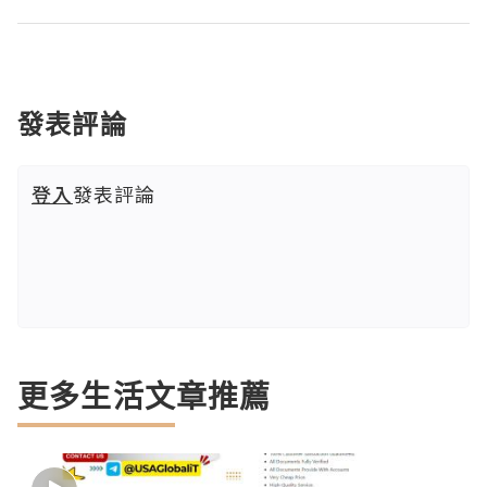
發表評論
登入
發表評論
更多生活文章推薦