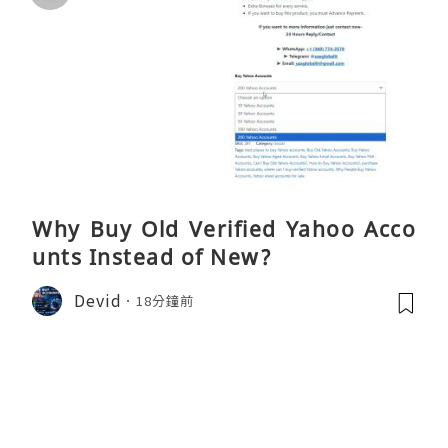
Why Buy Old Verified Yahoo Acco
unts Instead of New?
Devid
18分鐘前