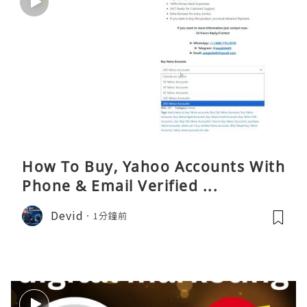
How To Buy, Yahoo Accounts With
Phone & Email Verified ...
Devid
1分鐘前