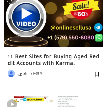
11 Best Sites for Buying Aged Red
dit Accounts with Karma.
ggbh
5分鐘前