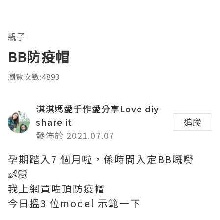
親子
BB防疫帽
瀏覽次數:4893
淇淇媽愛手作愛分享Love diy
share it
追蹤
發佈於 2021.07.07
孕期踏入7 個月啦，係時間入定BB嘅嘢
👶🏻
我上網買咗頂防疫帽
今日搵3 位model 示範一下