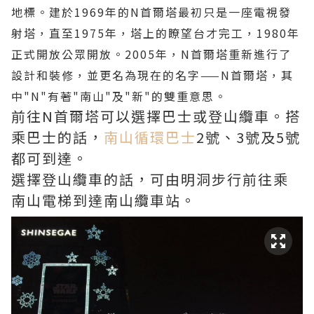
地標。建於1969年的N首爾塔最初只
是一座電視發
射塔，直至1975年，塔上的瞭望台才完工，1980年
正式開放公眾開放。2005年，N首爾塔重新
進行了
設計和裝修，並更名為現在的名字——N首爾塔，其
中"N"有著"南山"及"新"的雙重意思。
前往N首爾塔可以選擇巴士或登山纜車。搭
乘巴士的話，
南山循環巴士
2號、3號及5號
都可到達。
選擇登山纜車的話，可由明洞步行前往乘
南山電梯到達南山纜車站。