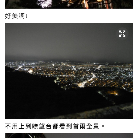
好美啊!
不用上到瞭望台都看到首爾全景。