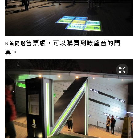
售票處，可以購買到瞭望台的門
N首爾塔
票。