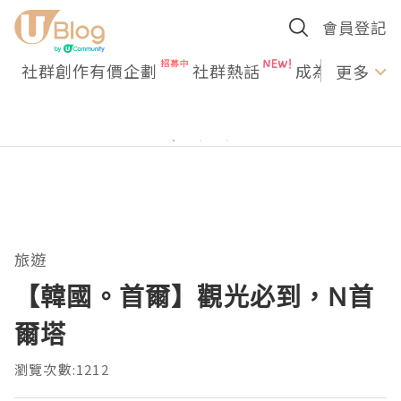
會員登記
社群創作有價企劃
社群熱話
成為U Creato
更多
旅遊
【韓國。首爾】觀光必到，N首
爾塔
瀏覽次數:1212