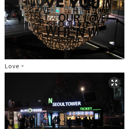
Love。