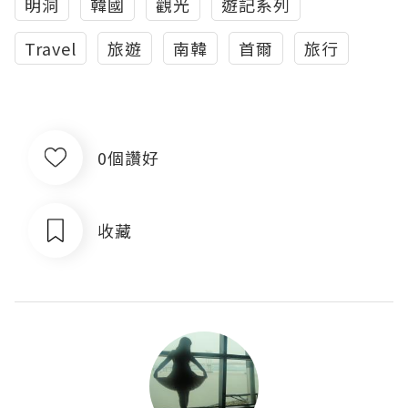
明洞
韓國
觀光
遊記系列
Travel
旅遊
南韓
首爾
旅行
0個讚好
收藏