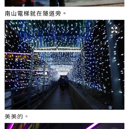
南山電梯就在隧道旁。
美美的。