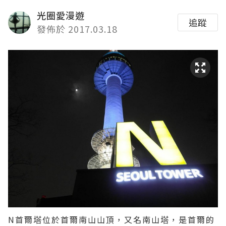
光圈愛漫遊
追蹤
發佈於 2017.03.18
N首爾塔
位於首爾南山山頂，又名南山塔，是首爾的