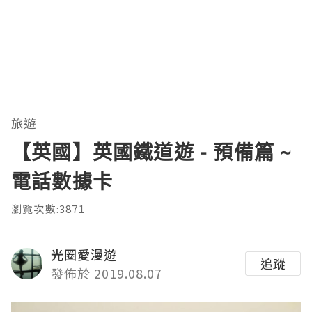
旅遊
【英國】英國鐵道遊 - 預備篇 ~
電話數據卡
瀏覽次數:3871
光圈愛漫遊
追蹤
發佈於 2019.08.07