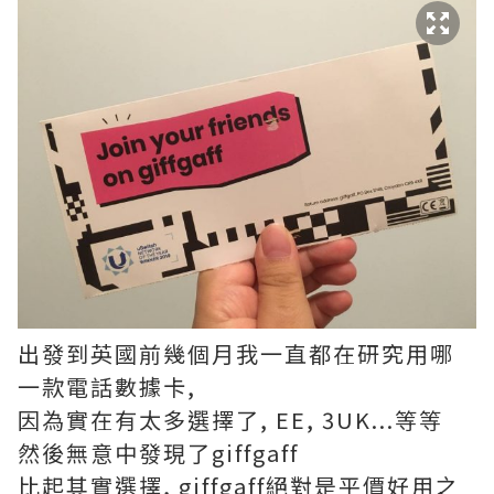
出發到英國前幾個月我一直都在研究用哪
一款電話數據卡,
因為實在有太多選擇了, EE, 3UK...等等
然後無意中發現了giffgaff
比起其實選擇, giffgaff絕對是平價好用之