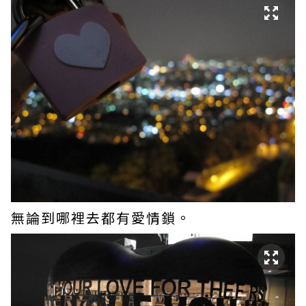
無論到哪裡去都有愛情鎖。