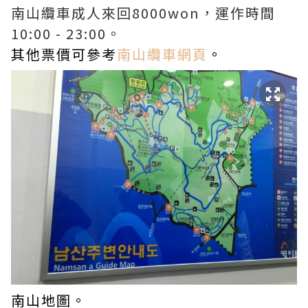
南山纜車成人來回8000won，運作時間
10:00 - 23:00。
其他票價可參考
南山纜車網頁
。
南山地圖。