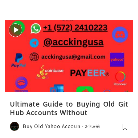
Ultimate Guide to Buying Old Git
Hub Accounts Without
Buy Old Yahoo Accoun
2小時前