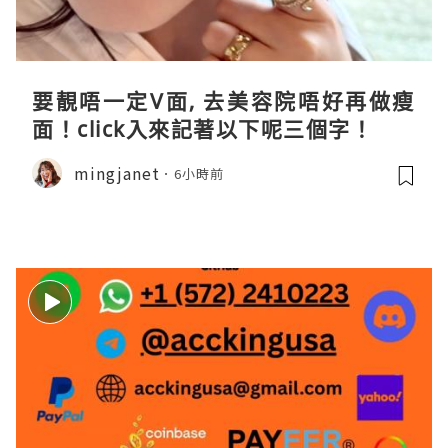
要靚唔一定V面, 去美容院唔好再做瘦
面！click入來記著以下呢三個字！
mingjanet
6小時前