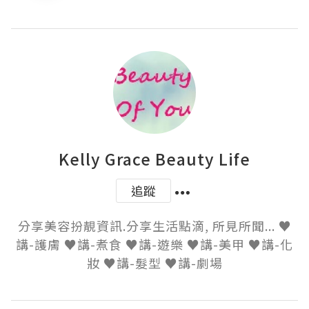
Kelly Grace Beauty Life
追蹤
分享美容扮靚資訊.分享生活點滴, 所見所聞... ♥
講-護膚 ♥講-煮食 ♥講-遊樂 ♥講-美甲 ♥講-化
妝 ♥講-髮型 ♥講-劇場