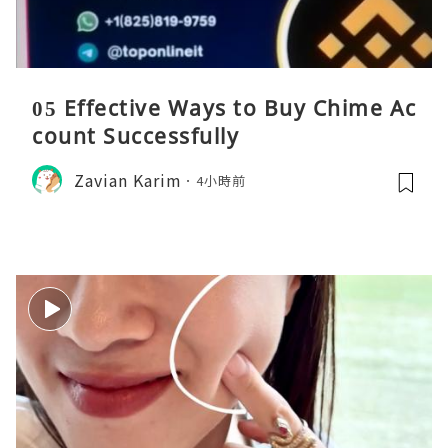
05 Effective Ways to Buy Chime Ac
count Successfully
Zavian Karim
4小時前