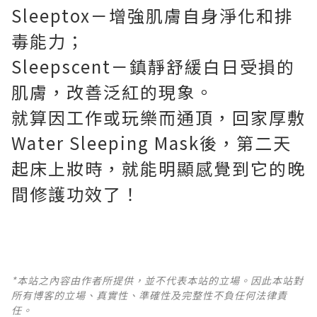
Sleeptox－增強肌膚自身淨化和排
毒能力；
Sleepscent－鎮靜舒緩白日受損的
肌膚，改善泛紅的現象。
就算因工作或玩樂而通頂，回家厚敷
Water Sleeping Mask後，第二天
起床上妝時，就能明顯感覺到它的晚
間修護功效了！
*本站之內容由作者所提供，並不代表本站的立場。因此本站對
所有博客的立場、真實性、準確性及完整性不負任何法律責
任。