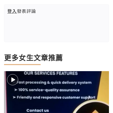
登入
發表評論
更多女生文章推薦