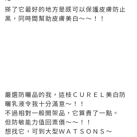
搽了它最好的地方是既可以保護皮膚防止
黑，同時間幫助皮膚美白～～！！
嚴選防曬品的我，這枝ＣＵＲＥＬ美白防
曬乳液令我十分滿意～！！
不過相對一般開架品，它算貴了一點。
但防敏能力值回票價～～！！
想找它，可到大型ＷＡＴＳＯＮＳ～