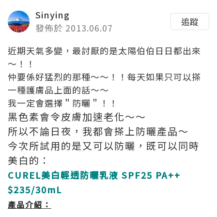
Sinying
追蹤
發佈於 2013.06.07
近期天氣多變，最討厭的是太陽伯伯日日都出來
～！！
仲要係好猛烈的那種～～！！每天如果只可以搽
一種護膚品上面的話～～
我一定會選擇＂防曬＂！！
黑色素會令皮膚加速老化～～
所以不論日夜，我都會搽上防曬產品～
今次所試用的是又可以防曬，既可以同時
美白的：
C
UREL美白輕透防曬乳液 SPF25 PA++
$235/30mL
產品介紹：