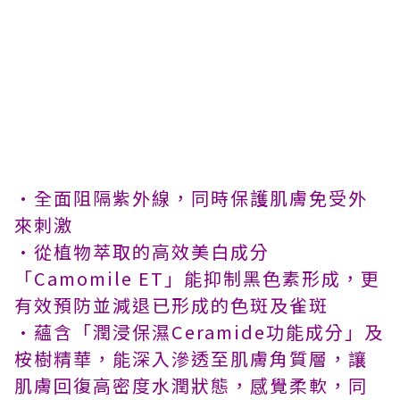
•全面
阻隔紫外線，同時保護肌膚免受外
來刺激
•從植物萃取的高效美白成分
「Camomile ET」能抑制黑色素形成，更
有效預防並減退已形成的色斑及雀斑
•蘊含「潤浸保濕Ceramide功能成分」及
桉樹精華，能深入滲透至肌膚角質層，讓
肌膚回復高密度水潤狀態，感覺柔軟，同