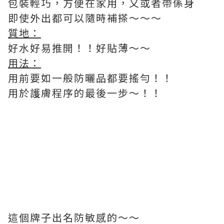
包裝輕巧，方便在家用，又或者帶係身
即使外出都可以隨時補搽～～～
質地：
好水好易推開！！好貼薄～～
用法：
用前要如一般防曬品都要搖勻！！
用於護膚程序的最後一步～！！
這個牌子出名防敏感的～～