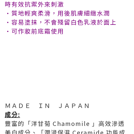
時有效抗禦外來刺激
•質地輕爽柔滑，用後肌膚細緻水潤
•容易塗抹，不會殘留白色乳液於面上
•可作妝前底霜使用
ＭＡＤＥ ＩＮ ＪＡＰＡＮ
成分:
豐富的「洋甘菊 Chamomile 」高效滲透
美白成分、「潤浸保濕 Ceramide 功能成