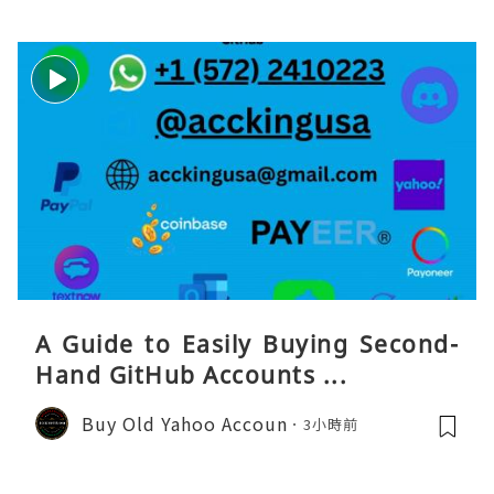
A Guide to Easily Buying Second-
Hand GitHub Accounts ...
Buy Old Yahoo Accoun
3小時前