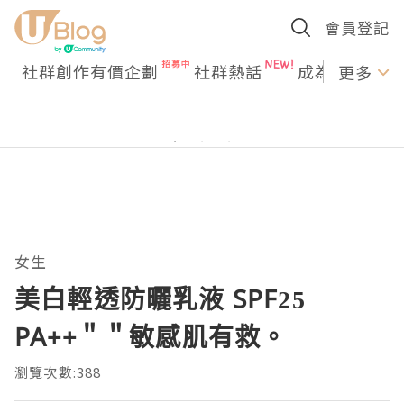
會員登記
社群創作有價企劃
社群熱話
成為U Creato
更多
女生
美白輕透防曬乳液 SPF25
PA++＂＂敏感肌有救。
瀏覽次數:388