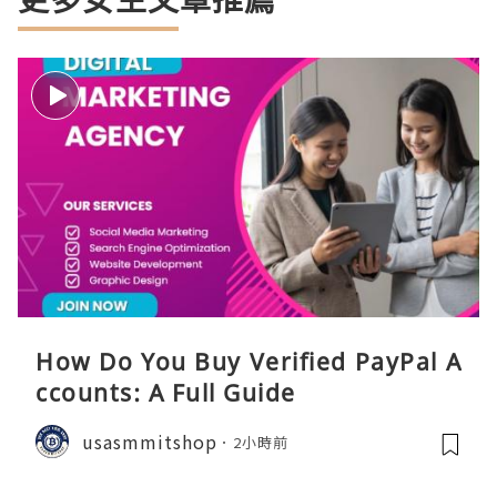
How Do You Buy Verified PayPal A
ccounts: A Full Guide
usasmmitshop
2小時前