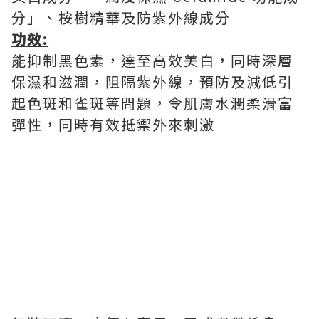
分」、桉樹精華及防紫外線成分
功效:
能抑制黑色素，達至高效美白，同時深層
保濕和滋潤，阻隔紫外線，預防及減低引
起色斑和雀斑等問題，令肌膚水潤柔滑富
彈性，同時有效抵禦外來刺激