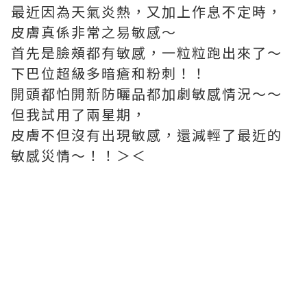
最近因為天氣炎熱，又加上作息不定時，
皮膚真係非常之易敏感～
首先是臉頰都有敏感，一粒粒跑出來了～
下巴位超級多暗瘡和粉刺！！
開頭都怕開新防曬品都加劇敏感情況～～
但我試用了兩星期，
皮膚不但沒有出現敏感，還減輕了最近的
敏感災情～！！＞＜