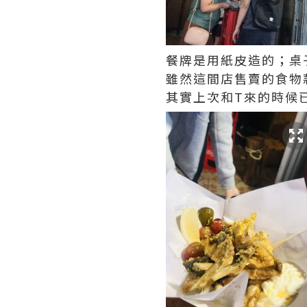
餐牌是用紙皮造的；桌
雖然這間店售賣的食物
其實上次和
T
來的時候