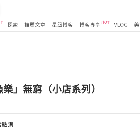
探索
推薦文章
星級博客
博客專享
VLOG
美
「漁樂」無窮（小店系列）
生活點滴