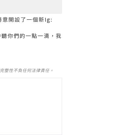
特意開設了一個新
Ig:
聆聽你們的一點一滴，我
及完整性不負任何法律責任。