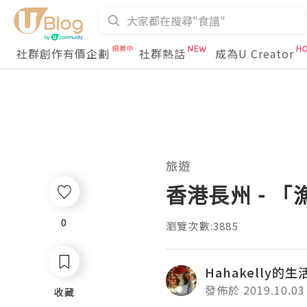
社群創作有價企劃
社群熱話
成為U Creator
旅遊
香港長州 - 
0
0
瀏覽次數:3885
Hahakelly的
發佈於 2019.10.03
收藏
收藏