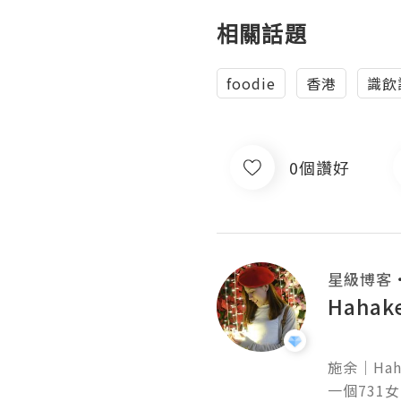
相關話題
foodie
香港
識飲
0個讚好
星級博客
Haha
施余｜HahaK
一個731女生