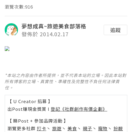
瀏覽次數:916
夢想成真~旅遊美食部落格
追蹤
發佈於 2014.02.17
*本站之內容由作者所提供，並不代表本站的立場。因此本站對
所有博客的立場、真實性、準確性及完整性不負任何法律責
任。
【 U Creator 招募 】
出Post賺現金獎賞 l
登記《社群創作有價企劃》
【 睇Post + 參加品牌活動 】
瀏覽更多社群
打卡
丶
旅遊
丶
美食
丶
親子
丶
寵物
丶
扮靚