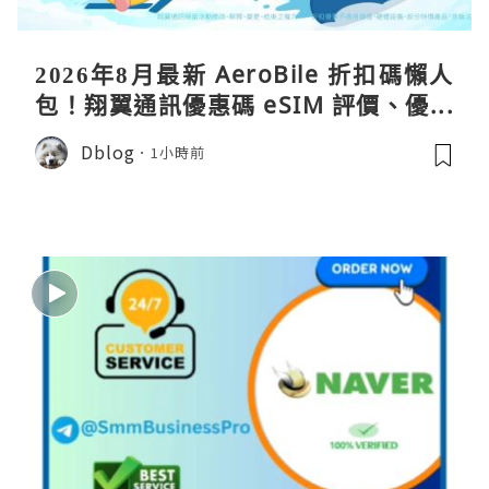
2026年8月最新 AeroBile 折扣碼懶人
包！翔翼通訊優惠碼 eSIM 評價、優缺
點、蝴蝶wifi機教學完整整理
Dblog
1小時前