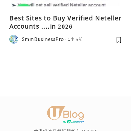
Best Sites to Buy Verified Neteller
Accounts ....in 2026
SmmBusinessPro
1小時前