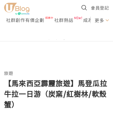
會員登記
社群創作有價企劃
社群熱話
成為U Creato
更多
旅遊
【馬來西亞霹靂旅遊】馬登瓜拉
牛拉一日游（炭窯/紅樹林/軟殼
蟹）