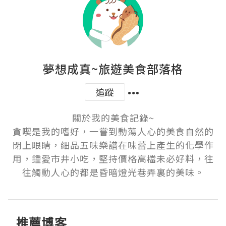
夢想成真~旅遊美食部落格
追蹤
關於我的美食記錄~

貪喫是我的嗜好，一嘗到動蕩人心的美食自然的
閉上眼睛，細品五味樂譜在味蕾上產生的化學作
用，鍾愛市井小吃，堅持價格高檔未必好料，往
推薦博客