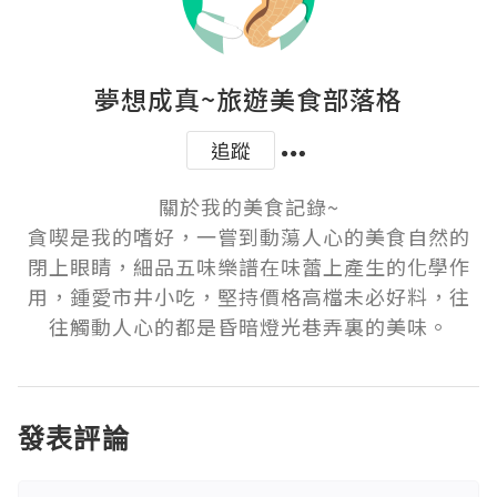
夢想成真~旅遊美食部落格
追蹤
關於我的美食記錄~

貪喫是我的嗜好，一嘗到動蕩人心的美食自然的
閉上眼睛，細品五味樂譜在味蕾上產生的化學作
用，鍾愛市井小吃，堅持價格高檔未必好料，往
發表評論