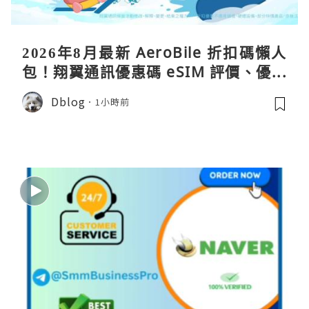
2026年8月最新 AeroBile 折扣碼懶人
包！翔翼通訊優惠碼 eSIM 評價、優缺
點、蝴蝶wifi機教學完整整理
Dblog
1小時前