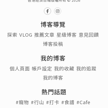
香港經濟日報版權所有 © 2026
博客導覽
探索
VLOG
推薦文章
星級博客
意見回饋
博客投稿
我的博客
個人頁面
帳戶設定
我的收藏
我的追蹤
我的博客
熱門話題
#寵物
#行山
#打卡
#食譜
#Cafe