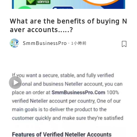
What are the benefits of buying N
aver accounts.....?
SmmBusinessPro
1小時前