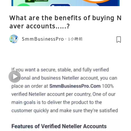
What are the benefits of buying N
aver accounts.....?
SmmBusinessPro
1小時前