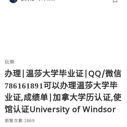
玩樂
办理|温莎大学毕业证|QQ/微信
786161891可以办理温莎大学毕
业证,成绩单|加拿大学历认证,使
馆认证University of Windsor
瀏覽次數:1869