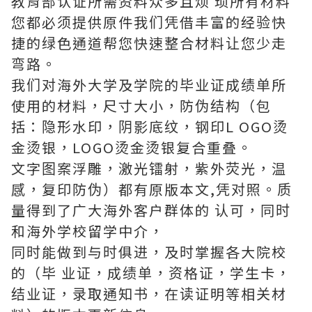
教育部认证所需资料众多且烦 琐所有材料
您都必须提供原件我们凭借丰富的经验快
捷的绿色通道帮您快速整合材料让您少走
弯路。
我们对海外大学及学院的毕业证成绩单所
使用的材料，尺寸大小，防伪结构（包
括：隐形水印，阴影底纹，钢印L OGO烫
金烫银，LOGO烫金烫银复合重叠。
文字图案浮雕，激光镭射，紫外荧光，温
感，复印防伪）都有原版本文,凭对照。质
量得到了广大海外客户群体的 认可，同时
和海外学校留学中介，
同时能做到与时俱进，及时掌握各大院校
的（毕 业证，成绩单，资格证，学生卡，
结业证，录取通知书，在读证明等相关材