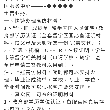
国服务中心———–◆◆◆◆◆
主营业务:
一丶快速办理高仿材料：
1丶毕业证+成绩单+留学回国人员证明+教
育部学历认证（全套留学回国必备证明材
料，给父母及亲朋好友一份 完美交代）；
2、雅思、托福，OFFER，在读证明，学生
卡等留学相关材料（申请学校、转学，甚
至是申请工签都可以用到 ）。
注：上述高仿材料，随时都可以安排办
理，毕业证成绩单，学校，专业，学位，
毕业时间都可以根据客户要求安排 。
二、真实网上可查的证明材料
1、教育部学历学位认证，留服官网真实存
档可查，永久存档。