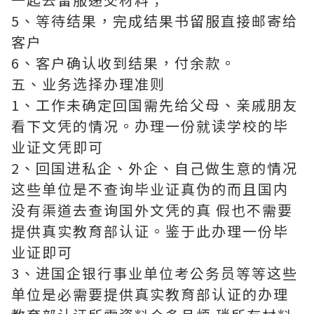
5、等待结果，完成结果书留服直接邮寄给
客户
6、客户确认收到结果，付余款。
五、业务选择办理准则
1、工作未确定回国需先给父母、亲戚朋友
看下文凭的情况。办理一份就读学校的毕
业证文凭即可
2、回国进私企、外企、自己做生意的情况
这些单位是不查询毕业证真伪的而且国内
没有渠道去查询国外文凭的真 假也不需要
提供真实教育部认证。鉴于此办理一份毕
业证即可
3、进国企银行事业单位考公务员等等这些
单位是必需要提供真实教育部认证的办理