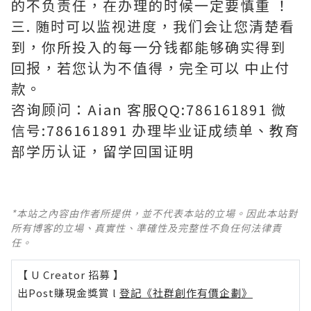
的不负责任，在办理的时候一定要慎重 ！
三. 随时可以监视进度，我们会让您清楚看
到，你所投入的每一分钱都能够确实得到
回报，若您认为不值得，完全可以 中止付
款。
咨询顾问：Aian 客服QQ:786161891 微
信号:786161891 办理毕业证成绩单、教育
部学历认证，留学回国证明
*本站之內容由作者所提供，並不代表本站的立場。因此本站對
所有博客的立場、真實性、準確性及完整性不負任何法律責
任。
【 U Creator 招募 】
出Post賺現金獎賞 l
登記《社群創作有價企劃》