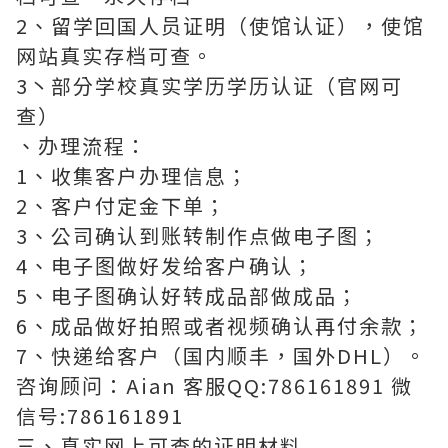
2、留学回国人员证明（使馆认证），使馆
网站真实存档可查。
3丶部分学校真实学历学历认证（官网可
查）
、办理流程：
1、收集客户办理信息；
2、客户付定金下单；
3、公司确认到账转制作点做电子图；
4、电子图做好发给客户确认；
5、电子图确认好转成品部做成品；
6、成品做好拍照或者视频确认再付余款；
7、快递给客户（国内顺丰，国外DHL）。
咨询顾问：Aian 客服QQ:786161891 微
信号:786161891
三、真实网上可查的证明材料