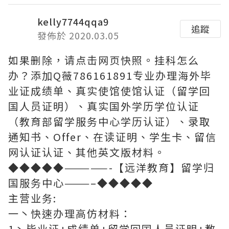
kelly7744qqa9
追蹤
發佈於 2020.03.05
如果删除，请点击网页快照。挂科怎么
办？添加Q薇786161891专业办理海外毕
业证成绩单、真实使馆使馆认证（留学回
国人员证明）、真实国外学历学位认证
（教育部留学服务中心学历认证）、录取
通知书、Offer、在读证明、学生卡、留信
网认证认证、其他英文版材料。
◆◆◆◆◆—————-【远洋教育】留学归
国服务中心———–◆◆◆◆◆
主营业务:
一丶快速办理高仿材料：
1丶毕业证+成绩单+留学回国人员证明+教