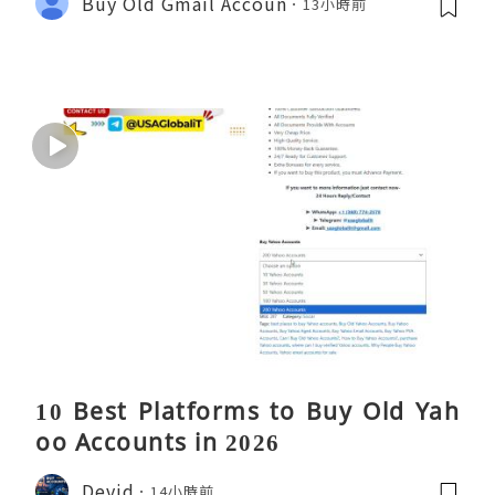
Buy Old Gmail Accoun
13小時前
10 Best Platforms to Buy Old Yah
oo Accounts in 2026
Devid
14小時前