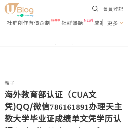
會員登記
社群創作有價企劃
社群熱話
成為U Creato
更多
親子
海外教育部认证（CUA文
凭)QQ/微信786161891办理天主
教大学毕业证成绩单文凭学历认