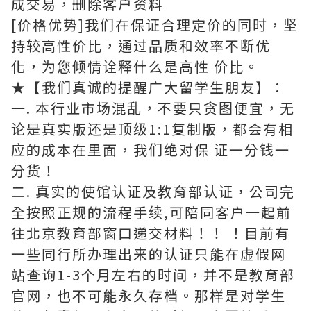
成交易，删除客户资料
[价格优势]我们在保证合理定价的同时，坚
持较高性价比，通过品质和效率不断优
化，为您倾情诠释什么是高性 价比。
★【我们真诚的提醒广大留学生朋友】：
一. 本行业市场混乱，不要只贪图便宜，无
论是真实版还是顶级1:1复制版，都会有相
应的成本在里面，我们绝对保 证一分钱一
分货！
二. 真实的使馆认证及教育部认证，公司完
全按照正规的流程手续,可陪同客户一起前
往北京教育部窗口递交材料！！ ！目前有
一些同行所办理出来的认证只能在虚假网
站查询1-3个月左右的时间，并不是教育部
官网，也不可能永久存档。那样是对学生