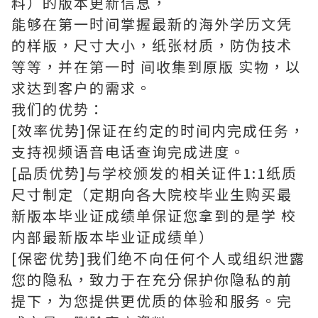
料）的版本更新信息，
能够在第一时间掌握最新的海外学历文凭
的样版，尺寸大小，纸张材质，防伪技术
等等，并在第一时 间收集到原版 实物，以
求达到客户的需求。
我们的优势：
[效率优势]保证在约定的时间内完成任务，
支持视频语音电话查询完成进度。
[品质优势]与学校颁发的相关证件1:1纸质
尺寸制定（定期向各大院校毕业生购买最
新版本毕业证成绩单保证您拿到的是学 校
内部最新版本毕业证成绩单）
[保密优势]我们绝不向任何个人或组织泄露
您的隐私，致力于在充分保护你隐私的前
提下，为您提供更优质的体验和服务。完