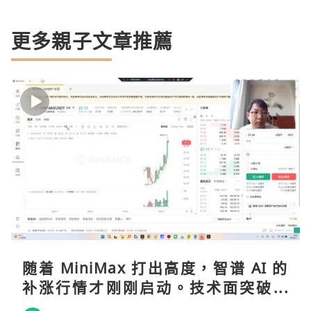
更多親子文章推薦
随着 MiniMax 打出高度，智谱 AI 的
补涨行情才刚刚启动。技术面突破在
即，基本面逻辑硬朗，目标先看 170，