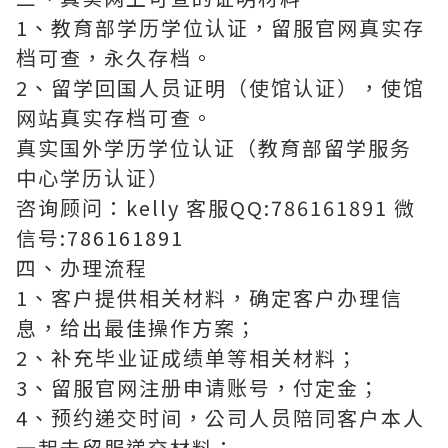
1、教育部学历学位认证，留服官网真实存
档可查，永久存档。
2、留学回国人员证明（使馆认证），使馆
网站真实存档可查。
真实国外学历学位认证（教育部留学服务
中心学历认证）
咨询顾问：kelly 客服QQ:786161891 微
信号:786161891
四、办理流程
1、客户提供相关材料，确定客户办理信
息，给出最佳操作方案；
2、补充毕业证成绩单等相关材料；
3、留服官网注册申请账号，付定金；
4、预约递交时间，公司人员陪同客户本人
一起去留服递交材料；