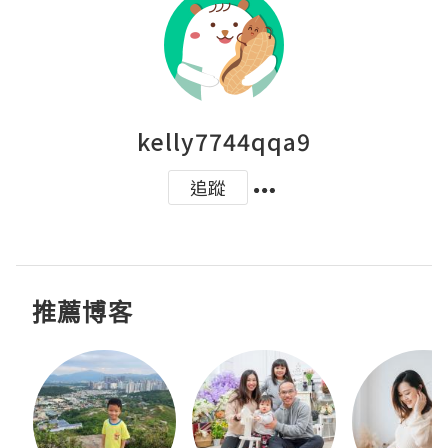
kelly7744qqa9
追蹤
推薦博客