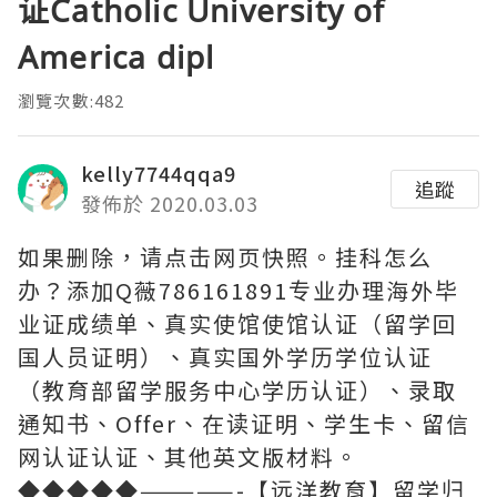
证Catholic University of
America dipl
瀏覽次數:482
kelly7744qqa9
追蹤
發佈於 2020.03.03
如果删除，请点击网页快照。挂科怎么
办？添加Q薇786161891专业办理海外毕
业证成绩单、真实使馆使馆认证（留学回
国人员证明）、真实国外学历学位认证
（教育部留学服务中心学历认证）、录取
通知书、Offer、在读证明、学生卡、留信
网认证认证、其他英文版材料。
◆◆◆◆◆—————-【远洋教育】留学归