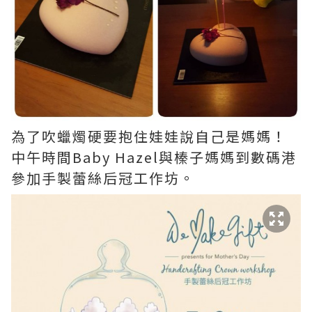
為了吹蠟燭硬要抱住娃娃說自己是媽媽！
中午時間Baby Hazel與榛子媽媽到數碼港
參加手製蕾絲后冠工作坊。