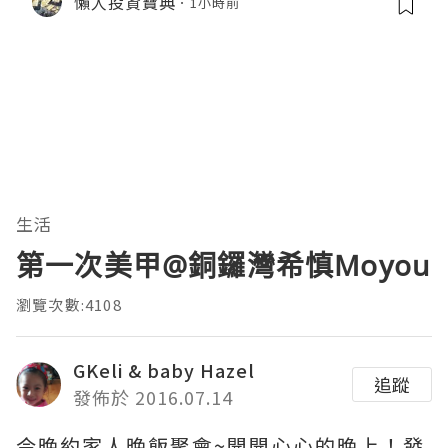
懶人投資寶典
1小時前
生活
第一次美甲@銅鑼灣希慎Moyou
瀏覽次數:4108
GKeli & baby Hazel
追蹤
發佈於 2016.07.14
今晚約家人晚飯聚會~開開心心的晚上！發