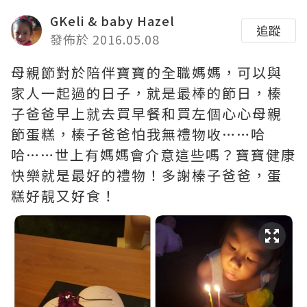
GKeli & baby Hazel
追蹤
發佈於 2016.05.08
母親節對於陪伴寶寶的全職媽媽，可以與
家人一起過的日子，就是最棒的節日，榛
子爸爸早上就去買早餐和買左個心心母親
節蛋糕，榛子爸爸怕我無禮物收……哈
哈……世上有媽媽會介意這些嗎？寶寶健康
快樂就是最好的禮物！多謝榛子爸爸，蛋
糕好靚又好食！