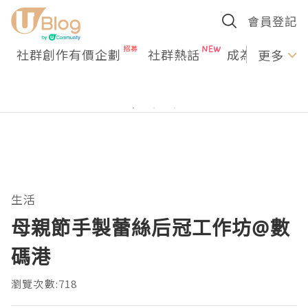
會員登記
社群創作有價企劃
社群熱話
成為U Creato
更多
生活
母親節手製蕾絲后冠工作坊@數
碼港
瀏覽次數:718