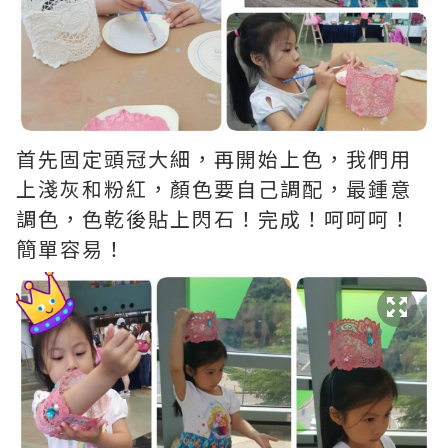
首先固定頭冠大細，再開始上色，我們用
上淺灰和粉紅，顏色要自己調配，最鍾意
調色，色乾後貼上閃石！完成！呵呵呵！
簡單容易！