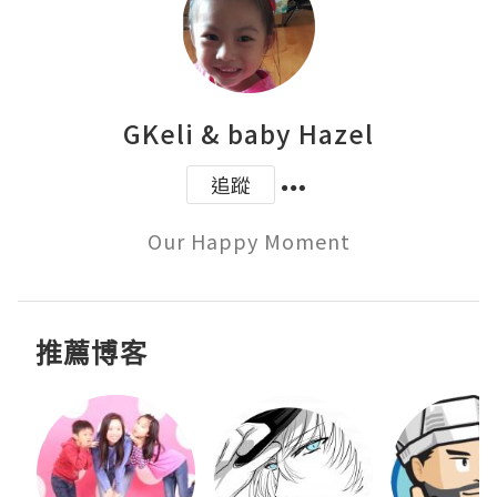
GKeli & baby Hazel
追蹤
Our Happy Moment
推薦博客