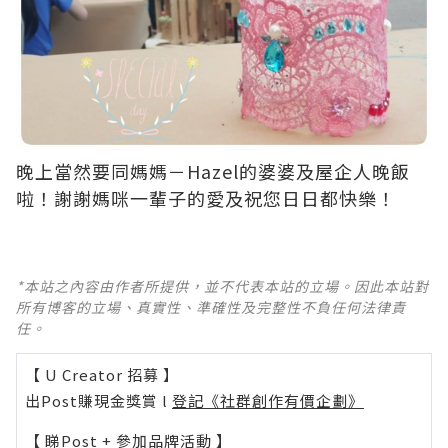
晚上當然要同媽媽－Hazel的婆婆及屋企人晚飯
啦！謝謝媽咪一輩子的愛及祝您日日都快樂！
*本站之內容由作者所提供，並不代表本站的立場。因此本站對
所有博客的立場、真實性、準確性及完整性不負任何法律責
任。
【 U Creator 招募 】
出Post賺現金獎賞 l
登記《社群創作有價企劃》
【 睇Post + 參加品牌活動 】