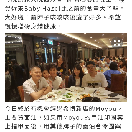
覺近來Baby Hazel比之前的食量大了些。
太好啦！前陣子咳咳咳後瘦了好多。希望
慢慢增磅身體健康。
今日終於有機會經過希慎新店的Moyou，
主要買面油，如果用Moyou的甲油印圖案
上指甲面後，用其他牌子的面油會令圖案