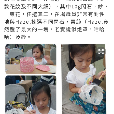
款花紋及不同大細），其中10g閃石，紗，
一束花，任選其二，在場職員非常有耐性
地與Hazel揀選不同閃石，蕾絲（Hazel竟
然選了最大的一塊，老實說似燈罩，哈哈
哈）及紗。