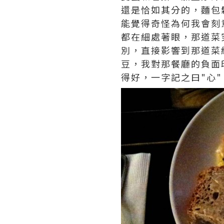
還是恰如其分的，麵包
能覺得奇怪為何我會刻
都在細處著眼，那道菜
別，直接影響到那道菜
豆，我對那餐廳的負面
得好，一字記之曰"心"！