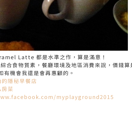
 Caramel Latte 都是水準之作，算是滿意！
右，綜合食物質素，餐廳環境及地區消費來說，價錢
如有機會我還是會再惠顧的。
內的隱秘早餐店
私房菜
www.facebook.com/myplayground2015