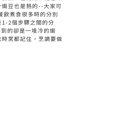
焗豆也是熱的--大家可
餐飲煮食很多時的分別
1-2個步驟之間的分
得到的卻是一堆冷的焗
我時常都記住，烹調要做