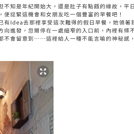
但不知是年紀開始大，還是肚子有點餓的緣故，平日
，便捉緊這機會和女朋友吃一個豐富的早餐吧！
有Idea去那裡享受這次難得的假日早餐，她領著我由T
方向進發，忽爾停在一處細窄的入口前，內裡有條
都不會留意到……這裡給人一種不能言喻的神秘感