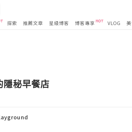
探索
推薦文章
星級博客
博客專享
VLOG
美
的隱秘早餐店
ayground