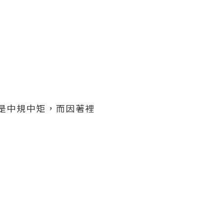
算是中規中矩，而因著裡