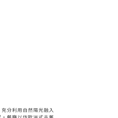
，充分利用自然陽光融入
感。餐廳以仿歐洲式古舊