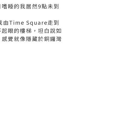
嗜睡的我居然9點未到
ime Square走到
不起眼的樓梯，坦白說如
，感覺就像隱藏於銅鑼灣