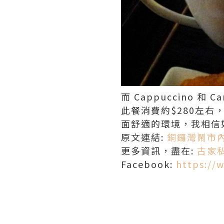
而 Cappuccino 和
此餐消費約$280左
面舒適的環境，我相信
原文連結:
銅鑼灣鬧市
更多資訊，盡在:
古家
Facebook:
https://