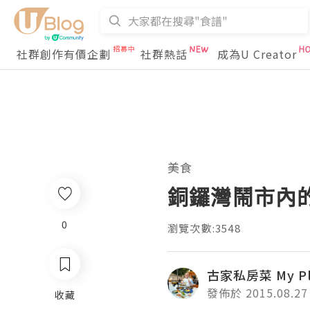
社群創作有價企劃
社群熱話
成為U Creator
美食
銅鑼灣鬧市內
0
瀏覽次數:3548
古家私房菜 My Pl
發佈於 2015.08.27
收藏