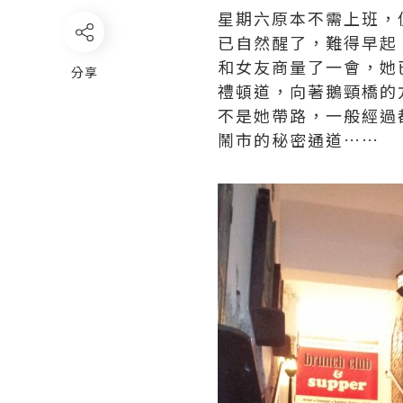
星期六原本不需上班，
已自然醒了，難得早起
和女友商量了一會，她已
分享
禮頓道，向著鵝頸橋的
不是她帶路，一般經過
鬧市的秘密通道……