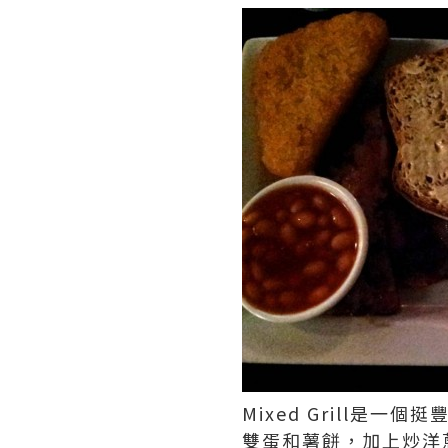
Mixed Grill
雙蛋和薯餅，加上炒洋