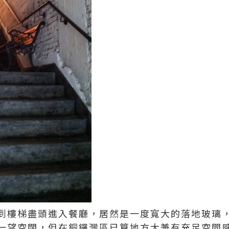
到樓梯盡頭進入餐廳，居然是一度寬大的落地玻璃
一望空闊，但在銅鑼灣區已算地方大兼有充足空間