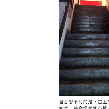
但意想不到的是，當上
氣氛，餐廳場面雖不算