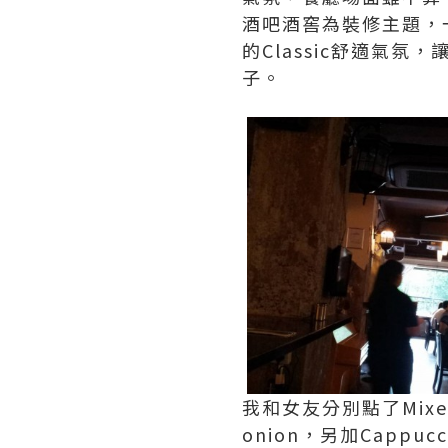
酒吧酒窖為裝修主題，一
的Classic舒適氣
子。
我和女友分別點了Mixed Gr
onion，另加Cappucci