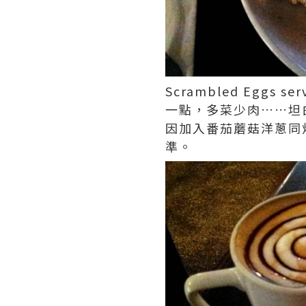
Scrambled Eggs s
一點，多菜少肉……坦
因加入番茄蘑菇洋蔥同
準。