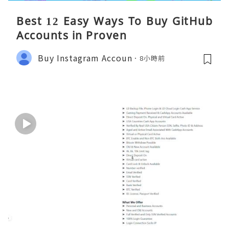
Best 12 Easy Ways To Buy GitHub
Accounts in Proven
Buy Instagram Accoun
8小時前