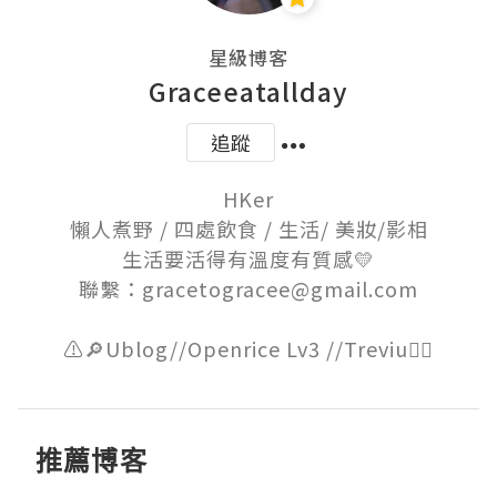
星級博客
Graceeatallday
追蹤
HKer

懶人煮野 / 四處飲食 / 生活/ 美妝/影相

生活要活得有溫度有質感💛

聯繫：gracetogracee@gmail.com

推薦博客