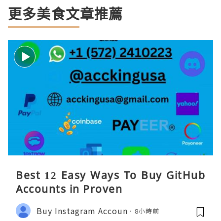
更多美食文章推薦
Best 12 Easy Ways To Buy GitHub
Accounts in Proven
Buy Instagram Accoun
8小時前