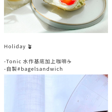
Holiday 🪴
-Tonic 水作基底加上咖啡☕️
-自製#bagelsandwich