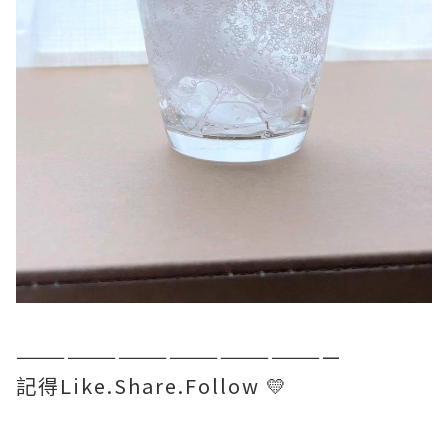
———————————————————
記得Like.Share.Follow 💛