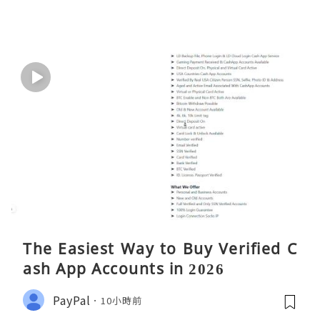
The Easiest Way to Buy Verified C
ash App Accounts in 2026
PayPal
10小時前