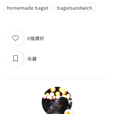
homemade bagel
bagelsandwich
0個讚好
收藏