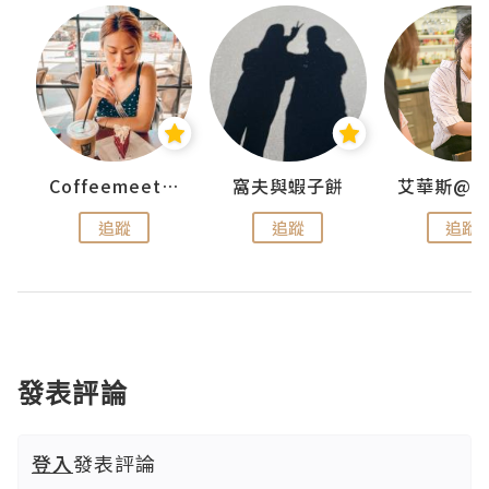
Coffeemeetjojo
窩夫與蝦子餅
追蹤
追蹤
追蹤
發表評論
登入
發表評論