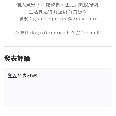
懶人煮野 / 四處飲食 / 生活/ 美妝/影相

生活要活得有溫度有質感💛

聯繫：gracetogracee@gmail.com

發表評論
登入
發表評論