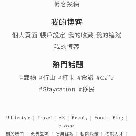
博客投稿
我的博客
個人頁面
帳戶設定
我的收藏
我的追蹤
我的博客
熱門話題
#寵物
#行山
#打卡
#食譜
#Cafe
#Staycation
#移民
U Lifestyle
|
Travel
|
HK
|
Beauty
|
Food
|
Blog
|
e-zone
關於我們 |
免責聲明 |
使用條款 |
私隱政策 |
招聘人才 |