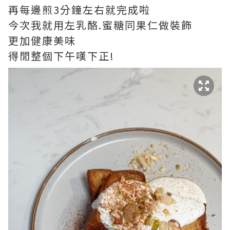
再每邊煎3分鐘左右就完成啦
今次我就用左乳酪.蜜糖同果仁做裝飾
更加健康美味
得閒整個下午嘆下正!