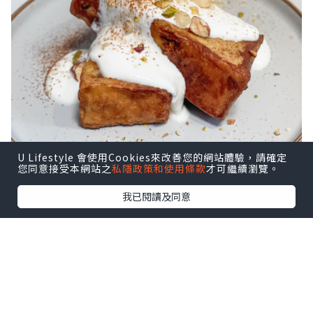
U Lifestyle 會使用Cookies來改善您的網站體驗，請確定
您同意接受本網站之
私隱政策和使用條款
才可繼續瀏覽。
我已閱讀及同意
材料
吐司
雞蛋2隻
牛奶300毫升