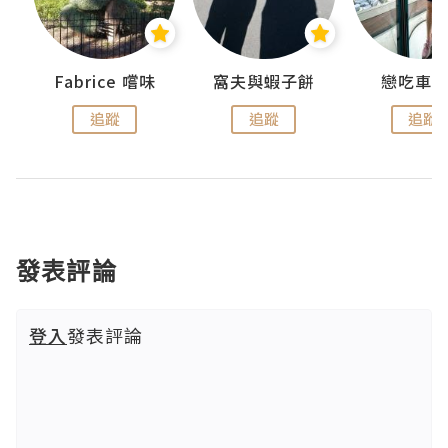
Fabrice 嚐味
窩夫與蝦子餅
戀吃車
追蹤
追蹤
追蹤
發表評論
登入
發表評論