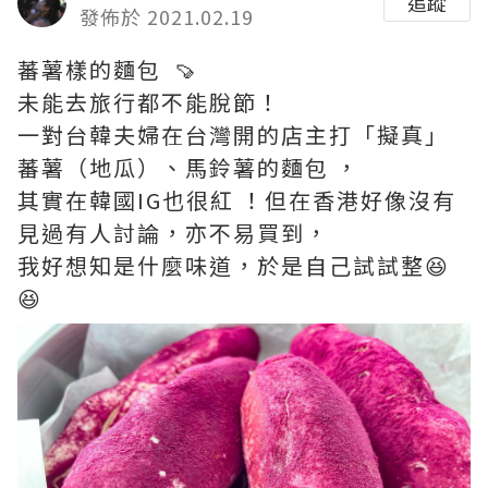
追蹤
發佈於 2021.02.19
蕃薯樣的麵包 🍠
未能去旅行都不能脫節！
一對台韓夫婦在台灣開的店主打「擬真」
蕃薯（地瓜）、馬鈴薯的麵包 ，
其實在韓國IG也很紅 ！但在香港好像沒有
見過有人討論，亦不易買到，
我好想知是什麼味道，於是自己試試整😆
😆