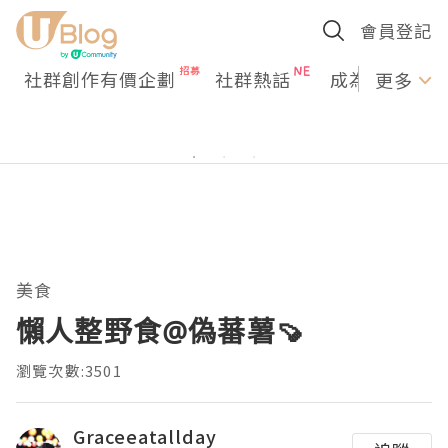
會員登記
社群創作有價企劃
社群熱話
成為U Creato
更多
美食
懶人整野食@偽蕃薯🍠
瀏覽次數:3501
Graceeatallday