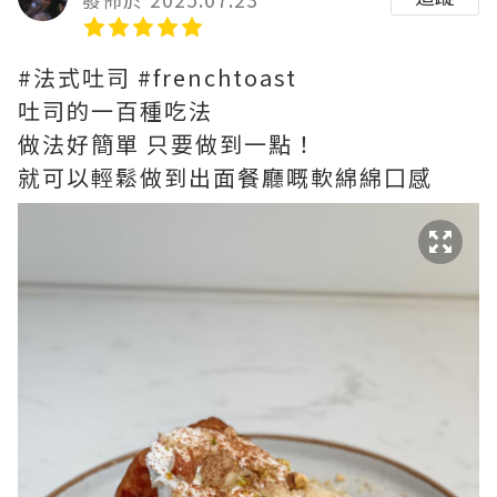
#法式吐司 #frenchtoast
吐司的一百種吃法
做法好簡單 只要做到一點！
就可以輕鬆做到出面餐廳嘅軟綿綿囗感