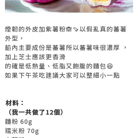
煙韌的外皮加紫薯粉🙈🍠以假亂真的蕃薯
外型，
餡內主要成份是蕃薯所以蕃薯味很濃厚 ，
加上芝士應該更香滑
的確是低熱量、低脂又飽腹的麵包😆
如果下午茶吃建議大家可以整細小一點
⁣
⁣材料：
（我一共做了12個）
麵粉 60g
糯米粉 70g