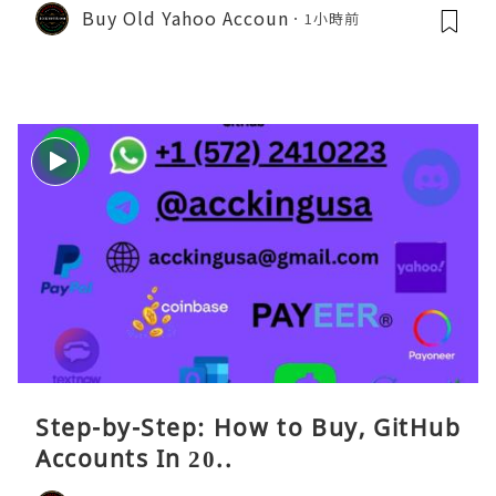
Buy Old Yahoo Accoun
1小時前
Step-by-Step: How to Buy, GitHub
Accounts In 20..