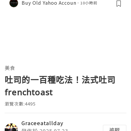
Buy Old Yahoo Accoun
10小時前
美食
吐司的一百種吃法！法式吐司
frenchtoast
瀏覽次數:4495
Graceeatallday
追蹤
發佈於 2025.07.23