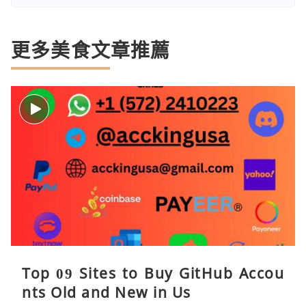
更多美食文章推薦
Top 09 Sites to Buy GitHub Accou
nts Old and New in Us