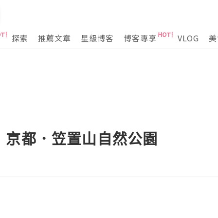
探索
推薦文章
星級博客
博客專享
VLOG
美
．京都．笠置山自然公園