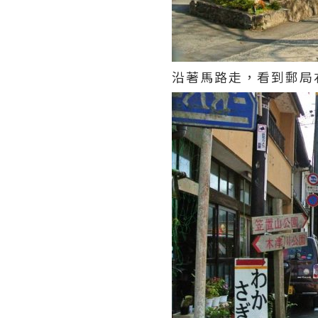
沿著馬路走，看到郵局