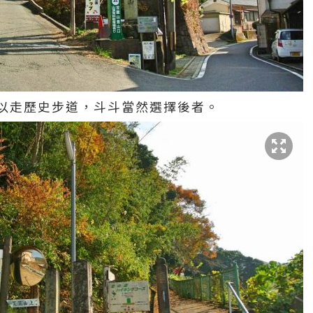
以走歷史步道，斗斗當然選擇後者。