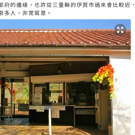
都府的邊緣，也許從三重縣的伊賀市過來會比較近
很多人，非常寫意。