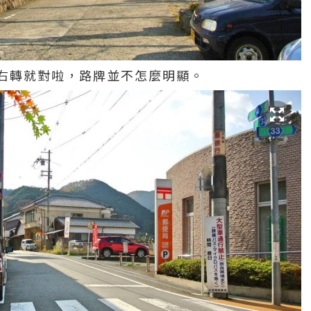
右轉就對啦，路牌並不怎麼明顯。