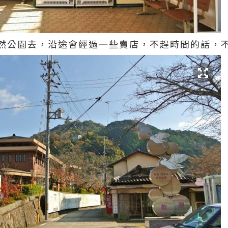
然公園去，沿途會經過一些賣店，不趕時間的話，