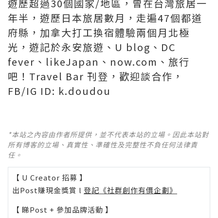
遊歷超過30個國家/地區，曾在台灣旅居一
年半，遊歷日本旅居數月，走遍47個都道
府縣，加拿大打工換宿體驗兩個月北極
光，遊記於永安旅遊、U blog、DC
fever、likeJapan、now.com、旅行
吧！Travel Bar 刊登，歡迎談合作，
FB/IG ID: k.doudou
*本站之內容由作者所提供，並不代表本站的立場。因此本站對
所有博客的立場、真實性、準確性及完整性不負任何法律責
任。
【 U Creator 招募 】
出Post賺現金獎賞 l
登記《社群創作有價企劃》
【 睇Post + 參加品牌活動 】