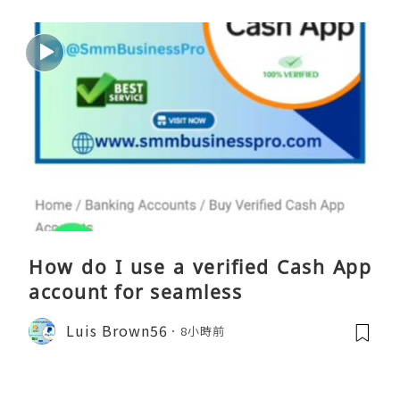
How do I use a verified Cash App
account for seamless
Luis Brown56
8小時前