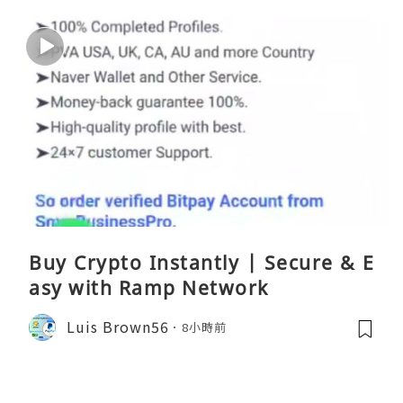
Buy Crypto Instantly | Secure & E
asy with Ramp Network
Luis Brown56
8小時前