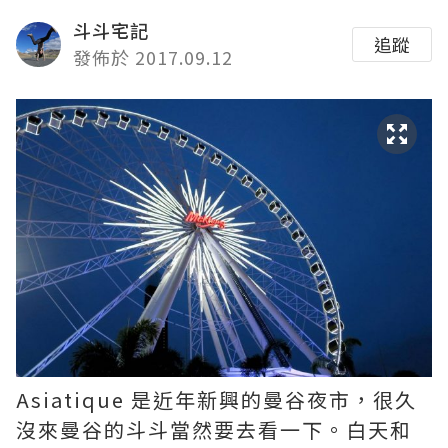
斗斗宅記
追蹤
發佈於 2017.09.12
Asiatique 是近年新興的曼谷夜市，很久
沒來曼谷的斗斗當然要去看一下。白天和