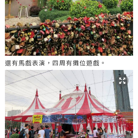
還有馬戲表演，四周有攤位遊戲。