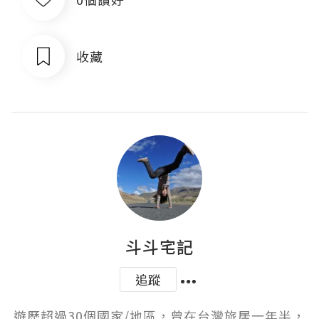
收藏
斗斗宅記
追蹤
遊歷超過30個國家/地區，曾在台灣旅居一年半，