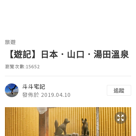
旅遊
【遊記】日本．山口．湯田溫泉
瀏覽次數:15652
斗斗宅記
追蹤
發佈於 2019.04.10