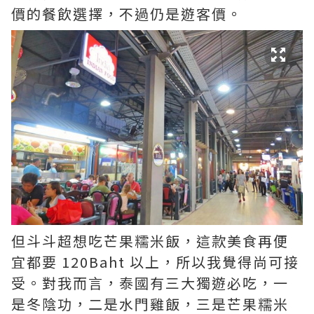
價的餐飲選擇，不過仍是遊客價。
但斗斗超想吃芒果糯米飯，這款美食再便
宜都要 120Baht 以上，所以我覺得尚可接
受。對我而言，泰國有三大獨遊必吃，一
是冬陰功，二是水門雞飯，三是芒果糯米