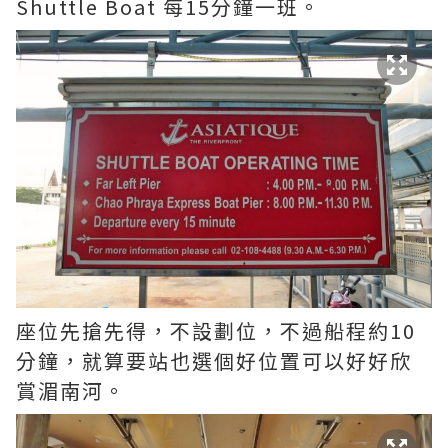
Shuttle Boat 每15分鐘一班。
座位先搶先得，不設劃位，不過船程約10
分鐘，就算要站也選個好位置可以好好欣
賞湄南河。