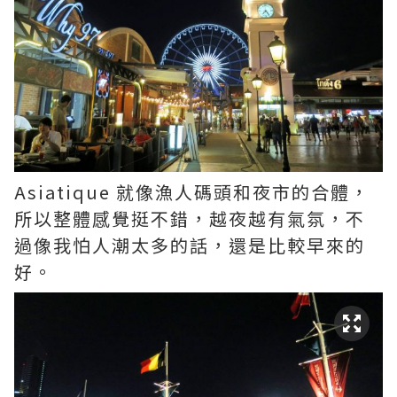
Asiatique 就像漁人碼頭和夜市的合體，
所以整體感覺挺不錯，越夜越有氣氛，不
過像我怕人潮太多的話，還是比較早來的
好。