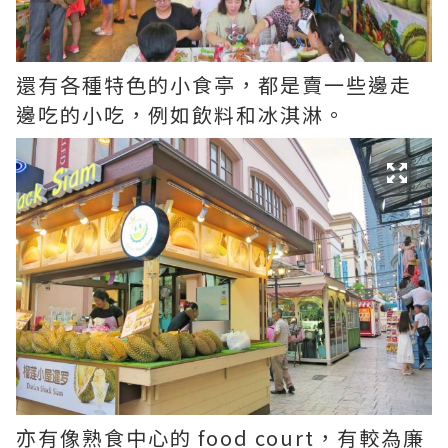
還有各種特色的小食亭，都是賣一些邊走
邊吃的小吃，例如飲料和冰淇淋。
亦有像熟食中心的 food court，有較為廉