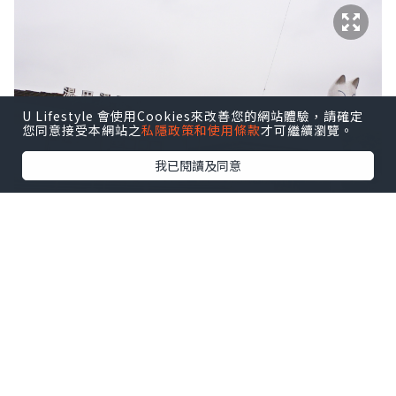
U Lifestyle 會使用Cookies來改善您的網站體驗，請確定
您同意接受本網站之
私隱政策和使用條款
才可繼續瀏覽。
我已閱讀及同意
在車站旁邊就有足湯了，而且還附有桌
子，真的好想一邊泡腳，一邊喝啤酒，當
時斗斗真的有這麼打算，只是後來到中心
地帶後發現有巴士到下一景點，所以就沒
有回來了。