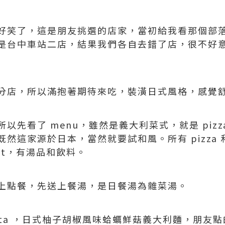
好笑了，這是朋友挑選的店家，當初給我看那個部
是台中車站二店，結果我們各自去錯了店，很不好
分店，所以滿抱著期待來吃，裝潢日式風格，感覺
先看了 menu，雖然是義大利菜式，就是 pizza a
這家源於日本，當然就要試和風。所有 pizza 和 
et，有湯品和飲料。
上點餐，先送上餐湯，是日餐湯為雜菜湯。
ta ，日式柚子胡椒風味蛤蠣鮮菇義大利麵，朋友點的則