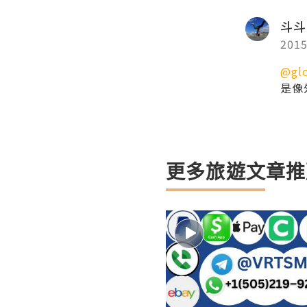
斗斗
2015
@glo
是像
更多旅遊文章推