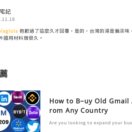
宅記
.11.18
laglola
抱歉過了這麼久才回覆，是的，台灣的湯是偏淡味
外國用材料燉很久。
薦
How to B~uy Old Gmail 
rom Any Country
Are you looking to expand your bu
l but unsure where to start? Buyin