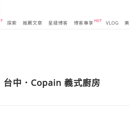
探索
推薦文章
星級博客
博客專享
VLOG
美
台中．Copain 義式廚房