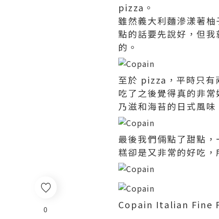
pizza。
雖然義大利麵滲漾著柚
點的話要先說好，但我
的。
至於 pizza，平時
吃了之後覺得真的非常好
乃滋和海苔的日式風味
最後我們倆點了甜點，
糕卻是又非常的好吃，
Copain Italian Fi
0