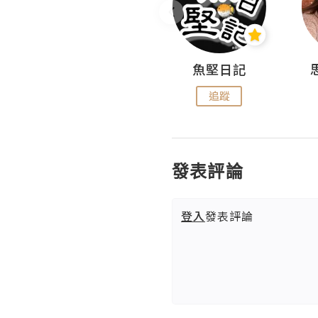
沙米旅行手帖 Somewhere Journal
魚堅日記
追蹤
追蹤
發表評論
登入
發表評論