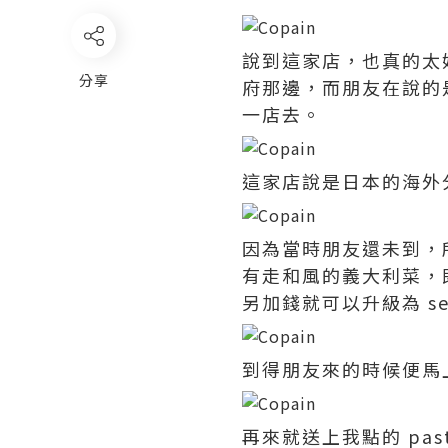
說到這家店，也真的太
分享
府那邊，而朋友在說的
一店去。
這家店說是日本的海外
因為當時朋友還未到，所以
有走和風的義大利菜，既然
另加錢就可以升級為 s
到得朋友來的時候便馬
再來就送上我點的 pas