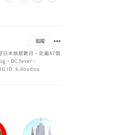
追蹤
歷日本旅居數月，走遍47個
DC fever、
ID: k.doudou