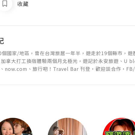
收藏
記
0個國家/地區，曾在台灣旅居一年半，遊走於19個縣市，遊
加拿大打工換宿體驗兩個月北極光，遊記於永安旅遊、U blog、
an、now.com、旅行吧！Travel Bar 刊登，歡迎談合作，FB/IG 