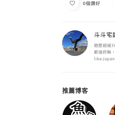
0個讚好
斗斗宅
遊歷超過3
都道府縣，
likeJap
推薦博客