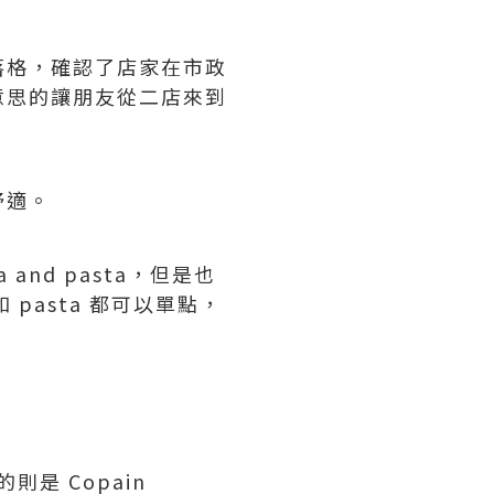
落格，確認了店家在市政
意思的讓朋友從二店來到
舒適。
nd pasta，但是也
pasta 都可以單點，
是 Copain