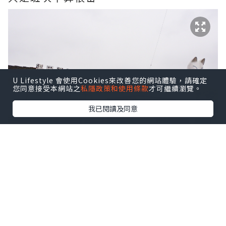
U Lifestyle 會使用Cookies來改善您的網站體驗，請確定
您同意接受本網站之
私隱政策和使用條款
才可繼續瀏覽。
我已閱讀及同意
在車站旁邊就有足湯了，而且還附有桌
子，真的好想一邊泡腳，一邊喝啤酒，當
時斗斗真的有這麼打算，只是後來到中心
地帶後發現有巴士到下一景點，所以就沒
有回來了。