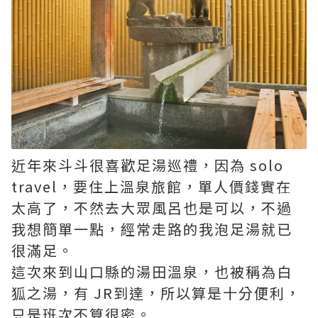
近年來斗斗很喜歡足湯巡禮，因為 solo
travel，要住上溫泉旅館，單人價錢實在
太高了，不然去大眾風呂也是可以，不過
我想簡單一點，經常走路的我泡足湯就已
很滿足。
這次來到山口縣的湯田溫泉，也被稱為白
狐之湯，有 JR到達，所以算是十分便利，
只是班次不算很密。