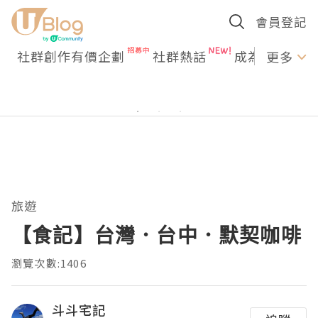
會員登記
社群創作有價企劃
社群熱話
成為U Creato
更多
旅遊
【食記】台灣．台中．默契咖啡
瀏覽次數:1406
斗斗宅記