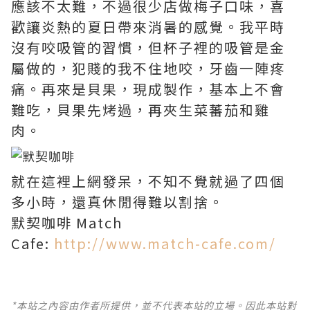
應該不太難，不過很少店做梅子口味，喜
歡讓炎熱的夏日帶來消暑的感覺。我平時
沒有咬吸管的習慣，但杯子裡的吸管是金
屬做的，犯賤的我不住地咬，牙齒一陣疼
痛。再來是貝果，現成製作，基本上不會
難吃，貝果先烤過，再夾生菜蕃茄和雞
肉。
就在這裡上網發呆，不知不覺就過了四個
多小時，還真休閒得難以割捨。
默契咖啡 Match
Cafe:
http://www.match-cafe.com/
*本站之內容由作者所提供，並不代表本站的立場。因此本站對