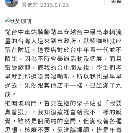
追蹤
發佈於 2015.07.25
從台中車站騎腳踏車穿越台中最高車輛流
量的台灣大道來到市政府，默契咖啡就座
落在附近，這家店對於台中年青一代並不
陌生，因為不時會舉辦活動及個展，而且
蠻受歡迎，聽我的台中朋友說，學生們老
早就到那邊唸書喝咖啡，所以我也是早早
過去，果然跟其他店不一樣，已坐滿了九
成。
推開玻璃門，瞥見左邊的架子貼著「我要
真普選」，我知道這裡會給我不一樣的感
覺，雖然是個簡約的空間，但滿載著各種
思想，核廢不要，反洗腦課綱，皆是年青