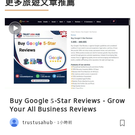
更多旅遊文章推薦
Buy Google 5-Star Reviews - Grow
Your All Business Reviews
trustusahub
1小時前