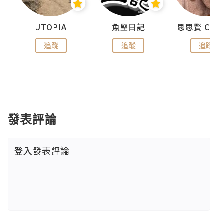
urnal
UTOPIA
魚堅日記
追蹤
追蹤
追蹤
發表評論
登入
發表評論