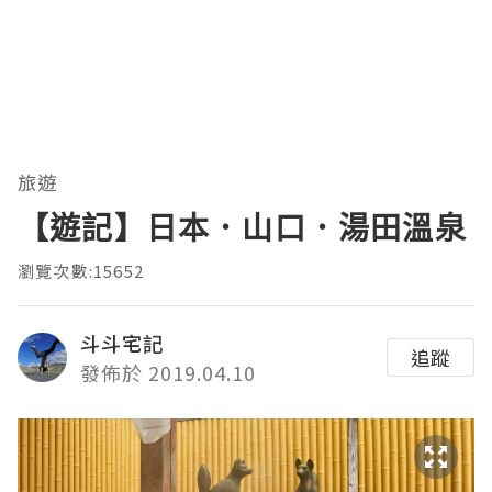
旅遊
【遊記】日本．山口．湯田溫泉
瀏覽次數:15652
斗斗宅記
追蹤
發佈於 2019.04.10