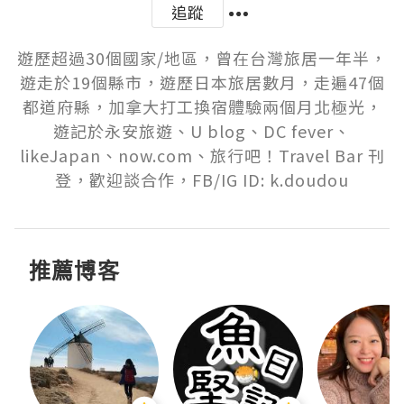
追蹤
遊歷超過30個國家/地區，曾在台灣旅居一年半，
遊走於19個縣市，遊歷日本旅居數月，走遍47個
都道府縣，加拿大打工換宿體驗兩個月北極光，
遊記於永安旅遊、U blog、DC fever、
likeJapan、now.com、旅行吧！Travel Bar 刊
登，歡迎談合作，FB/IG ID: k.doudou
推薦博客