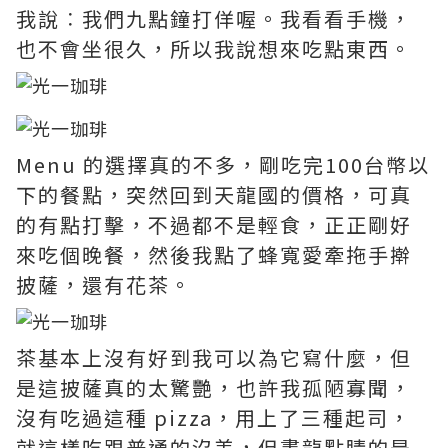
我說︰我們九點鐘打佯喔。我看看手機，
也不會坐很久，所以我說想來吃點東西。
Menu 的選擇真的不多，剛吃完100台幣以
下的餐點，突然回到天龍國的價格，可真
的有點打擊，不過都不是輕食，正正剛好
來吃個晚餐，然後我點了蜂寬愛牽拖手擀
披薩，還有花茶。
茶基本上沒有好到我可以為它寫什麼，但
是這披薩真的太驚艷，也許我孤陋寡聞，
沒有吃過這種 pizza，用上了三種起司，
就這樣吃跟普通的沒差，但畫龍點睛的是