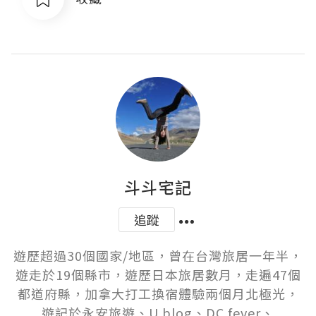
斗斗宅記
追蹤
遊歷超過30個國家/地區，曾在台灣旅居一年半，
遊走於19個縣市，遊歷日本旅居數月，走遍47個
都道府縣，加拿大打工換宿體驗兩個月北極光，
遊記於永安旅遊、U blog、DC fever、