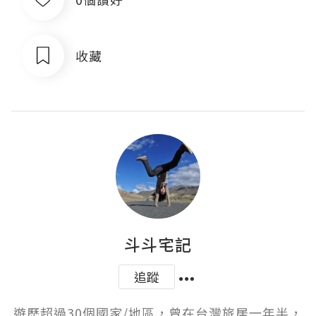
收藏
斗斗宅記
追蹤
遊歷超過30個國家/地區，曾在台灣旅居一年半，