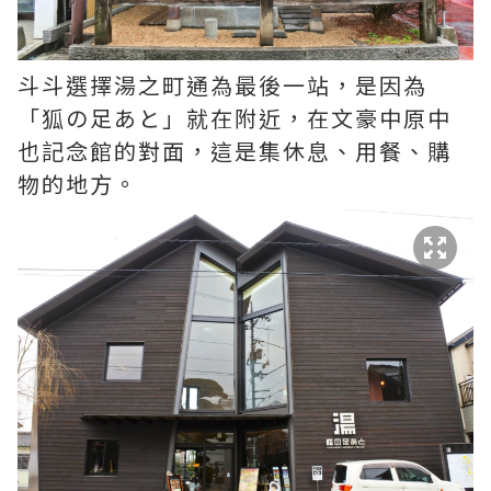
斗斗選擇湯之町通為最後一站，是因為
「狐の足あと」就在附近，在文豪中原中
也記念館的對面，這是集休息、用餐、購
物的地方。