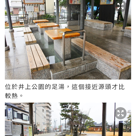
位於井上公園的足湯，這個接近源頭才比
較熱。