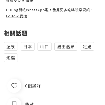
攻略
及
活動情報
U Blog開咗WhatsApp啦！發掘更多吃喝玩樂資訊！
Follow 我哋
！
相關話題
溫泉
日本
山口
湯田溫泉
足湯
泡湯
0個讚好
收藏