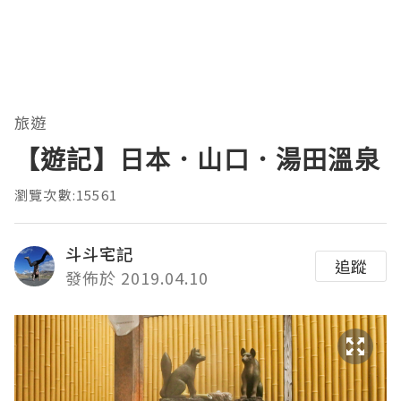
旅遊
【遊記】日本．山口．湯田溫泉
瀏覽次數:15561
斗斗宅記
追蹤
發佈於 2019.04.10