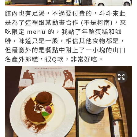
館內也有足湯，不過要付費的，斗斗來此
是為了這裡跟某動畫合作 (不是柯南)，來
吃限定 menu 的，我點了年輪蛋糕和咖
啡，味道只是一般，相信其他食物都是，
但最意外的是餐點中附上了一小塊的山口
名產外郎糕，很Q軟，非常好吃。