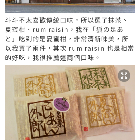
斗斗不太喜歡傳統口味，所以選了抹茶、
夏蜜柑、rum raisin，我在「狐の足あ
と」吃到的是夏蜜柑，非常清新味美，所
以我買了兩件，其次 rum raisin 也是相當
的好吃，我很推薦這兩個口味。