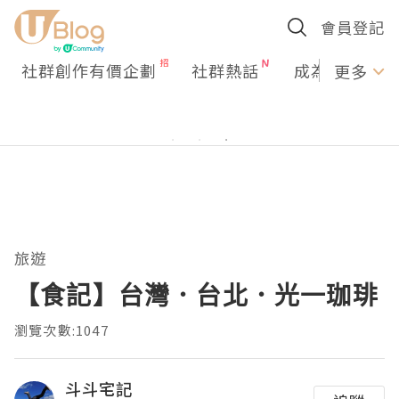
會員登記
社群創作有價企劃
社群熱話
成為U Creato
更多
旅遊
【食記】台灣．台北．光一珈琲
瀏覽次數:1047
斗斗宅記