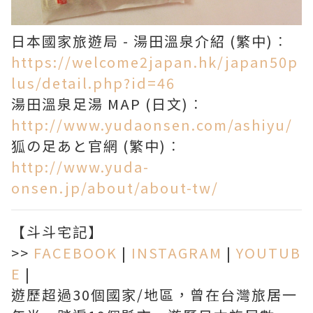
日本國家旅遊局 - 湯田溫泉介紹 (繁中)︰
https://welcome2japan.hk/japan50p
lus/detail.php?id=46
湯田溫泉足湯 MAP (日文)︰
http://www.yudaonsen.com/ashiyu/
狐の足あと官網 (繁中)︰
http://www.yuda-
onsen.jp/about/about-tw/
【斗斗宅記】
>>
FACEBOOK
|
INSTAGRAM
|
YOUTUB
E
|
遊歷超過30個國家/地區，曾在台灣旅居一