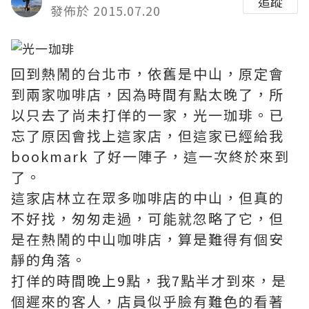
追蹤
發佈於 2015.07.20
回到熱鬧的台北市，依舊是中山，原定會
到兩家咖啡店，因為時間有點太晚了，所
以只去了尚未打佯的一家，光一珈琲。已
忘了原因會找上這家店，但這家已經給我
bookmark 了好一陣子，這一次終於來到
了。
這家店林立在眾多咖啡店的中山，但真的
不好找，匆匆走過，可能就忽略了它，但
是在熱鬧的中山咖啡店，算是難得有個安
靜的角落。
打佯的時間晚上9點，我7點半才到來，是
個遲來的客人，店員似乎臉有難色的看著