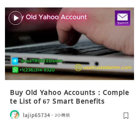
Buy Old Yahoo Accounts : Comple
te List of 67 Smart Benefits
lajip65734
2小時前