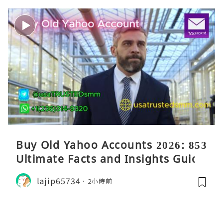
Buy Old Yahoo Accounts 2026: 853
Ultimate Facts and Insights Guide
lajip65734
2小時前