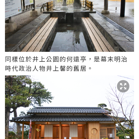
同樣位於井上公園的何遠亭，是幕末明治
時代政治人物井上馨的舊居。