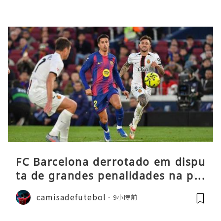
FC Barcelona derrotado em dispu
ta de grandes penalidades na pré
-época
camisadefutebol
9小時前