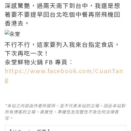
深感驚艷，過兩天南下到台中，我還是想
著要不要提早回台北吃個中餐再搭飛機回
香港去。
不行不行，這家要列入我來台指定食店，
下次再吃一次！
汆堂鮮物火鍋 FB 專頁︰
https://www.facebook.com/CuanTan
g
*本站之內容由作者所提供，並不代表本站的立場。因此本站對
所有博客的立場、真實性、準確性及完整性不負任何法律責
任。