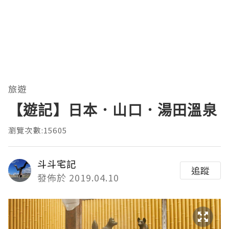
旅遊
【遊記】日本．山口．湯田溫泉
瀏覽次數:15605
斗斗宅記
追蹤
發佈於 2019.04.10