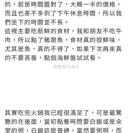
的，若是時間選對了，大概一半的價格，
而且也差不多到了下午休息時間，所以我
們坐下的時間並不長。
這裡主要吃新鮮的食材，我和朋友不吃牛
肉，所以點了豬跟魚，食材真的很鮮味，
尤其是魚，真的不得了，如果下次再來真
的不要吝嗇，點個海鮮盤試試看。
點擊圖片放大
其實吃完火鍋我已經很滿足了，可是最驚
艷的在後面，當初點餐時問要白飯或是汆
堂的粥，白飯這麼普通，當然要粥啊，而