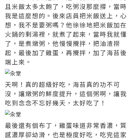
且米飯太多太飽了，吃粥沒那麼撐，當時
我是這麼想的。後來店員把米飯送上，心
想，我不是要粥嗎？他徐徐地把米飯加在
火鍋的剩湯裡，就煮了起來，當時我就懂
了，是煮燉粥，他慢慢攪拌，把油渣撈
起，最後加了雞蛋，再攪拌，加了海苔後
端上來。
天啊！真的超級好吃，海苔真的功不可
沒，讓燉粥的鮮度提升，這個粥啊，讓我
吃到念念不忘好幾天，太好吃了！
最後還有個布丁，雞蛋味道非常香濃，質
感濃厚卻幼滑，也是極度好吃，吃完這家