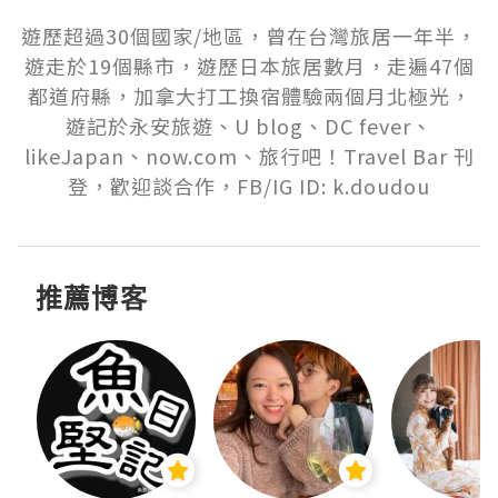
遊歷超過30個國家/地區，曾在台灣旅居一年半，
遊走於19個縣市，遊歷日本旅居數月，走遍47個
都道府縣，加拿大打工換宿體驗兩個月北極光，
遊記於永安旅遊、U blog、DC fever、
likeJapan、now.com、旅行吧！Travel Bar 刊
登，歡迎談合作，FB/IG ID: k.doudou
推薦博客