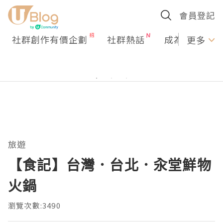
會員登記
社群創作有價企劃
社群熱話
成為U Creato
更多
旅遊
【食記】台灣．台北．汆堂鮮物
火鍋
瀏覽次數:3490