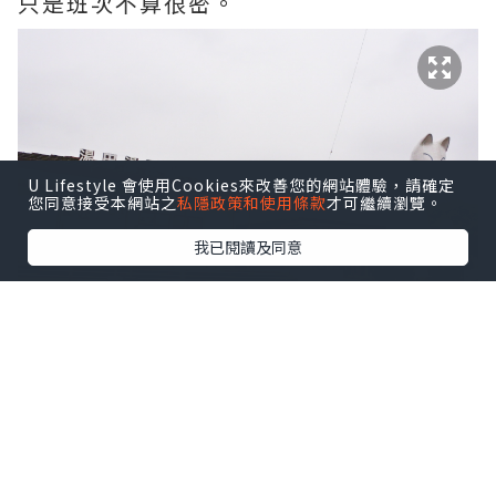
只是班次不算很密。
U Lifestyle 會使用Cookies來改善您的網站體驗，請確定
您同意接受本網站之
私隱政策和使用條款
才可繼續瀏覽。
我已閱讀及同意
在車站旁邊就有足湯了，而且還附有桌
子，真的好想一邊泡腳，一邊喝啤酒，當
時斗斗真的有這麼打算，只是後來到中心
地帶後發現有巴士到下一景點，所以就沒
有回來了。