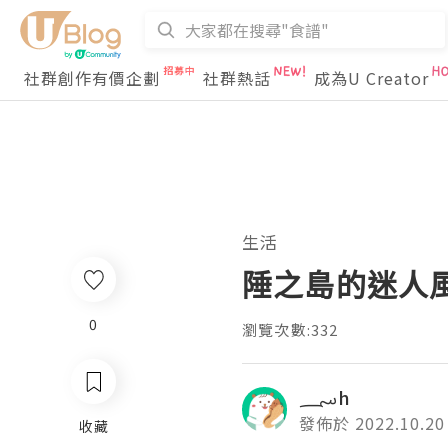
社群創作有價企劃
社群熱話
成為U Creator
生活
陲之島的迷人
0
瀏覽次數:332
؄h
發佈於 2022.10.20
收藏