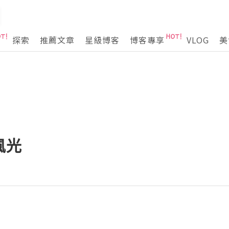
探索
推薦文章
星級博客
博客專享
VLOG
美
風光