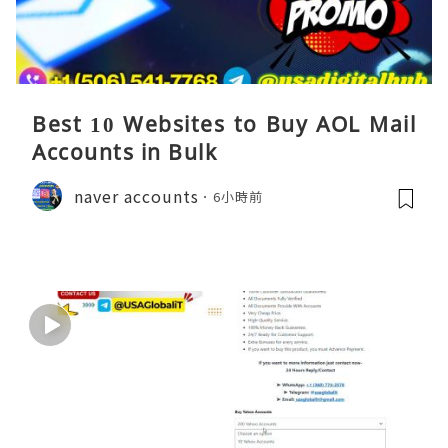
Best 10 Websites to Buy AOL Mail
Accounts in Bulk
naver accounts
6小時前