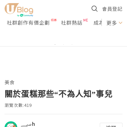
會員登記
社群創作有價企劃
社群熱話
成為U Creato
更多
美食
關於蛋糕那些“不為人知”事兒
瀏覽次數:419
؄h