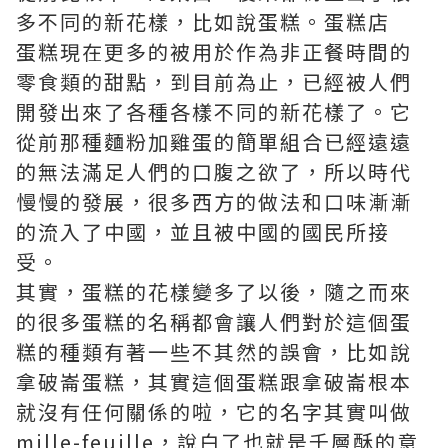
多不同的新花樣，比如說蛋糕。
蛋糕店
蛋糕現在更多的被用於作為非正餐時間的
零食類的甜點，到目前為止，已經被人們
開發出來了各種各樣不同的新花樣了。它
從前那種麵粉加雞蛋的簡單組合已經遠遠
的無法滿足人們的口腹之欲了，所以時代
慢慢的發展，很多西方的做法和口味漸漸
的流入了中國，並且被中國的國民所接
受。
其實，蛋糕的花樣變多了以後，隨之而來
的很多蛋糕的名稱都會讓人們對於這個蛋
糕的種類有著一些不其然的誤會，比如說
拿破崙蛋糕，其實這個蛋糕跟拿破崙根本
就沒有任何關係的啦，它的名字其實叫做
mille-feuille，說白了也就是千層酥的意