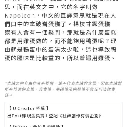
思，而在英文之中，它的名字叫做
Napoleon，中文的直譯意思就是現在人
們口中的拿破崙蛋糕了。
楊枝甘露蛋糕
還有人會有一個疑問，那就是為什麼蛋糕
都是用雞蛋做的，而不能夠用鴨蛋呢？理
由就是鴨蛋中的蛋清太少啦，這也導致鴨
蛋的腥味是比較重的，所以普遍用雞蛋。
*本站之內容由作者所提供，並不代表本站的立場。因此本站對
所有博客的立場、真實性、準確性及完整性不負任何法律責
任。
【 U Creator 招募 】
出Post賺現金獎賞 l
登記《社群創作有價企劃》
【 睇Post + 參加品牌活動 】