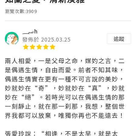
瀏覽次數:3909
؄h
追蹤
發佈於 2025.03.25
兩人相愛，一是父母之命，媒妁之言，二
是偶遇生情，自由而愛。前者不知其味，
偶遇生情實在更有一種不可言說的美妙，
妙就妙在“奇”，妙就妙在“真”，妙就
妙在“絕”。若時光可以在偶遇生情的那
一刻靜止，就在那一刹那，我想，整個世
界我都可以放棄，唯獨你再也不能遠去！
張愛玲說：“相逢，不是太早，就是太