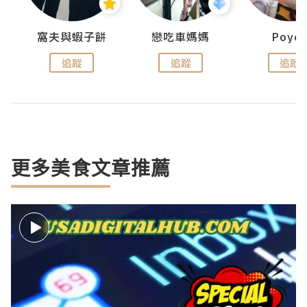
窩夫與蝦子餅
戀吃車媽媽
Poye
追蹤
追蹤
追蹤
更多美食文章推薦